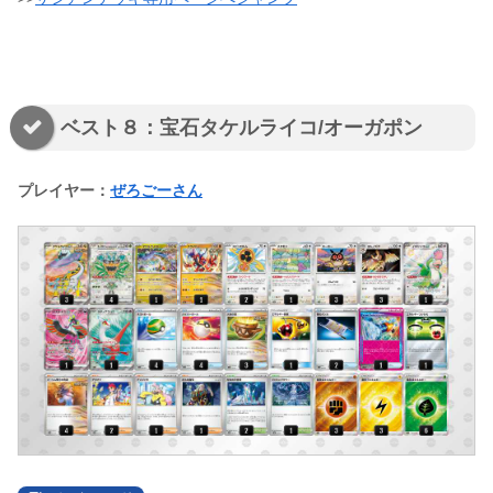
ベスト８：宝石タケルライコ/オーガポン
プレイヤー：
ぜろごーさん