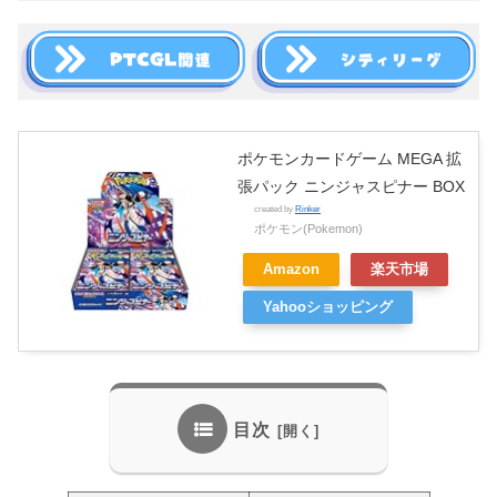
ポケモンカードゲーム MEGA 拡
張パック ニンジャスピナー BOX
created by
Rinker
ポケモン(Pokemon)
Amazon
楽天市場
Yahooショッピング
目次