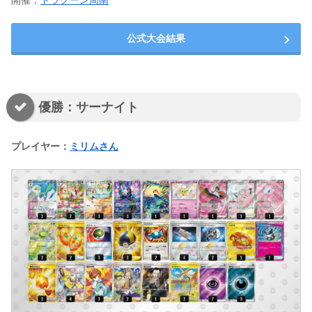
開催：
ドラグーン周南
公式大会結果
優勝：サーナイト
プレイヤー：
ミリムさん