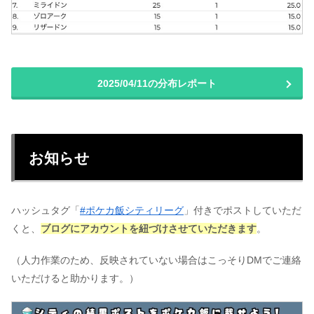
2025/04/11の分布レポート
お知らせ
ハッシュタグ「
#ポケカ飯シティリーグ
」付きでポストしていただ
くと、
ブログにアカウントを紐づけさせていただきます
。
（人力作業のため、反映されていない場合はこっそりDMでご連絡
いただけると助かります。）