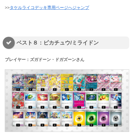
>>
タケルライコデッキ専用ページへジャンプ
ベスト８：ピカチュウ/ミライドン
プレイヤー：ズガドーン・ドガズーンさん