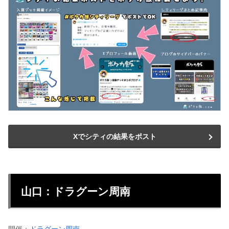
Xでシティの結果をポスト
山口：ドラグーン周南