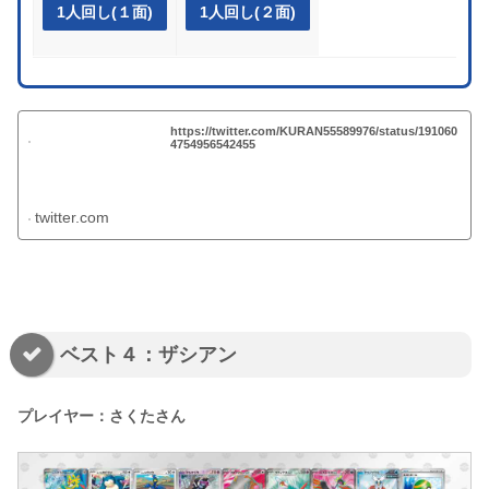
1人回し(１面)
1人回し(２面)
https://twitter.com/KURAN55589976/status/191060
4754956542455
twitter.com
ベスト４：ザシアン
プレイヤー：さくたさん