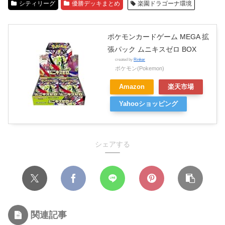
シティリーグ
優勝デッキまとめ
楽園ドラゴーナ環境
ポケモンカードゲーム MEGA 拡
張パック ムニキスゼロ BOX
created by
Rinker
ポケモン(Pokemon)
Amazon
楽天市場
Yahooショッピング
シェアする
関連記事