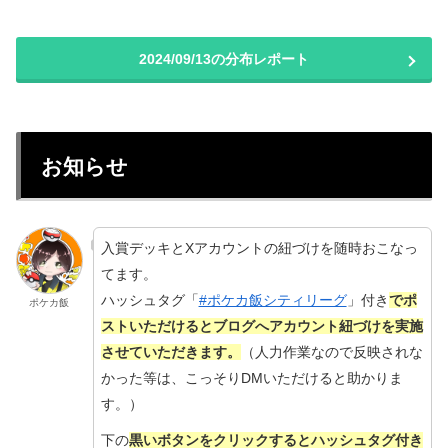
2024/09/13の分布レポート
お知らせ
入賞デッキとXアカウントの紐づけを随時おこなっ
てます。
ハッシュタグ「
#ポケカ飯シティリーグ
」付き
でポ
ポケカ飯
ストいただけるとブログへアカウント紐づけを実施
させていただきます。
（人力作業なので反映されな
かった等は、こっそりDMいただけると助かりま
す。）
下の
黒いボタンをクリックするとハッシュタグ付き