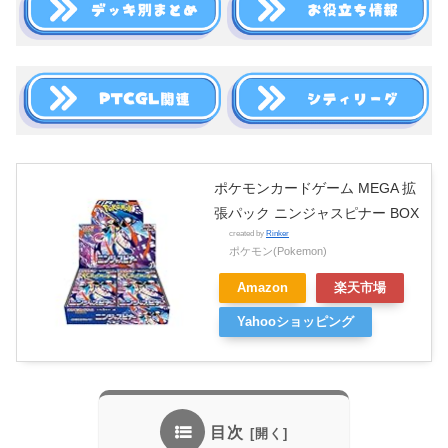
ポケモンカードゲーム MEGA 拡
張パック ニンジャスピナー BOX
created by
Rinker
ポケモン(Pokemon)
Amazon
楽天市場
Yahooショッピング
目次