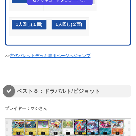
デッキコードをコピーする。
1人回し(１面)
1人回し(２面)
>>
古代バレットデッキ専用ページへジャンプ
ベスト８：ドラパルト/ピジョット
プレイヤー：マシさん