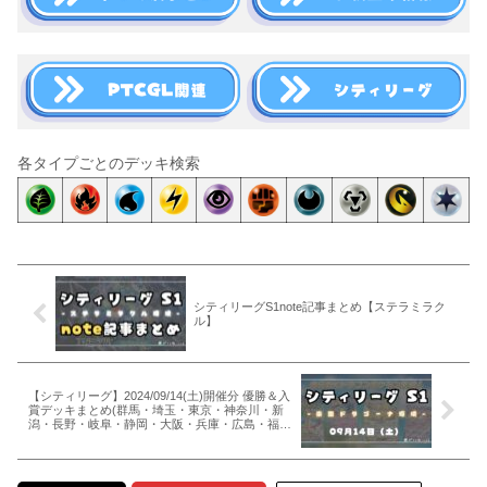
各タイプごとのデッキ検索
シティリーグS1note記事まとめ【ステラミラク
ル】
【シティリーグ】2024/09/14(土)開催分 優勝＆入
賞デッキまとめ(群馬・埼玉・東京・神奈川・新
潟・長野・岐阜・静岡・大阪・兵庫・広島・福
岡・長崎)