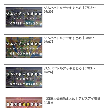
ジムババトルデッキまとめ【07/18〜
07/20】
ジムババトルデッキまとめ【08/03〜
08/07】
ジムババトルデッキまとめ【07/21〜
07/24】
【自主大会結果まとめ】アビスアイ環境
10週目