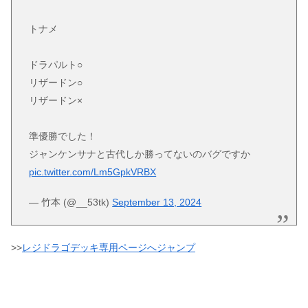
トナメ
ドラパルト○
リザードン○
リザードン×
準優勝でした！
ジャンケンサナと古代しか勝ってないのバグですか
pic.twitter.com/Lm5GpkVRBX
— 竹本 (@__53tk)
September 13, 2024
>>
レジドラゴデッキ専用ページへジャンプ