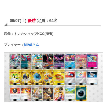
09/07(土)
優勝
定員：64名
店舗：トレカショップKCC(埼玉)
プレイヤー：
MiASさん