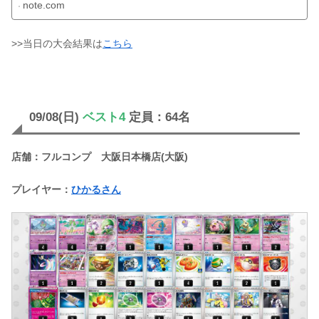
note.com
>>当日の大会結果は
こちら
09/08(日)
ベスト4
定員：64名
店舗：フルコンプ 大阪日本橋店(大阪)
プレイヤー：
ひかるさん