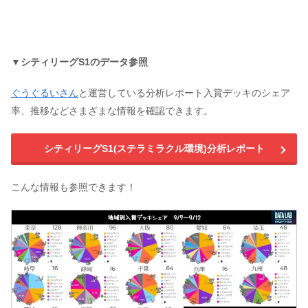
▼シティリーグS1のデータ参照
ぐうぐるいさん
と運営している分析レポート入賞デッキのシェア
率、推移などさまざまな情報を確認できます。
シティリーグS1(ステラミラクル環境)分析レポート
こんな情報も参照できます！