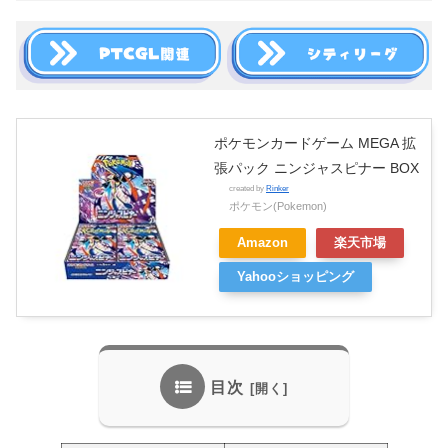
ポケモンカードゲーム MEGA 拡
張パック ニンジャスピナー BOX
created by
Rinker
ポケモン(Pokemon)
Amazon
楽天市場
Yahooショッピング
目次