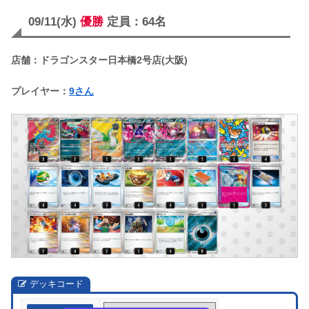
09/11(水)
優勝
定員：64名
店舗：ドラゴンスター日本橋2号店(大阪)
プレイヤー：
9さん
デッキコード