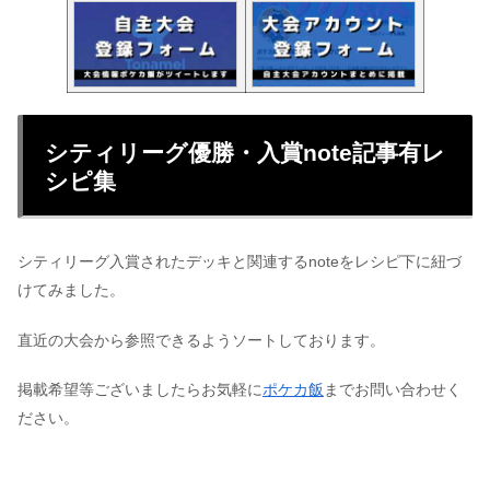
シティリーグ優勝・入賞note記事有レ
シピ集
シティリーグ入賞されたデッキと関連するnoteをレシピ下に紐づ
けてみました。
直近の大会から参照できるようソートしております。
掲載希望等ございましたらお気軽に
ポケカ飯
までお問い合わせく
ださい。