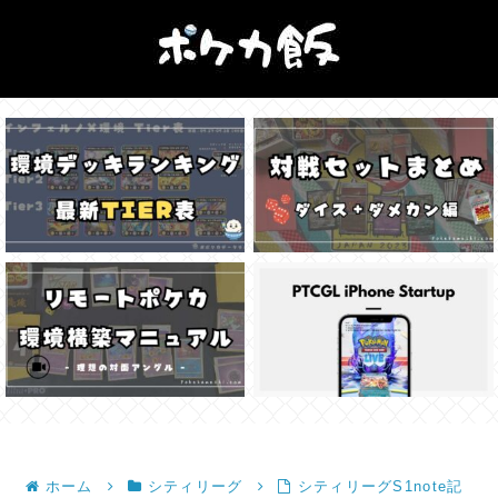
ホーム
シティリーグ
シティリーグS1note記