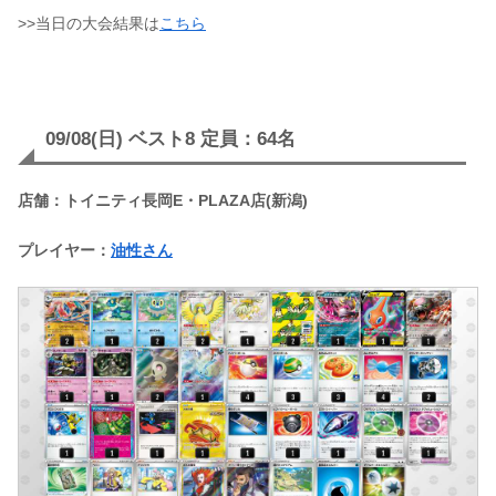
>>当日の大会結果は
こちら
09/08(日) ベスト8 定員：64名
店舗：トイニティ長岡E・PLAZA店(新潟)
プレイヤー：
油性さん