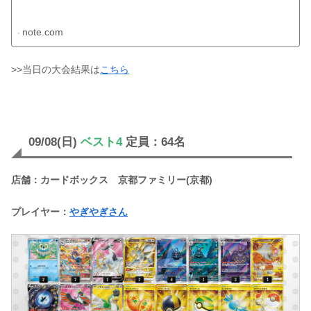
note.com
>>当日の大会結果は
こちら
09/08(日)
ベスト4
定員：64名
店舗：カードボックス 京都ファミリー(京都)
プレイヤー：
やぎやぎさん