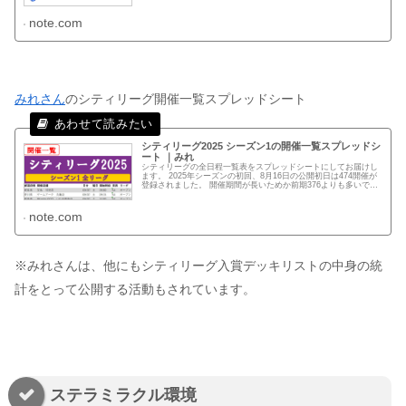
note.com
みれさん
のシティリーグ開催一覧スプレッドシート
シティリーグ2025 シーズン1の開催一覧スプレッドシ
ート ｜みれ
シティリーグの全日程一覧表をスプレッドシートにしてお届けし
ます。 2025年シーズンの初回、8月16日の公開初日は474開催が
登録されました。 開催期間が長いためか前期376よりも多いです
ね。 今期からCSPで獲得できる景品が増え、シティリ...
note.com
※みれさんは、他にもシティリーグ入賞デッキリストの中身の統
計をとって公開する活動もされています。
ステラミラクル環境