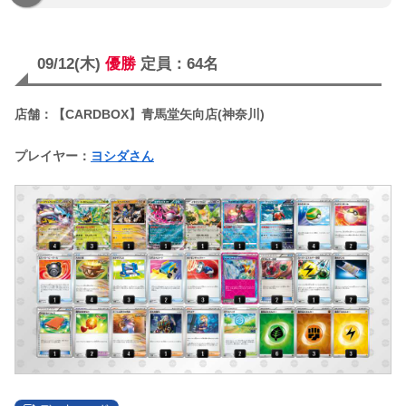
09/12(木)
優勝
定員：64名
店舗：【CARDBOX】青馬堂矢向店(神奈川)
プレイヤー：
ヨシダさん