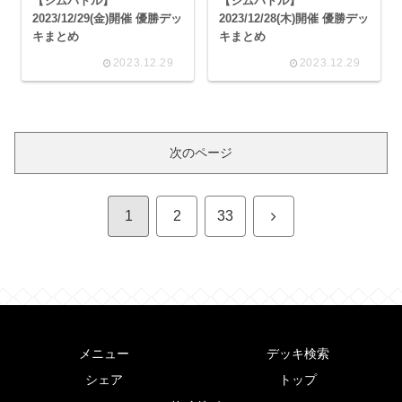
【ジムバトル】
【ジムバトル】
2023/12/29(金)開催 優勝デッ
2023/12/28(木)開催 優勝デッ
キまとめ
キまとめ
2023.12.29
2023.12.29
次のページ
次
1
2
33
へ
メニュー
デッキ検索
シェア
トップ