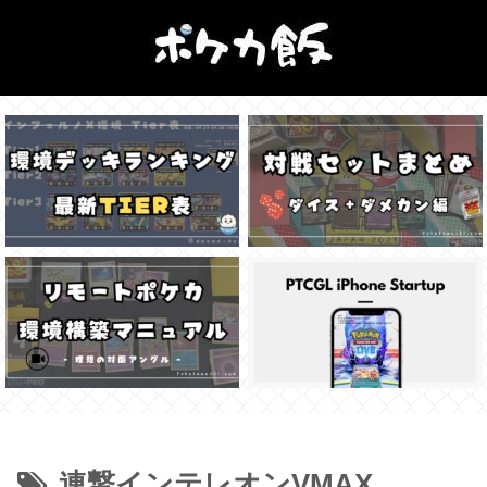
連撃インテレオンVMAX