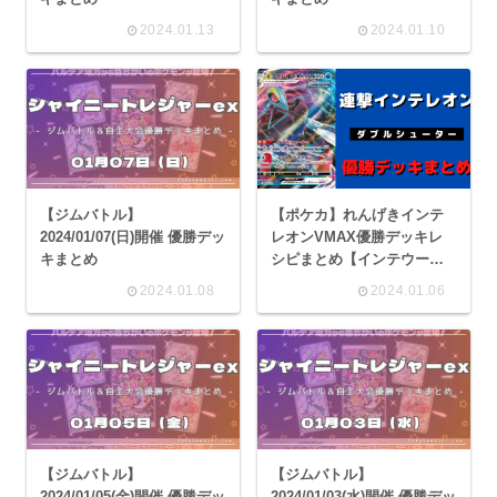
2024.01.13
2024.01.10
【ジムバトル】
【ポケカ】れんげきインテ
2024/01/07(日)開催 優勝デッ
レオンVMAX優勝デッキレ
キまとめ
シピまとめ【インテウー
ラ】
2024.01.08
2024.01.06
【ジムバトル】
【ジムバトル】
2024/01/05(金)開催 優勝デッ
2024/01/03(水)開催 優勝デッ