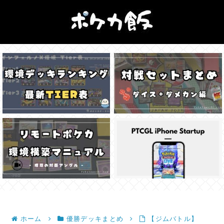
ホーム
優勝デッキまとめ
【ジムバトル】