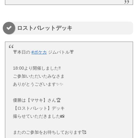
ロストバレットデッキ
👘本日の
#ポケカ
ジムバトル👘
18:00より開催しました‼️
ご参加いただいたみなさま
ありがとうございます✨✨
優勝は【マサキ】さん🏆
【ロストバレット】デッキ
撮らせていただきました📸
またのご参加をお待ちしております🥰