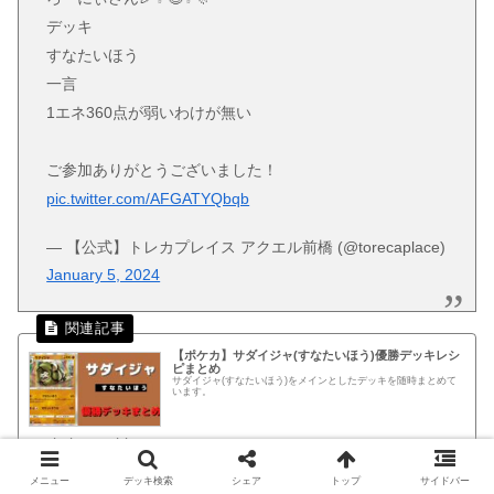
デッキ
すなたいほう
一言
1エネ360点が弱いわけが無い
ご参加ありがとうございました！
pic.twitter.com/AFGATYQbqb
— 【公式】トレカプレイス アクエル前橋 (@torecaplace)
January 5, 2024
【ポケカ】サダイジャ(すなたいほう)優勝デッキレシ
ピまとめ
サダイジャ(すなたいほう)をメインとしたデッキを随時まとめて
います。
pokekameshi.com
メニュー
デッキ検索
シェア
トップ
サイドバー