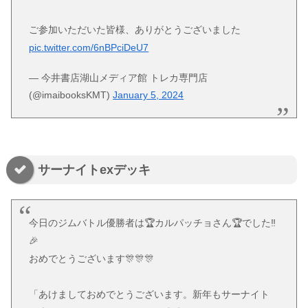
ご参加いただいた皆様、ありがとうございました
pic.twitter.com/6nBPciDeU7
— 今井書店湖山メディア館 トレカ専門店
(@imaibooksKMT)
January 5, 2024
サーナイトexデッキ
今日のジムバトル優勝者は🏆カルパッチョさん🏆でした‼️
🎉
おめでとうございます🎊🎊🎊
「あけましておめでとうございます。新年もサーナイト