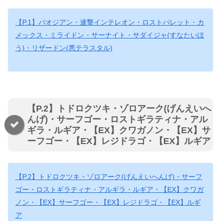
【P.1】パオジアン・連撃インテレオン・ロストバレット・カ
メックス・ミライドン・サーナイト・サダイジャ(すなたいほ
う)・リザードン(悪テラスタル)
【P.2】トドロクツキ・ゾロアーク(げんえいへ
んげ)・サーフゴー・ロストギラティナ・アル
ギラ・ルギア・【EX】クワガノン・【EX】サ
ーフゴー・【EX】レジドラゴ・【EX】ルギア
【P.2】トドロクツキ・ゾロアーク(げんえいへんげ)・サーフ
ゴー・ロストギラティナ・アルギラ・ルギア・【EX】クワガ
ノン・【EX】サーフゴー・【EX】レジドラゴ・【EX】ルギ
ア