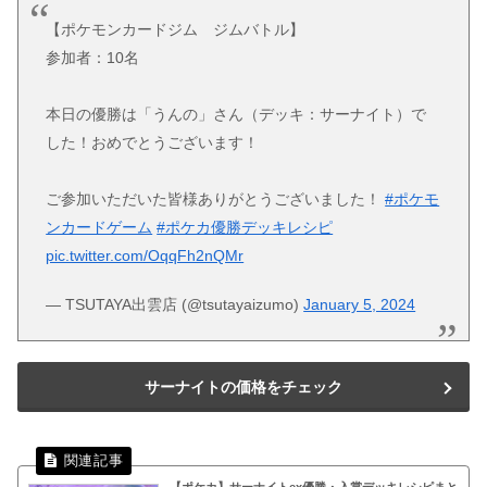
【ポケモンカードジム ジムバトル】
参加者：10名
本日の優勝は「うんの」さん（デッキ：サーナイト）で
した！おめでとうございます！
ご参加いただいた皆様ありがとうございました！
#ポケモ
ンカードゲーム
#ポケカ優勝デッキレシピ
pic.twitter.com/OqqFh2nQMr
— TSUTAYA出雲店 (@tsutayaizumo)
January 5, 2024
サーナイトの価格をチェック
【ポケカ】サーナイトex優勝・入賞デッキレシピまと