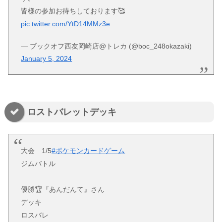
皆様の参加お待ちしております🥰
pic.twitter.com/YtD14MMz3e
— ブックオフ西友岡崎店@トレカ (@boc_248okazaki)
January 5, 2024
ロストバレットデッキ
大会 1/5
#ポケモンカードゲーム
ジムバトル
優勝🏆『あんだんて』さん
デッキ
ロスバレ