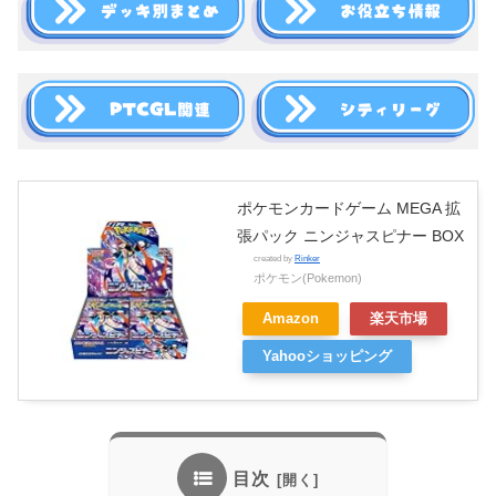
ポケモンカードゲーム MEGA 拡
張パック ニンジャスピナー BOX
created by
Rinker
ポケモン(Pokemon)
Amazon
楽天市場
Yahooショッピング
目次