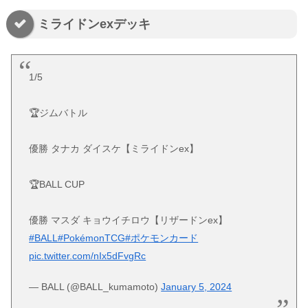
ミライドンexデッキ
1/5
🏆ジムバトル
優勝 タナカ ダイスケ【ミライドンex】
🏆BALL CUP
優勝 マスダ キョウイチロウ【リザードンex】
#BALL
#PokémonTCG
#ポケモンカード
pic.twitter.com/nIx5dFvgRc
— BALL (@BALL_kumamoto)
January 5, 2024