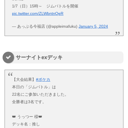
1/7（日）15時～ ジムバトルを開催
pic.twitter.com/ZLWbntnQeR
— あっぷる今福店 (@appleimafuku)
January 5, 2024
サーナイトexデッキ
【大会結果】
#ポケカ
本日の「ジムバトル」は
22名にご参加いただきました。
全勝者は3名です。
👑 うっつー 様👑
デッキ名：推し