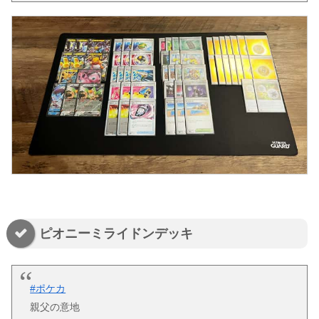
ピオニーミライドンデッキ
#ポケカ
親父の意地