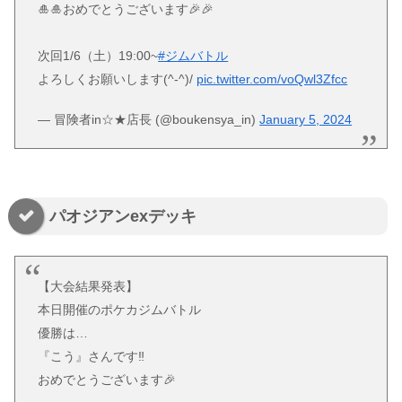
🎍🎍おめでとうございます🎉🎉
次回1/6（土）19:00~
#ジムバトル
よろしくお願いします(^-^)/
pic.twitter.com/voQwl3Zfcc
— 冒険者in☆★店長 (@boukensya_in)
January 5, 2024
パオジアンexデッキ
【大会結果発表】
本日開催のポケカジムバトル
優勝は…
『こう』さんです‼
おめでとうございます🎉