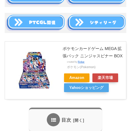
ポケモンカードゲーム MEGA 拡
張パック ニンジャスピナー BOX
created by
Rinker
ポケモン(Pokemon)
Amazon
楽天市場
Yahooショッピング
目次