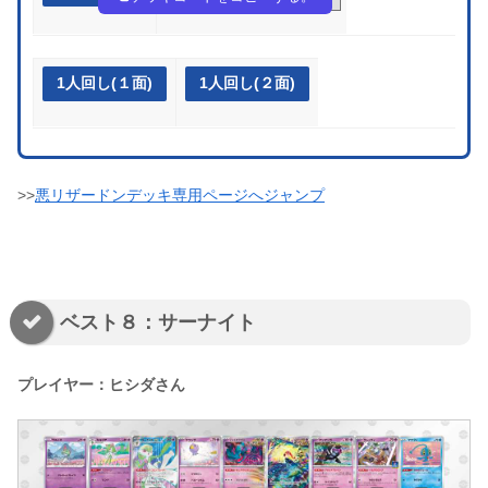
1人回し(１面)
1人回し(２面)
>>
悪リザードンデッキ専用ページへジャンプ
ベスト８：サーナイト
プレイヤー：ヒシダさん