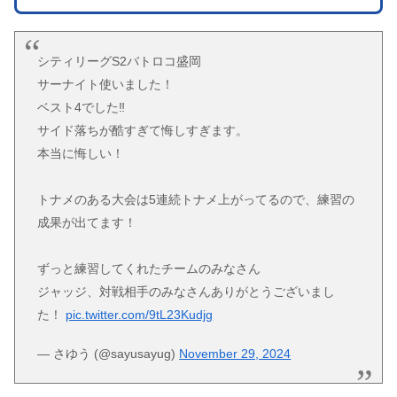
シティリーグS2バトロコ盛岡
サーナイト使いました！
ベスト4でした‼️
サイド落ちが酷すぎて悔しすぎます。
本当に悔しい！
トナメのある大会は5連続トナメ上がってるので、練習の
成果が出てます！
ずっと練習してくれたチームのみなさん
ジャッジ、対戦相手のみなさんありがとうございまし
た！
pic.twitter.com/9tL23Kudjg
— さゆう (@sayusayug)
November 29, 2024