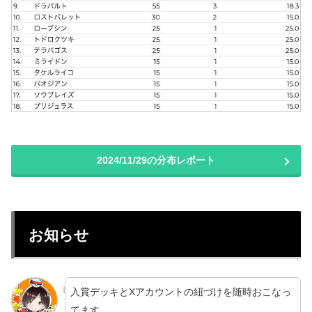
2024/11/29の分布レポート
お知らせ
入賞デッキとXアカウントの紐づけを随時おこなっ
てます。