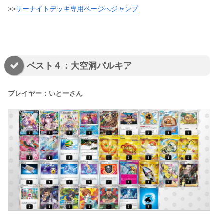
>>
サーナイトデッキ専用ページへジャンプ
ベスト４：大空洞パルキア
プレイヤー：いとーさん