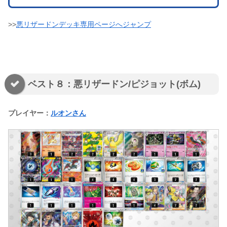
>>
悪リザードンデッキ専用ページへジャンプ
ベスト８：悪リザードン/ピジョット(ボム)
プレイヤー：
ルオンさん