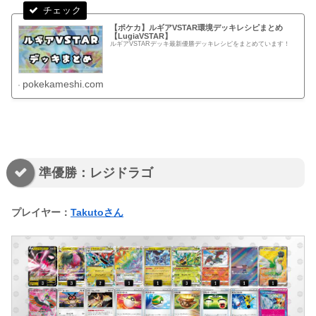
【ポケカ】ルギアVSTAR環境デッキレシピまとめ
【LugiaVSTAR】
ルギアVSTARデッキ最新優勝デッキレシピをまとめています！
pokekameshi.com
準優勝：レジドラゴ
プレイヤー：
Takutoさん