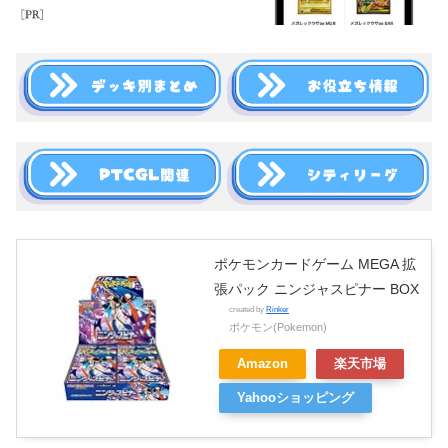
ポケモンカードゲーム MEGA 拡
張パック ニンジャスピナー BOX
created by
Rinker
ポケモン(Pokemon)
Amazon
楽天市場
Yahooショッピング