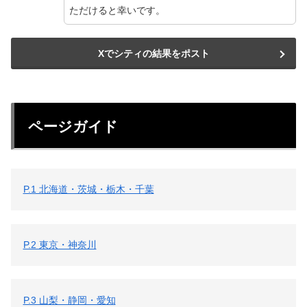
ただけると幸いです。
Xでシティの結果をポスト
ページガイド
P.1 北海道・茨城・栃木・千葉
P.2 東京・神奈川
P.3 山梨・静岡・愛知