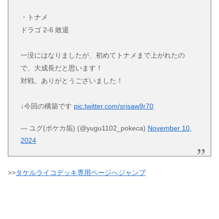
・トナメ
ドラゴ 2-6 敗退
一没にはなりましたが、初めてトナメまで上がれたの
で、大成長だと思います！
対戦、ありがとうございました！
↓今回の構築です
pic.twitter.com/srisaw9r70
— ユグ(ポケカ垢) (@yugu1102_pokeca)
November 10,
2024
>>
タケルライコデッキ専用ページへジャンプ