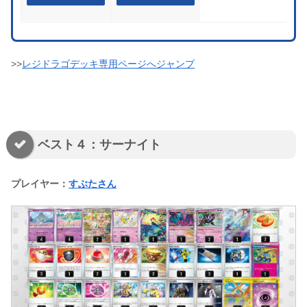
>>
レジドラゴデッキ専用ページへジャンプ
ベスト４：サーナイト
プレイヤー：
すぶたさん