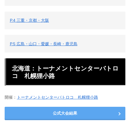
P.4 三重・京都・大阪
P.5 広島・山口・愛媛・長崎・鹿児島
北海道：トーナメントセンターバトロ
コ 札幌狸小路
開催：
トーナメントセンターバトロコ 札幌狸小路
公式大会結果