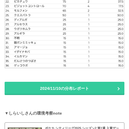
2024/11/10の分布レポート
▼しらいしさんの環境考察note
ポケカ シティリーグ2025 シーズン2 第1週 入賞デッ