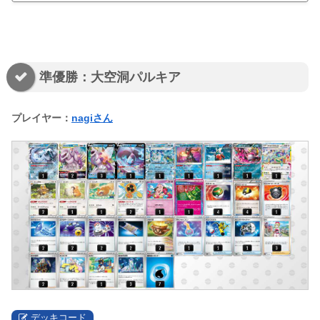
準優勝：大空洞パルキア
プレイヤー：
nagiさん
デッキコード