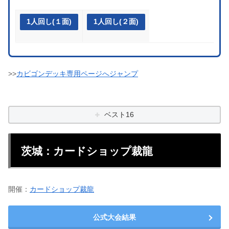
1人回し(１面)
1人回し(２面)
>>
カビゴンデッキ専用ページへジャンプ
ベスト16
茨城：カードショップ裁龍
開催：
カードショップ裁龍
公式大会結果