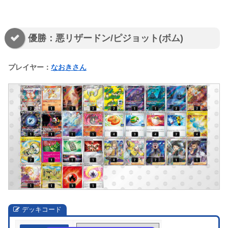
優勝：悪リザードン/ピジョット(ボム)
プレイヤー：
なおきさん
デッキコード