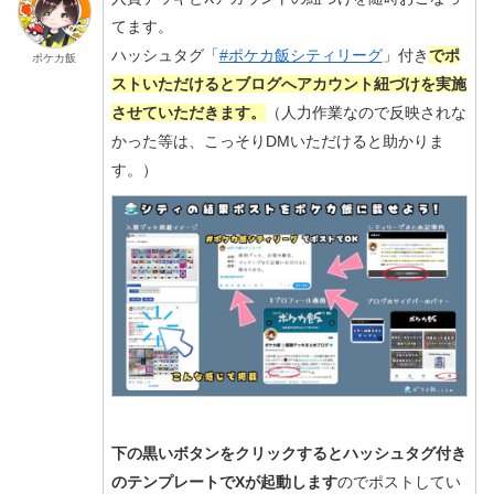
てます。
ハッシュタグ「
#ポケカ飯シティリーグ
」付き
でポ
ポケカ飯
ストいただけるとブログへアカウント紐づけを実施
させていただきます。
（人力作業なので反映されな
かった等は、こっそりDMいただけると助かりま
す。）
下の黒いボタンをクリックするとハッシュタグ付き
のテンプレートでXが起動します
のでポストしてい