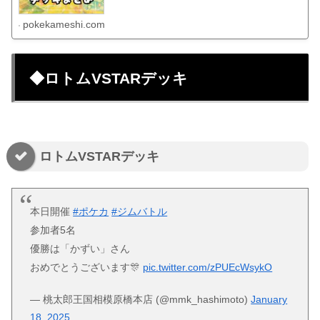
pokekameshi.com
◆ロトムVSTARデッキ
ロトムVSTARデッキ
本日開催
#ポケカ
#ジムバトル
参加者5名
優勝は「かずい」さん
おめでとうございます🎊
pic.twitter.com/zPUEcWsykO
— 桃太郎王国相模原橋本店 (@mmk_hashimoto)
January
18, 2025