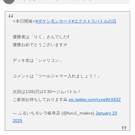
⭐️本日開催⭐️
#ポケンモンカード
#エクストラバトルの日
優勝者は「りく」さんでした❗️
優勝おめでとうございます🎉
デッキ名は「シャリコン」
コメントは「ツールジャマー入れましょう！」
次回は1/26(日)13:30〜ジムバトル！
ご参加お待ちしております🙇
pic.twitter.com/crxgWrX83Z
— ふるいちモレラ岐阜店 (@furu1_malera)
January 19,
2025