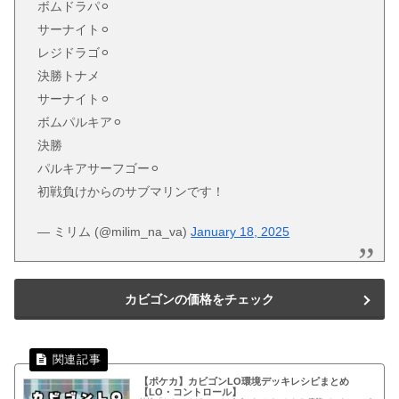
ボムドラパ⚪︎
サーナイト⚪︎
レジドラゴ⚪︎
決勝トナメ
サーナイト⚪︎
ボムパルキア⚪︎
決勝
パルキアサーフゴー⚪︎
初戦負けからのサブマリンです！
— ミリム (@milim_na_va)
January 18, 2025
カビゴンの価格をチェック
【ポケカ】カビゴンLO環境デッキレシピまとめ
【LO・コントロール】