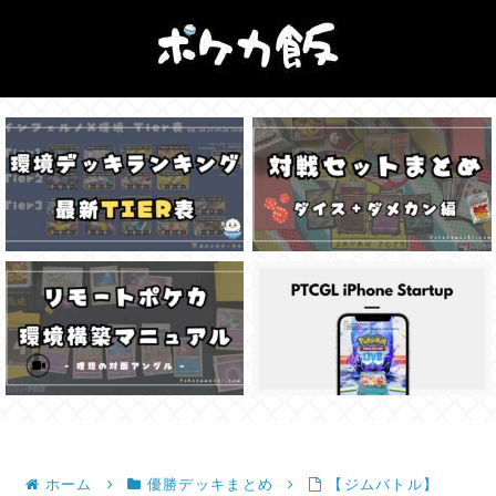
ホーム
優勝デッキまとめ
【ジムバトル】