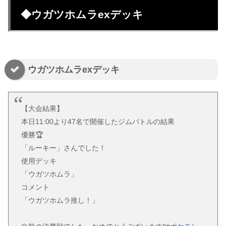
◆ウガツホムラexデッキ
ウガツホムラexデッキ
【大会結果】
本日11:00より47名で開催したジムバトルの結果
優勝🏆
「ルーキー」さんでした！
使用デッキ
「ウガツホムラ」
コメント
「ウガツホムラ推し！」