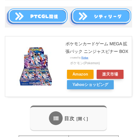
ポケモンカードゲーム MEGA 拡
張パック ニンジャスピナー BOX
created by
Rinker
ポケモン(Pokemon)
Amazon
楽天市場
Yahooショッピング
目次