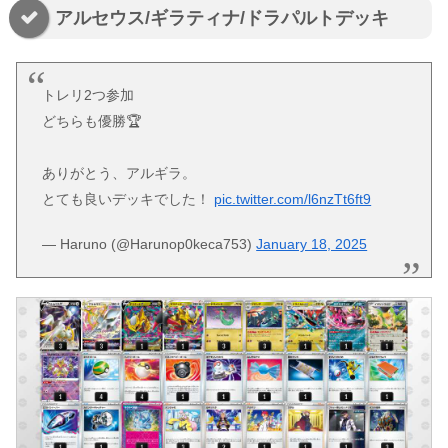
アルセウス/ギラティナ/ドラパルトデッキ
トレリ2つ参加
どちらも優勝🏆️
ありがとう、アルギラ。
とても良いデッキでした！
pic.twitter.com/l6nzTt6ft9
— Haruno (@Harunop0keca753)
January 18, 2025