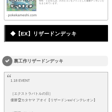
特性「とおせんぼ」のカビゴンをメインとした優勝デッキレシピ
をまとめています。
pokekameshi.com
◆【EX】リザードンデッキ
裏工作リザードンデッキ
1.18 EVENT
［エクストラバトルの日］
優勝🏆カタヤマ アオイ【リザードンex/インテレオン】