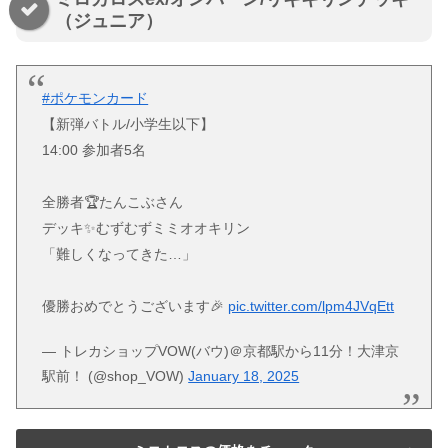
（ジュニア）
#ポケモンカード
【新弾バトル/小学生以下】
14:00 参加者5名
全勝者🏆たんこぶさん
デッキ✨むずむずミミオオキリン
「難しくなってきた…」
優勝おめでとうございます🎉
pic.twitter.com/lpm4JVqEtt
— トレカショップVOW(バウ)＠京都駅から11分！大津京
駅前！ (@shop_VOW)
January 18, 2025