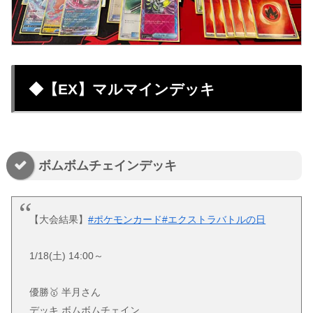
◆【EX】マルマインデッキ
ボムボムチェインデッキ
【大会結果】
#ポケモンカード
#エクストラバトルの日
1/18(土) 14:00～
優勝🥇 半月さん
デッキ ボムボムチェイン