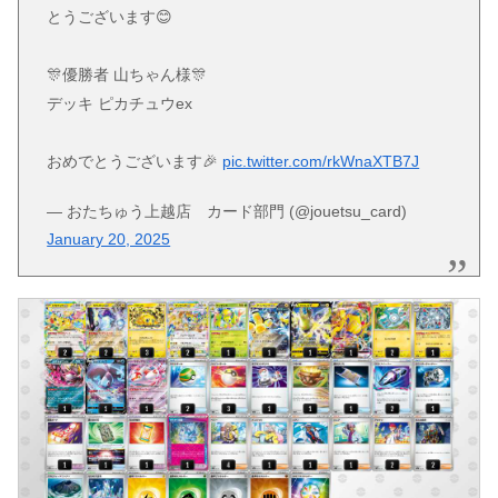
とうございます😊
🎊優勝者 山ちゃん様🎊
デッキ ピカチュウex
おめでとうございます🎉
pic.twitter.com/rkWnaXTB7J
— おたちゅう上越店 カード部門 (@jouetsu_card)
January 20, 2025