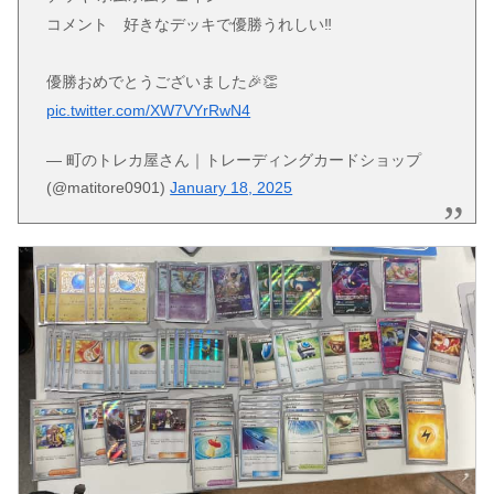
コメント 好きなデッキで優勝うれしい‼️
優勝おめでとうございました🎉👏
pic.twitter.com/XW7VYrRwN4
— 町のトレカ屋さん｜トレーディングカードショップ
(@matitore0901)
January 18, 2025