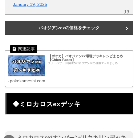
January 19, 2025
パオジアンexの価格をチェック
【ポケカ】パオジアンex環境デッキレシピまとめ
【Chien-Paoex】
スノーハザード収録のパオジアンexの優勝デッキまとめ
pokekameshi.com
◆ミロカロスexデッキ
ミロカロスex/オンバーン/リキキリンデッキ