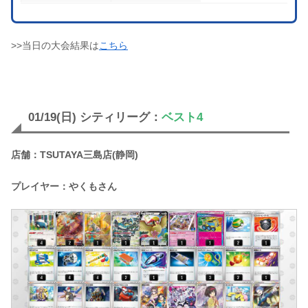
>>当日の大会結果は
こちら
01/19(日) シティリーグ：
ベスト4
店舗：TSUTAYA三島店(静岡)
プレイヤー：やくもさん