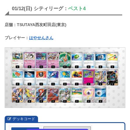
01/12(日) シティリーグ：
ベスト4
店舗：TSUTAYA西友町田店(東京)
プレイヤー：
はやせんさん
デッキコード