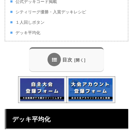
公式デッキコード掲載
シティリーグ優勝・入賞デッキレシピ
１人回しボタン
デッキ平均化
目次
デッキ平均化