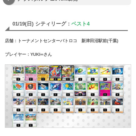
01/19(日) シティリーグ：
ベスト4
店舗：トーナメントセンターバトロコ 新津田沼駅前(千葉)
プレイヤー：YUKI∞さん