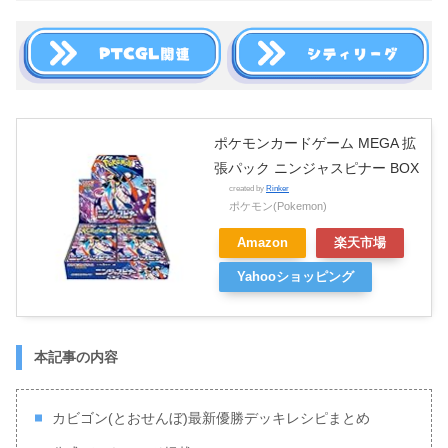
ポケモンカードゲーム MEGA 拡
張パック ニンジャスピナー BOX
created by
Rinker
ポケモン(Pokemon)
Amazon
楽天市場
Yahooショッピング
本記事の内容
カビゴン(とおせんぼ)最新優勝デッキレシピまとめ