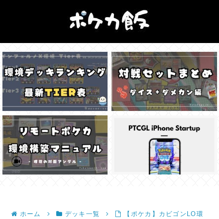
ホーム
デッキ一覧
【ポケカ】カビゴンLO環