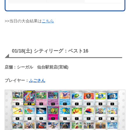
>>当日の大会結果は
こちら
01/18(土) シティリーグ：ベスト16
店舗：シーガル 仙台駅前店(宮城)
プレイヤー：
ふごさん