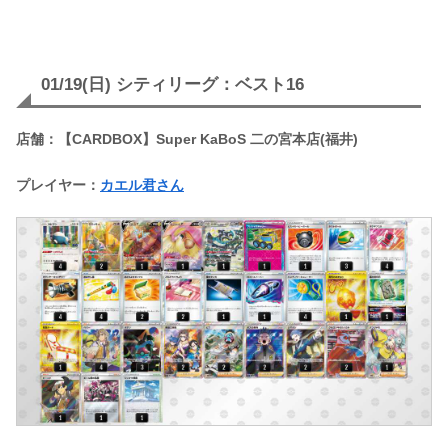
01/19(日) シティリーグ：ベスト16
店舗：【CARDBOX】Super KaBoS 二の宮本店(福井)
プレイヤー：
カエル君さん