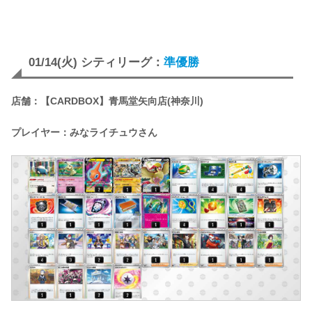
01/14(火) シティリーグ：
準優勝
店舗：【CARDBOX】青馬堂矢向店(神奈川)
プレイヤー：みなライチュウさん