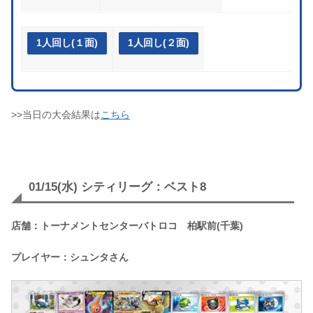
1人回し(１面)
1人回し(２面)
>>当日の大会結果は
こちら
01/15(水) シティリーグ：ベスト8
店舗：トーナメントセンターバトロコ 柏駅前(千葉)
プレイヤー：シュンタさん