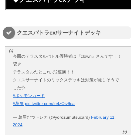
クエスパトラex/サーナイトデッキ
今回のテラスタルバトル優勝者は『clown』さんです！！
🏆🎉
テラスタルだとこれで2連勝！！
クエスサーナイトのミックスデッキは対策が厳しそうで
した💦
#ポケモンカード
#萬屋
pic.twitter.com/le4zOiv9ca
— 萬屋むつトレカ (@yorozumutsucard)
February 11,
2024