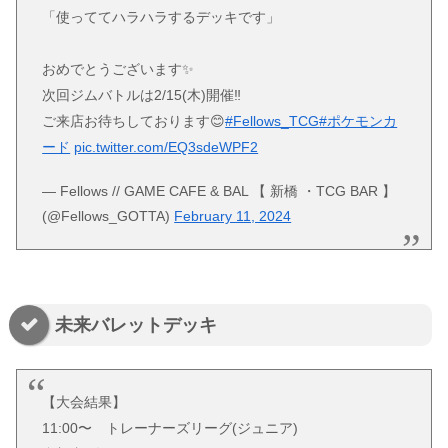
「使っててハラハラするデッキです」
おめでとうございます✨
次回ジムバトルは2/15(木)開催‼️
ご来店お待ちしております😊
#Fellows_TCG
#ポケモンカ
ード
pic.twitter.com/EQ3sdeWPF2
— Fellows // GAME CAFE & BAL 【 新橋 ・TCG BAR 】
(@Fellows_GOTTA)
February 11, 2024
未来バレットデッキ
【大会結果】
11:00〜 トレーナーズリーグ(ジュニア)