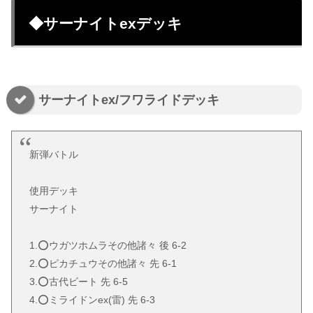
◆サーナイトexデッキ
サーナイトex/フワライドデッキ
新弾バトル
使用デッキ
サーナイト
1.️⭕️ウガツホムラその他諸々 後 6-2
2.️⭕️ピカチュウその他諸々 先 6-1
3.️⭕️古代ビート 先 6-5
4.️⭕️ミライドンex(雷) 先 6-3