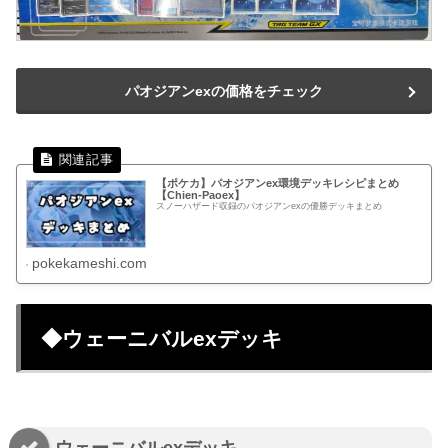
パオジアンexの価格をチェック
【ポケカ】パオジアンex環境デッキレシピまとめ
【Chien-Paoex】
スノーハザード収録のパオジアンexの優勝デッキまとめ
pokekameshi.com
◆ウェーニバルexデッキ
ウェーニバルexデッキ