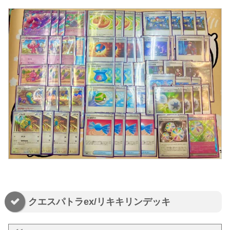
クエスパトラex/リキキリンデッキ