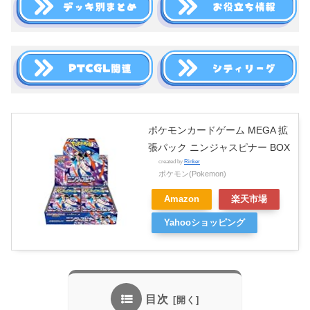
ポケモンカードゲーム MEGA 拡
張パック ニンジャスピナー BOX
created by
Rinker
ポケモン(Pokemon)
Amazon
楽天市場
Yahooショッピング
目次