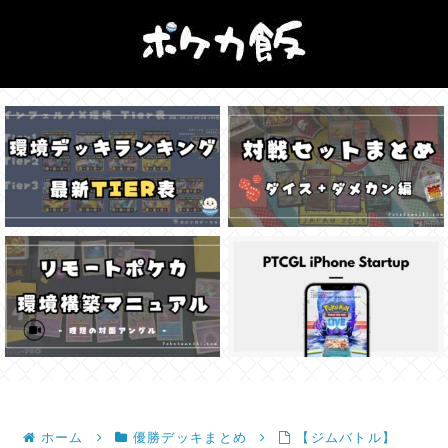
ホーム
優勝デッキまとめ
【ジムバトル】