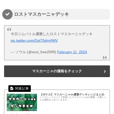
ロストマスカーニャデッキ
今日ジムバトル優勝したロストマスカーニャデッキ
pic.twitter.com/OqI75dmHWV
— ソウル (@soul_free2000)
February 11, 2024
マスカーニャの価格をチェック
【ポケカ】マスカーニャex優勝デッキレシピまとめ
トリプレットビートで登場したマスカーニャexの優勝・入賞レシ
ピを随時まとめていきます。