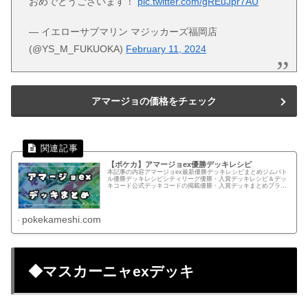
おめでとうございます！
pic.twitter.com/gREuJpr7AU
— イエローサブマリン マジッカーズ福岡店
(@YS_M_FUKUOKA)
February 11, 2024
アマージョの価格をチェック
【ポケカ】アマージョex優勝デッキレシピ
本記事の内容アマージョex最新優勝デッキレシピまとめジムバト
ル優勝デッキレシピシティリーグ優勝・入賞デッキレシピ＆デッ
キコード公式デッキコードの掲載優勝・入賞デッキまとめブラッ
クボルト・ホワイトフレア環境アマージョ/ドラパルト大会：大会
ポス...
pokekameshi.com
◆マスカーニャexデッキ