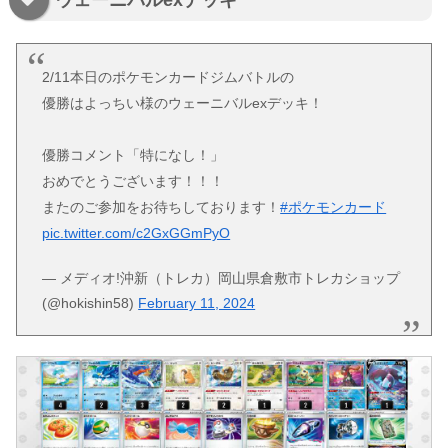
2/11本日のポケモンカードジムバトルの
優勝はよっちい様のウェーニバルexデッキ！
優勝コメント「特になし！」
おめでとうございます！！！
またのご参加をお待ちしております！
#ポケモンカード
pic.twitter.com/c2GxGGmPyO
— メディオ!沖新（トレカ）岡山県倉敷市トレカショップ
(@hokishin58)
February 11, 2024