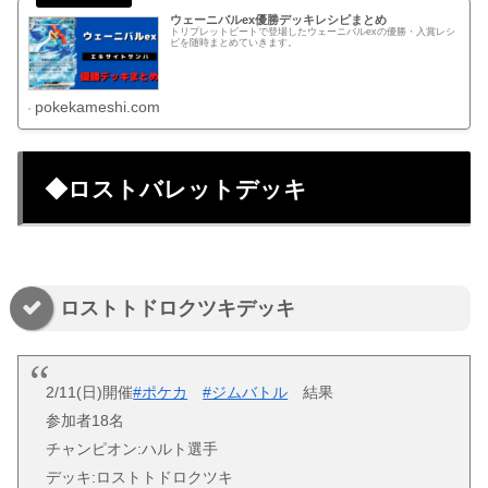
ウェーニバルex優勝デッキレシピまとめ
トリプレットビートで登場したウェーニバルexの優勝・入賞レシ
ピを随時まとめていきます。
pokekameshi.com
◆ロストバレットデッキ
ロストトドロクツキデッキ
2/11(日)開催
#ポケカ
#ジムバトル
結果
参加者18名
チャンピオン:ハルト選手
デッキ:ロストトドロクツキ