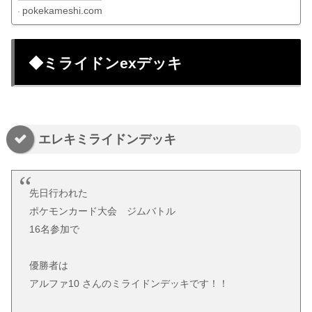
pokekameshi.com
◆ミライドンexデッキ
エレキミライドンデッキ
先日行われた
ポケモンカード大会 ジムバトル
16名参加で
優勝者は
アルファ10 さんのミライドンデッキです！！