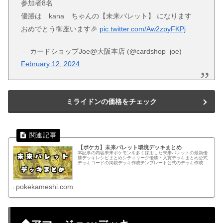
参加者8名
優勝は kana ちゃんの【未来バレット】 になります
おめでとう御座います🎉
pic.twitter.com/Aw2zpyFKPj
— カードショップJoe@大阪本店 (@cardshop_joe)
February 12, 2024
ミライドンの価格をチェック
【ポケカ】未来バレット環境デッキまとめ
本記事の内容未来ポケモンを多く採用した未来バレットの最新優
勝デッキレシピまとめシティリーグ優勝・入賞デッキまとめ公式
デッキコードの掲載デッキ作成テンプレート公式のデッキ作成ペ
ージでカードを検索する手間を軽減できるテンプレートテンプレ
ートから...
pokekameshi.com