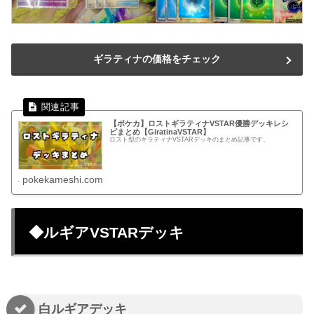
ギラティナの価格をチェック
【ポケカ】ロストギラティナVSTAR優勝デッキレシ
ピまとめ【GiratinaVSTAR】
ロスト型のギラティナVSTARデッキのまとめ記事です。
pokekameshi.com
◆ルギアVSTARデッキ
白ルギアデッキ