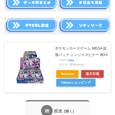
ポケモンカードゲーム MEGA 拡
張パック ニンジャスピナー BOX
created by
Rinker
ポケモン(Pokemon)
Amazon
楽天市場
Yahooショッピング
目次