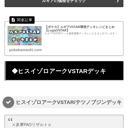
ルギアの価格をチェック
【ポケカ】ルギアVSTAR環境デッキレシピまとめ
【LugiaVSTAR】
ルギアVSTARデッキ最新優勝デッキレシピをまとめています！
pokekameshi.com
◆ヒスイゾロアークVSTARデッキ
ヒスイゾロアークVSTAR/テツノブジンデッキ
⚔多摩PAOリザルト⚔