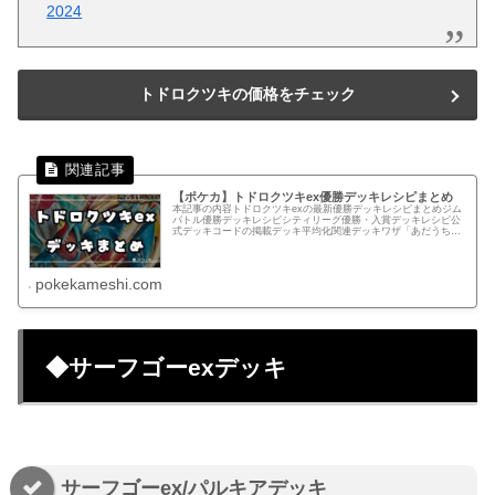
2024
トドロクツキの価格をチェック
【ポケカ】トドロクツキex優勝デッキレシピまとめ
本記事の内容トドロクツキexの最新優勝デッキレシピまとめジム
バトル優勝デッキレシピシティリーグ優勝・入賞デッキレシピ公
式デッキコードの掲載デッキ平均化関連デッキワザ「あだうちや
ばね」をメインとしたデッキはこちらでまとめています。優勝・
入賞デ...
pokekameshi.com
◆サーフゴーexデッキ
サーフゴーex/パルキアデッキ