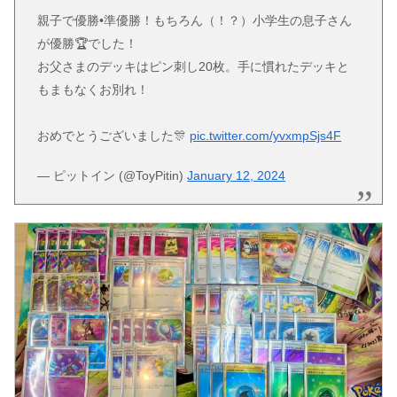
親子で優勝•準優勝！もちろん（！？）小学生の息子さん
が優勝🏆でした！
お父さまのデッキはピン刺し20枚。手に慣れたデッキと
もまもなくお別れ！
おめでとうございました🎊
pic.twitter.com/yvxmpSjs4F
— ピットイン (@ToyPitin)
January 12, 2024