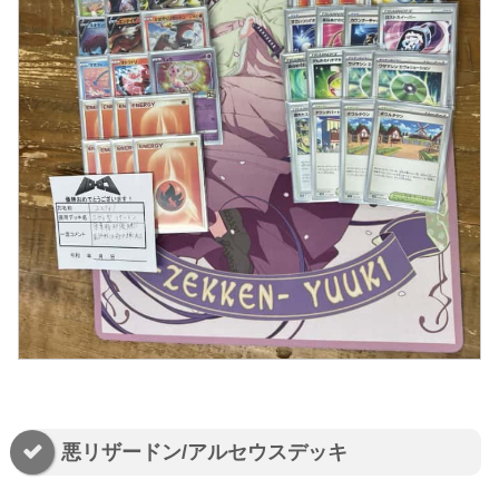
悪リザードン/アルセウスデッキ