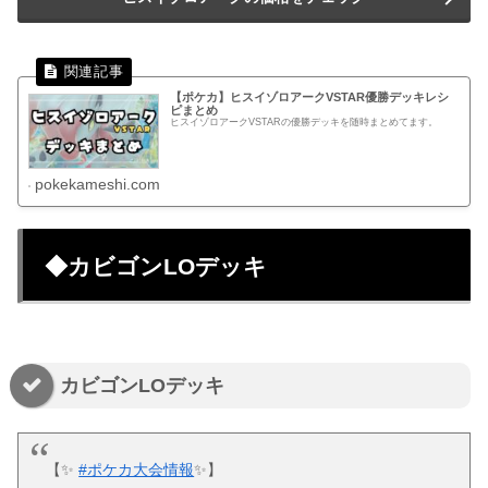
【ポケカ】ヒスイゾロアークVSTAR優勝デッキレシ
ピまとめ
ヒスイゾロアークVSTARの優勝デッキを随時まとめてます。
pokekameshi.com
◆カビゴンLOデッキ
カビゴンLOデッキ
【✨️
#ポケカ大会情報
✨️】