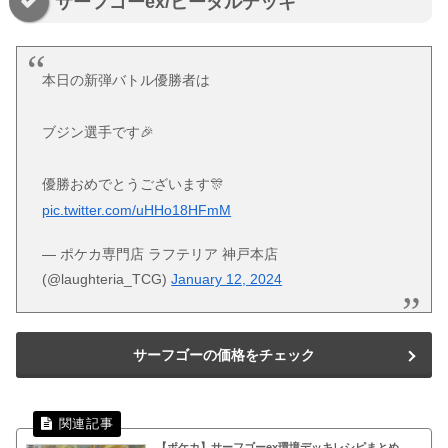
サーフゴーex/ビーダルデッキ
本日の新弾バトル優勝者は
ブジン選手です🎉
優勝おめでとうございます🎊
pic.twitter.com/uHHo18HFmM
— ポケカ専門店 ラフテリア 神戸本店
(@laughteria_TCG)
January 12, 2024
サーフゴーの価格をチェック
【ポケカ】サーフゴーex環境デッキレシピまとめ