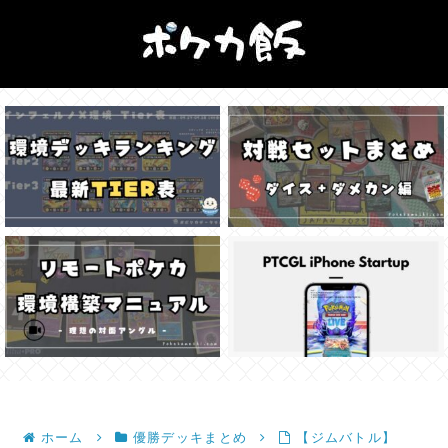
ホーム
優勝デッキまとめ
【ジムバトル】