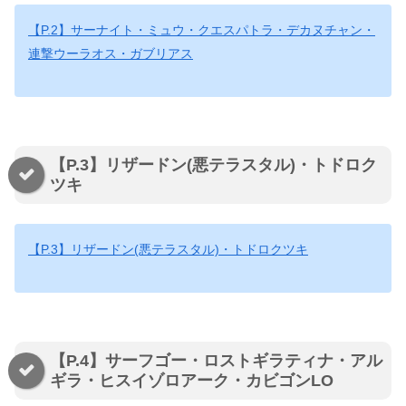
【P.2】サーナイト・ミュウ・クエスパトラ・デカヌチャン・
連撃ウーラオス・ガブリアス
【P.3】リザードン(悪テラスタル)・トドロク
ツキ
【P.3】リザードン(悪テラスタル)・トドロクツキ
【P.4】サーフゴー・ロストギラティナ・アル
ギラ・ヒスイゾロアーク・カビゴンLO