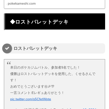
pokekameshi.com
◆ロストバレットデッキ
ロストバレットデッキ
本日のポケカジムバトル、参加者9名でした！
優勝はロストバレットデッキを使用した、くせるさんで
す！
おめでとうございます㊗️🎉🎊
一言コメント:Eレギュありがとう！
pic.twitter.com/s5CfetWpte