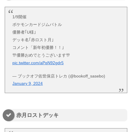
1/9開催
ポケモンカードジムバトル
優勝者｢U様｣
デッキ名｢赤ロスト月｣
コメント「新年初優勝！！｣
🎊優勝おめでとうございます🎊
pic.twitter.com/aPqN92gdr5
— ブックオフ佐世保店トレカ (@bookoff_sasebo)
January 9, 2024
赤月ロストデッキ