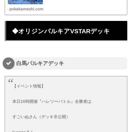
pokekameshi.com
◆オリジンパルキアVSTARデッキ
白馬パルキアデッキ
【イベント情報】
本日16時開催『ハレツーバトル』全勝者は
すごいぬさん（デッキ非公開）
kyonnnさん