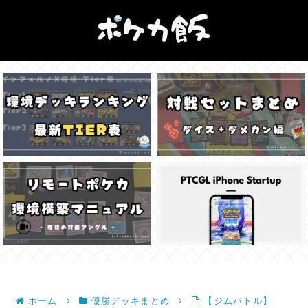
ホーム
優勝デッキまとめ
【ジムバトル】