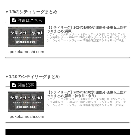
▼1/9のシティリーグまとめ
【シティリーグ】2024/01/09(火)開催分 優勝＆上位デ
ッキまとめ(兵庫)
シティリーグ分析レポート（ポケカデータラボ）当日のシティリ
ーグ分析レポート2024/01/09の分布レポートシティリーグシーズ
ン：シャイニートレジャーex環境条件設定済シティリーグS2全体
分布兵庫：ドラゴンスター神戸三宮店 【58名】開催：...
pokekameshi.com
▼1/10のシティリーグまとめ
【シティリーグ】2024/01/10(水)開催分 優勝＆上位デ
ッキまとめ(福島・神奈川・奈良)
シティリーグ分析レポート（ポケカデータラボ）当日のシティリ
ーグ分析レポート2024/01/10の分布レポートシティリーグシーズ
ン：シャイニートレジャーex環境条件設定済シティリーグS2全体
分布福島：カードゲームのシーガル郡山店 【40名】開...
pokekameshi.com