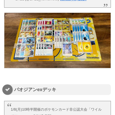
パオジアンexデッキ
1/8(月)10時半開催のポケモンカード非公認大会「ワイル