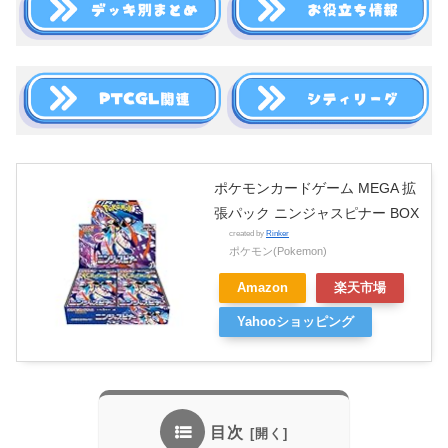
ポケモンカードゲーム MEGA 拡
張パック ニンジャスピナー BOX
created by
Rinker
ポケモン(Pokemon)
Amazon
楽天市場
Yahooショッピング
目次