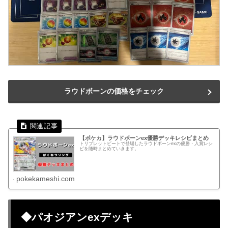
ラウドボーンの価格をチェック
【ポケカ】ラウドボーンex優勝デッキレシピまとめ
トリプレットビートで登場したラウドボーンexの優勝・入賞レシ
ピを随時まとめていきます。
pokekameshi.com
◆パオジアンexデッキ