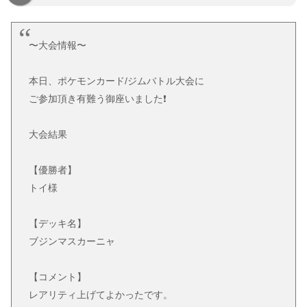
〜大会情報〜
本日、ポケモンカード/ジムバトル大会に
ご参加頂き有難う御座いました❗
大会結果
【優勝者】
トイ様
【デッキ名】
ブジンマスカーニャ
【コメント】
レアリティ上げてよかったです。