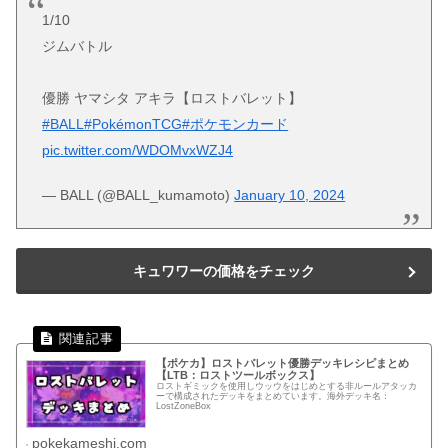
1/10
ジムバトル
優勝 ヤマシタ アキラ【ロストバレット】
#BALL
#PokémonTCG
#ポケモンカード
pic.twitter.com/WDOMvxWZJ4
— BALL (@BALL_kumamoto)
January 10, 2024
キュワワーの価格をチェック
【ポケカ】ロストバレット優勝デッキレシピまとめ
【LTB：ロストツールボックス】
ロストギミックを使用しウッウをはじめとする非ルールアタッカ
ーで構成されたデッキをまとめています。海外デッキ名：
LostZoneBox
pokekameshi.com