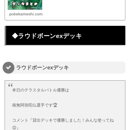
pokekameshi.com
◆ラウドボーンexデッキ
ラウドボーンexデッキ
本日のテラスタルバトル優勝は
南無阿弥陀仏選手です🏆
コメント『貸出デッキで優勝しました！みんな使ってね
😊』