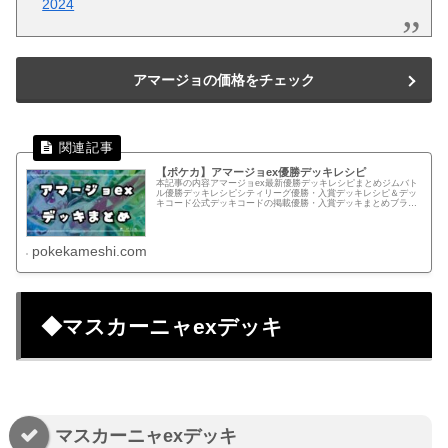
2024
アマージョの価格をチェック
【ポケカ】アマージョex優勝デッキレシピ
本記事の内容アマージョex最新優勝デッキレシピまとめジムバト
ル優勝デッキレシピシティリーグ優勝・入賞デッキレシピ＆デッ
キコード公式デッキコードの掲載優勝・入賞デッキまとめブラッ
クボルト・ホワイトフレア環境アマージョ/ドラパルト大会：大会
ポス...
pokekameshi.com
◆マスカーニャexデッキ
マスカーニャexデッキ