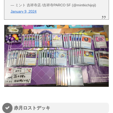
— ミント 吉祥寺店 /吉祥寺PARCO 5F (@mintkichijoji)
January 9, 2024
赤月ロストデッキ