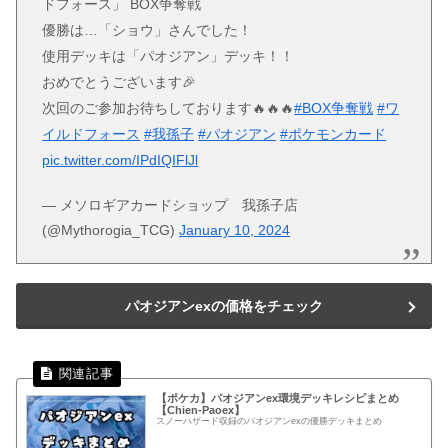
ドフォース」 BOX争奪戦
優勝は…「ショウ」さんでした！
使用デッキは「パオジアン」デッキ！！
おめでとうございます🎉
次回のご参加お待ちしております🔥🔥🔥
#BOX争奪戦
#ワ
イルドフォース
#我孫子
#パオジアン
#ポケモンカード
pic.twitter.com/IPdIQIFlJl
— メソロギアカードショップ 我孫子店
(@Mythorogia_TCG)
January 10, 2024
パオジアンexの価格をチェック
【ポケカ】パオジアンex環境デッキレシピまとめ
【Chien-Paoex】
スノーハザード収録のパオジアンexの優勝デッキまとめ