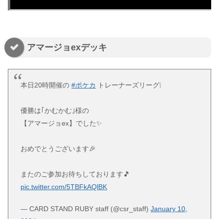
アマージョexデッキ
本日20時開催の
#ポケカ
トレーナーズリーグ❕
優勝は｢かむかむ｣様の
【アマージョex】でした✨
おめでとうございます🎉
またのご参加お待ちしております🎵
pic.twitter.com/5TBFkAQlBK
— CARD STAND RUBY staff (@csr_staff)
January 10,