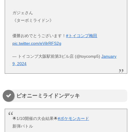
ガジェさん
《ターボミライドン》
優勝おめでとうございます！
#トイコンプ梅田
pic.twitter.com/eVilrRFS2g
— トイコンプ大阪駅前第3ビル店 (@toycomp5)
January
9, 2024
ピオニーミライドンデッキ
🌟1/10開催の大会結果🌟
#ポケモンカード
新弾バトル