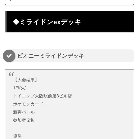
◆ミライドンexデッキ
ピオニーミライドンデッキ
【大会結果】
1/9(火)
トイコンプ大阪駅前第3ビル店
ポケモンカード
新弾バトル
参加者 2名
優勝