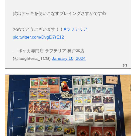
貸出デッキを使いこなすプレイングさすがです👍
おめでとうございます！！
#ラフテリア
pic.twitter.com/DvgEi7rE12
— ポケカ専門店 ラフテリア 神戸本店
(@laughteria_TCG)
January 10, 2024