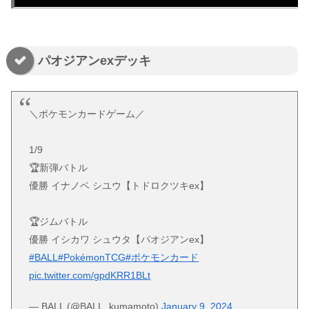
パオジアンexデッキ
＼ポケモンカードゲーム／
1/9
🏆新弾バトル
優勝 イナノベ シユウ【トドロクツキex】
🏆ジムバトル
優勝 イシカワ シュウタ【パオジアンex】
#BALL
#PokémonTCG
#ポケモンカード
pic.twitter.com/gpdKRR1BLt
— BALL (@BALL_kumamoto)
January 9, 2024