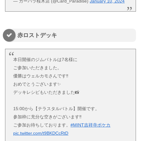
— カーパラ桜木店 (@Card_Paradise)
January 10, 2024
赤ロストデッキ
本日開催のジムバトルは7名様に
ご参加いただきました。
優勝はウェルカモさんです‼️
おめでとうございます✨
デッキレシピもいただきました📸
15:00から【テラスタルバトル】開催です。
参加枠に充分な空きがございます‼️
ご参加お待ちしております。
#MINT吉祥寺ポケカ
pic.twitter.com/t9BKDCcRtD