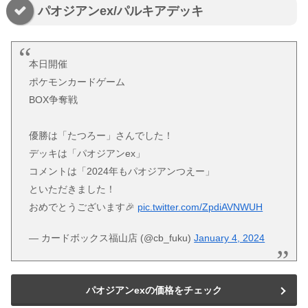
パオジアンex/パルキアデッキ
本日開催
ポケモンカードゲーム
BOX争奪戦
優勝は「たつろー」さんでした！
デッキは「パオジアンex」
コメントは「2024年もパオジアンつえー」
といただきました！
おめでとうございます🎉
pic.twitter.com/ZpdiAVNWUH
— カードボックス福山店 (@cb_fuku)
January 4, 2024
パオジアンexの価格をチェック