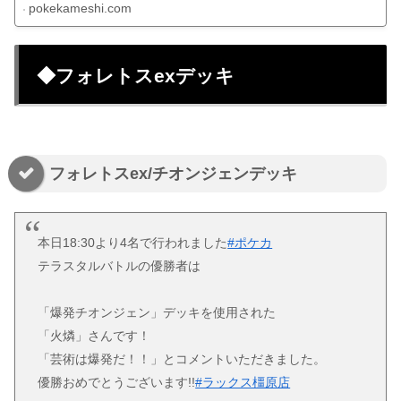
pokekameshi.com
◆フォレトスexデッキ
フォレトスex/チオンジェンデッキ
本日18:30より4名で行われました
#ポケカ
テラスタルバトルの優勝者は
「爆発チオンジェン」デッキを使用された
「火燐」さんです！
「芸術は爆発だ！！」とコメントいただきました。
優勝おめでとうございます!!
#ラックス橿原店