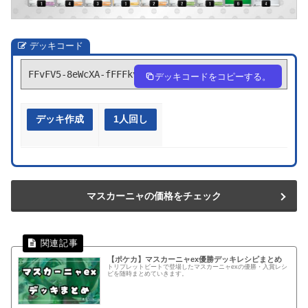
デッキコード
FFvFV5-8eWcXA-fFFFkv
デッキコードをコピーする。
デッキ作成
1人回し
マスカーニャの価格をチェック
【ポケカ】マスカーニャex優勝デッキレシピまとめ
トリプレットビートで登場したマスカーニャexの優勝・入賞レシ
ピを随時まとめていきます。