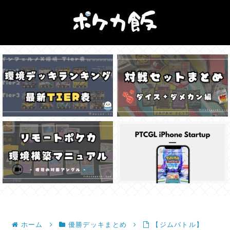
ホーム
優勝デッキまとめ
【ジムバトル】