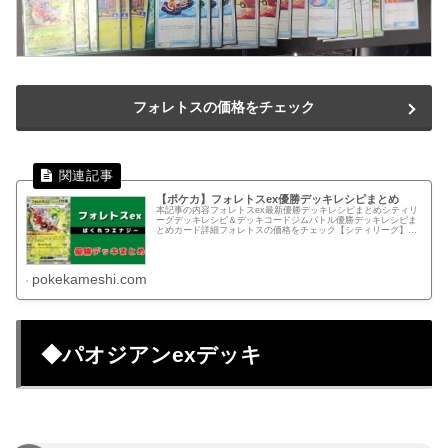
フォレトスの価格をチェック
【ポケカ】フォレトスex優勝デッキレシピまとめ
本記事の内容フォレトスex最新優勝デッキレシピまとめシティリ
ーグデッキレシピ＆デッキコードジムバトル優勝デッキレシピま
とめカード詳細フォレトスの価格をチェック【シティリーグ】優
勝・入賞デッキレシピまとめインフェルノX環境09/27(土) シ...
pokekameshi.com
◆パオジアンexデッキ