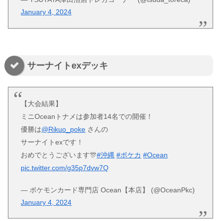
January 4, 2024
サーナイトexデッキ
【大会結果】
ミニOceanトナメは参加者14名での開催！
優勝は
@Rikuo_poke
さんの
サーナイトexです！
おめでとうございます🎊
#沖縄
#ポケカ
#Ocean
pic.twitter.com/g35p7dvw7Q
— ポケモンカード専門店 Ocean【本店】 (@OceanPkc)
January 4, 2024