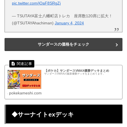
pic.twitter.com/jOaF8SRgZj
— TSUTAYA富士八幡町店トレカ 座席数120席に拡大！
(@TSUTAYAhachiman)
January 4, 2024
サンダースの価格をチェック
【ポケカ】サンダースVMAX優勝デッキまとめ
サンダースVMAXの最新優勝デッキをまとめてます。
pokekameshi.com
◆サーナイトexデッキ