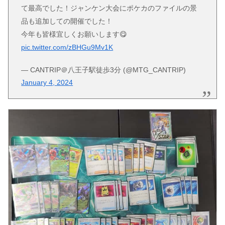
て最高でした！ジャンケン大会にポケカのファイルの景
品も追加しての開催でした！
今年も皆様宜しくお願いします😋
pic.twitter.com/zBHGu9Mv1K
— CANTRIP＠八王子駅徒歩3分 (@MTG_CANTRIP)
January 4, 2024