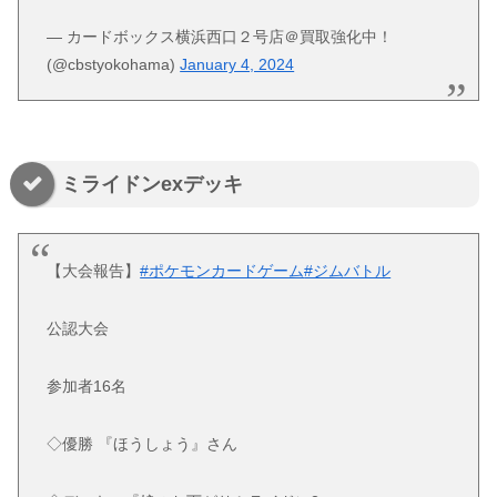
— カードボックス横浜西口２号店＠買取強化中！
(@cbstyokohama)
January 4, 2024
ミライドンexデッキ
【大会報告】
#ポケモンカードゲーム
#ジムバトル
公認大会
参加者16名
◇優勝 『ほうしょう』さん