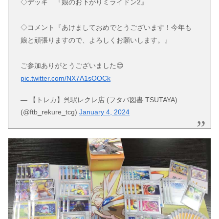
◇デッキ 『娘のお下がりミライドン2』
◇コメント『あけましておめでとうございます！今年も
娘と頑張りますので、よろしくお願いします。』
ご参加ありがとうございました😊
pic.twitter.com/NX7A1sOOCk
— 【トレカ】呉駅レクレ店 (フタバ図書 TSUTAYA)
(@ftb_rekure_tcg)
January 4, 2024