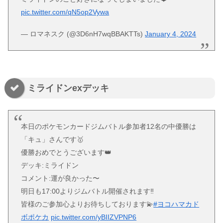
pic.twitter.com/qN5op2Vywa
— ロマネスク (@3D6nH7wqBBAKTTs)
January 4, 2024
ミライドンexデッキ
本日のポケモンカードジムバトル参加者12名の中優勝は
「キュ」さんです🥇
優勝おめでとうございます👑
デッキ:ミライドン
コメント:運が良かった〜
明日も17:00よりジムバトル開催されます‼️
皆様のご参加心よりお待ちしております💫
#ヨコハマカド
ボポケカ
pic.twitter.com/yBIIZVPNP6