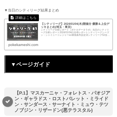
▼当日のシティリーグ結果まとめ
【シティリーグ】2024/01/04(木)開催分 優勝＆上位デ
ッキまとめ(埼玉・東京)
シティリーグ分析レポート（ポケカデータラボ）当日のシティリ
ーグ分析レポート2024/01/04の分布レポートシティリーグシーズ
ン：シャイニートレジャーex環境条件設定済シティリーグS2全体
分布埼玉：竜星のPAO 大宮店 【62名】開催：竜星...
pokekameshi.com
▼ページガイド
【P.1】マスカーニャ・フォレトス・パオジア
ン・ギャラドス・ロストバレット・ミライド
ン・サンダース・サーナイト・ミュウ・テツ
ノブジン・リザードン(悪テラスタル)