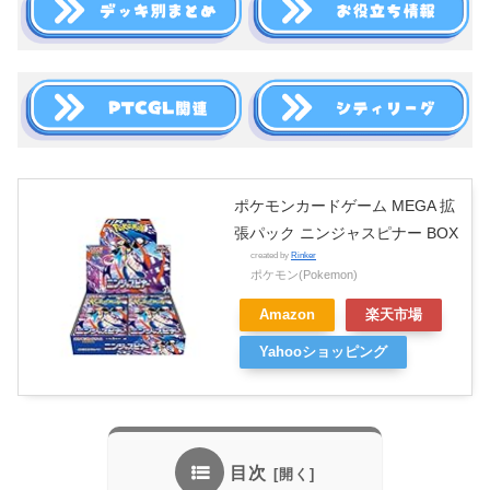
ポケモンカードゲーム MEGA 拡
張パック ニンジャスピナー BOX
created by
Rinker
ポケモン(Pokemon)
Amazon
楽天市場
Yahooショッピング
目次