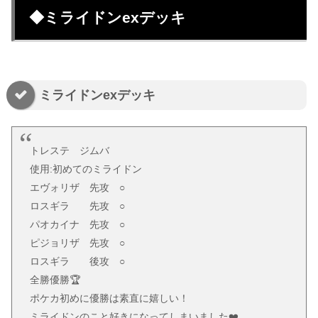
◆ミライドンexデッキ
ミライドンexデッキ
トレステ ジムバ
使用:初めてのミライドン
エヴォリザ 先攻 ○
ロスギラ 先攻 ○
パオカイナ 先攻 ○
ピジョリザ 先攻 ○
ロスギラ 後攻 ○
全勝優勝🏆
ポケカ初めに優勝は素直に嬉しい！
ミライドンのこと好きになってしまいました❤️