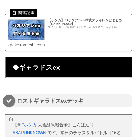
【ポケカ】パオジアンex環境デッキレシピまとめ
【Chien-Paoex】
スノーハザード収録のパオジアンexの優勝デッキまとめ
pokekameshi.com
◆ギャラドスex
ロストギャラドスexデッキ
【💎
#ポケカ
大会結果報告💎】こんばんは
#BARUNKNOWN
です。本日のテラスタルバトルは16名