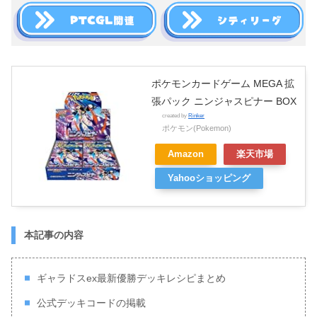
ポケモンカードゲーム MEGA 拡
張パック ニンジャスピナー BOX
created by
Rinker
ポケモン(Pokemon)
Amazon
楽天市場
Yahooショッピング
本記事の内容
ギャラドスex最新優勝デッキレシピまとめ
公式デッキコードの掲載