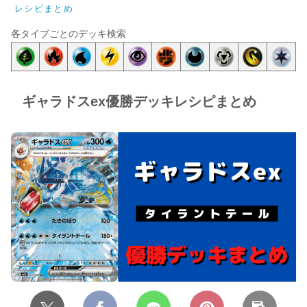
レシピまとめ
各タイプごとのデッキ検索
ギャラドスex優勝デッキレシピまとめ