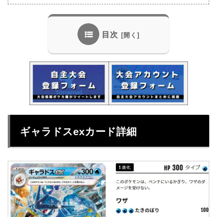
目次
ギャラドスexカード詳細