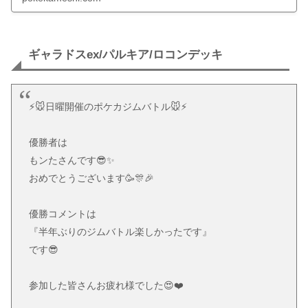
ギャラドスex/パルキア/ロコンデッキ
⚡️🐭日曜開催のポケカジムバトル🐭⚡️
優勝者は
もンたさんです😎✨
おめでとうございます🥳🎊🎉
優勝コメントは
『半年ぶりのジムバトル楽しかったです』
です😎
参加した皆さんお疲れ様でした😍❤️