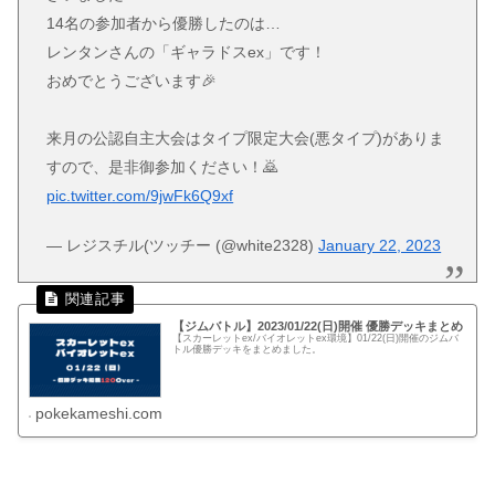
14名の参加者から優勝したのは…
レンタンさんの「ギャラドスex」です！
おめでとうございます🎉
来月の公認自主大会はタイプ限定大会(悪タイプ)がありま
すので、是非御参加ください！🙇
pic.twitter.com/9jwFk6Q9xf
— レジスチル(ツッチー (@white2328)
January 22, 2023
【ジムバトル】2023/01/22(日)開催 優勝デッキまとめ
【スカーレットex/バイオレットex環境】01/22(日)開催のジムバ
トル優勝デッキをまとめました。
pokekameshi.com