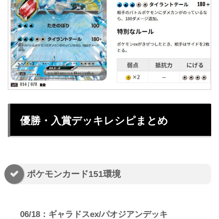
優勝・入賞デッキレシピまとめ
ポケモンカード151環境
06/18：ギャラドスex/パオジアンデッキ