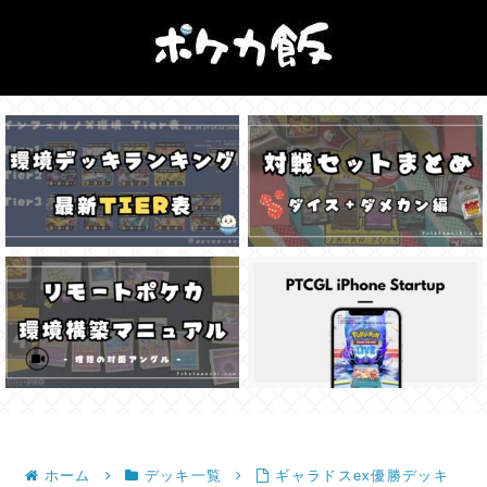
ホーム
デッキ一覧
ギャラドスex優勝デッキ