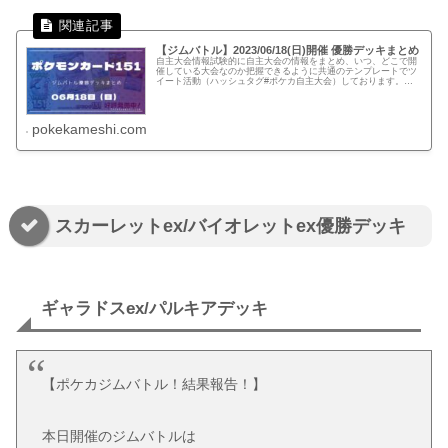
【ジムバトル】2023/06/18(日)開催 優勝デッキまとめ
自主大会情報試験的に自主大会の情報をまとめ、いつ、どこで開
催している大会なのか把握できるように共通のテンプレートでツ
イート活動（ハッシュタグ#ポケカ自主大会）しております。下
記、リンクでは公式ページに記載がない自主大会情報を一覧化し
てます。...
pokekameshi.com
スカーレットex/バイオレットex優勝デッキ
ギャラドスex/パルキアデッキ
【ポケカジムバトル！結果報告！】
本日開催のジムバトルは