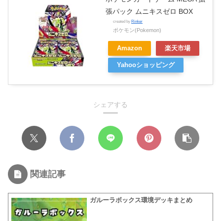
張パック ムニキスゼロ BOX
created by
Rinker
ポケモン(Pokemon)
Amazon
楽天市場
Yahooショッピング
シェアする
関連記事
ガルーラボックス環境デッキまとめ