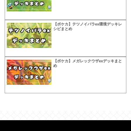
【ポケカ】テツノイバラex環境デッキレ
シピまとめ
【ポケカ】メガレックウザexデッキまと
め