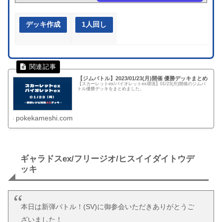
デッキ作成
1人回し
【ジムバトル】2023/01/23(月)開催 優勝デッキまとめ
【スカーレットex/バイオレットex環境】01/23(月)開催のジムバ
トル優勝デッキをまとめました。
pokekameshi.com
ギャラドスex/フリージオ/ヒスイイダイトウデ
ッキ
本日は新弾バトル！(SV)に御参会いただきありがとうご
ざいました！