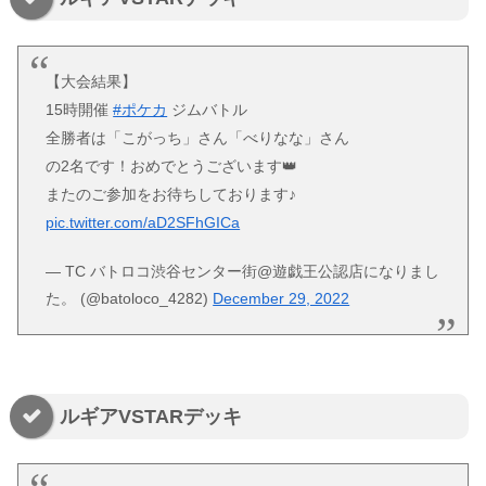
【大会結果】
15時開催
#ポケカ
ジムバトル
全勝者は「こがっち」さん「べりなな」さん
の2名です！おめでとうございます👑
またのご参加をお待ちしております♪
pic.twitter.com/aD2SFhGICa
— TC バトロコ渋谷センター街@遊戯王公認店になりまし
た。 (@batoloco_4282)
December 29, 2022
ルギアVSTARデッキ