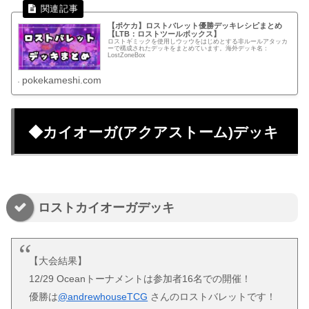
【ポケカ】ロストバレット優勝デッキレシピまとめ
【LTB：ロストツールボックス】
ロストギミックを使用しウッウをはじめとする非ルールアタッカ
ーで構成されたデッキをまとめています。海外デッキ名：
LostZoneBox
pokekameshi.com
◆カイオーガ(アクアストーム)デッキ
ロストカイオーガデッキ
【大会結果】
12/29 Oceanトーナメントは参加者16名での開催！
優勝は
@andrewhouseTCG
さんのロストバレットです！