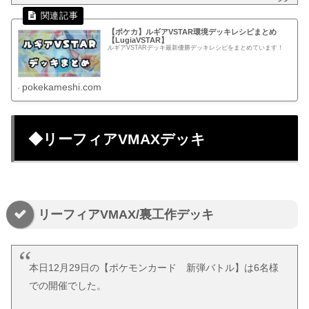
【ポケカ】ルギアVSTAR環境デッキレシピまとめ
【LugiaVSTAR】
ルギアVSTARデッキ最新優勝デッキレシピをまとめています！
pokekameshi.com
◆リーフィアVMAXデッキ
リーフィアVMAX/裏工作デッキ
本日12月29日の【ポケモンカード 新弾バトル】は6名様
での開催でした。