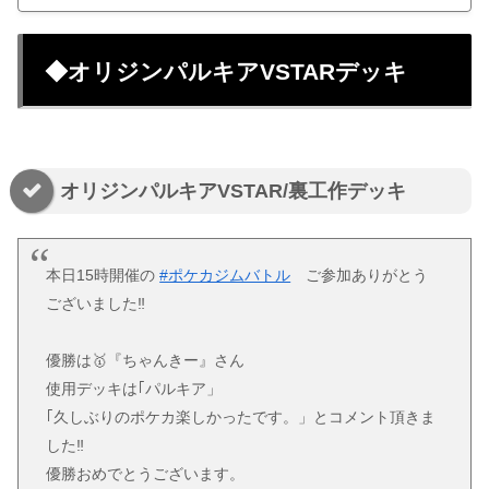
◆オリジンパルキアVSTARデッキ
オリジンパルキアVSTAR/裏工作デッキ
本日15時開催の
#ポケカジムバトル
ご参加ありがとう
ございました‼️
優勝は🥇『ちゃんきー』さん
使用デッキは｢パルキア」
｢久しぶりのポケカ楽しかったです。」とコメント頂きま
した‼️
優勝おめでとうございます。