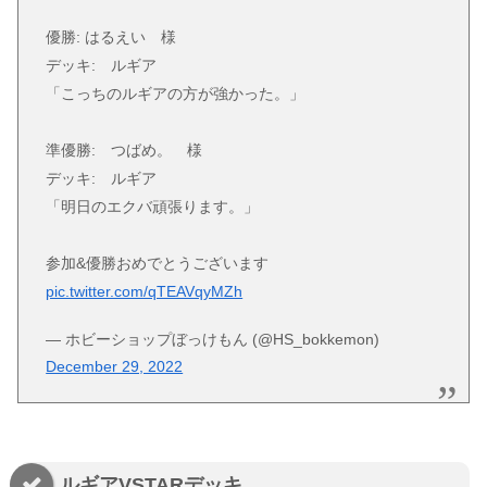
優勝: はるえい 様
デッキ: ルギア
「こっちのルギアの方が強かった。」
準優勝: つばめ。 様
デッキ: ルギア
「明日のエクバ頑張ります。」
参加&優勝おめでとうございます
pic.twitter.com/qTEAVqyMZh
— ホビーショップぼっけもん (@HS_bokkemon)
December 29, 2022
ルギアVSTARデッキ