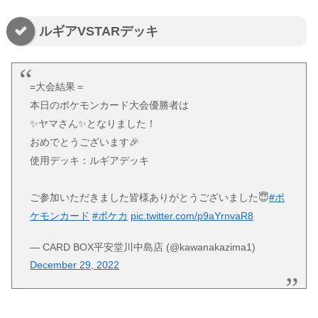
ルギアVSTARデッキ
=大会結果＝
本日のポケモンカード大会優勝者は
✨ヤマさん✨となりました！
おめでとうございます🎉
使用デッキ：ルギアデッキ
ご参加いただきました皆様ありがとうございました😇
#ポ
ケモンカード
#ポケカ
pic.twitter.com/p9aYrnvaR8
— CARD BOX平安堂川中島店 (@kawanakazima1)
December 29, 2022