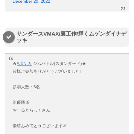
December 29, 2022
サンダースVMAX/裏工作/輝くムゲンダイナデ
ッキ
🔥
#ポケカ
ジムバトル(スタンダード)🔥
皆様ご参加ありがとうございました‼️
参加人数：6名
🥇優勝🥇
おーるどらっくさん
優勝おめでとうございます🎉