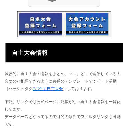
自主大会情報
試験的に自主大会の情報をまとめ、いつ、どこで開催している大
会なのか把握できるように共通のテンプレートでツイート活動
（ハッシュタグ
#ポケカ自主大会
）しております。
下記、リンクでは公式ページに記載がない自主大会情報を一覧化
してます。
データベースとなってるので目的の条件でフィルタリングも可能
です。