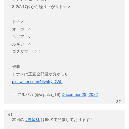
3-2の17位から繰り上がりトナメ
トナメ
オーガ ○
ルギア ○
ルギア ○
ロスザマ 〇〇
優勝
トナメは正直全部運が良かった
pic.twitter.com/46vh5yIDWh
— アルパカ (@alpaka_18)
December 29, 2022
本日の
#野望杯
は65名で開催しております！