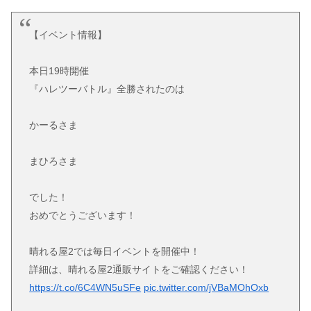
【イベント情報】
本日19時開催
『ハレツーバトル』全勝されたのは
かーるさま
まひろさま
でした！
おめでとうございます！
晴れる屋2では毎日イベントを開催中！
詳細は、晴れる屋2通販サイトをご確認ください！
https://t.co/6C4WN5uSFe
pic.twitter.com/jVBaMOhOxb