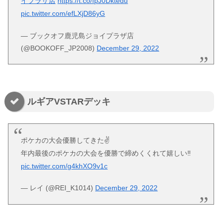
イプラザ店
https://t.co/fpJ0Dktedu
pic.twitter.com/efLXjD86yG
— ブックオフ鹿児島ジョイプラザ店
(@BOOKOFF_JP2008)
December 29, 2022
ルギアVSTARデッキ
ポケカの大会優勝してきた✌️
年内最後のポケカの大会を優勝で締めくくれて嬉しい‼️
pic.twitter.com/g4khXO9v1c
— レイ (@REI_K1014)
December 29, 2022