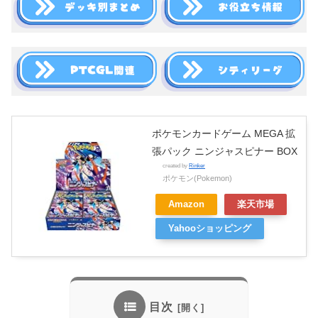
ポケモンカードゲーム MEGA 拡
張パック ニンジャスピナー BOX
created by
Rinker
ポケモン(Pokemon)
Amazon
楽天市場
Yahooショッピング
目次