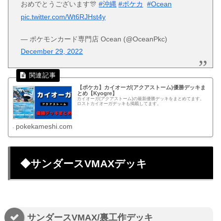
おめでとうございます🎊
#沖縄
#ポケカ
#Ocean
pic.twitter.com/Wt6RJHst4y
— ポケモンカード専門店 Ocean (@OceanPkc)
December 29, 2022
【ポケカ】カイオーガ(アクアストーム)優勝デッキま
とめ【Kyogre】
カイオーガ(アクアストーム)の最新優勝デッキをまとめてます。
ロストカイオーガデッキも掲載してます。
pokekameshi.com
◆サンダースVMAXデッキ
サンダースVMAX/裏工作デッキ