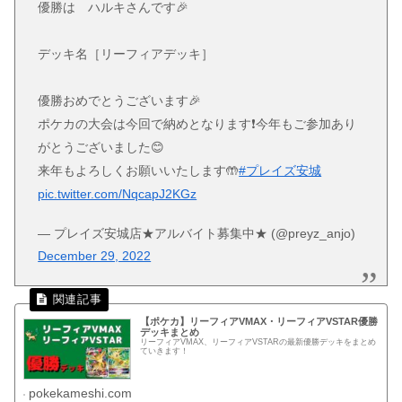
優勝は ハルキさんです🎉
デッキ名［リーフィアデッキ］
優勝おめでとうございます🎉
ポケカの大会は今回で納めとなります❗️今年もご参加あり
がとうございました😊
来年もよろしくお願いいたします🤲
#プレイズ安城
pic.twitter.com/NqcapJ2KGz
— プレイズ安城店★アルバイト募集中★ (@preyz_anjo)
December 29, 2022
【ポケカ】リーフィアVMAX・リーフィアVSTAR優勝
デッキまとめ
リーフィアVMAX、リーフィアVSTARの最新優勝デッキをまとめ
ていきます！
pokekameshi.com