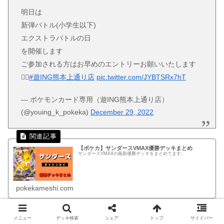
明日は
新弾バトル(小学生以下)
エクストラバトルの日
を開催します
ご参加される方はお早めのエントリーお願いいたします
🙇‍♂️
#遊ING熊本上通り店
pic.twitter.com/JYBTSRx7hT
— ポケモンカード専用（遊ING熊本上通り店）
(@youing_k_pokeka)
December 29, 2022
【ポケカ】サンダースVMAX優勝デッキまとめ
サンダースVMAXの最新優勝デッキをまとめてます。
pokekameshi.com
メニュー
デッキ検索
シェア
トップ
サイドバー