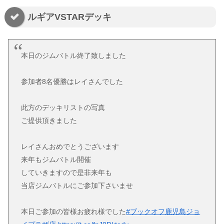
ルギアVSTARデッキ
本日のジムバトル終了致しました
参加者8名優勝はレイさんでした
此方のデッキリストの写真
ご提供頂きました
レイさんおめでとうございます
来年もジムバトル開催
していきますので是非来年も
当店ジムバトルにご参加下さいませ
本日ご参加の皆様お疲れ様でした
#ブックオフ鹿児島ジョ