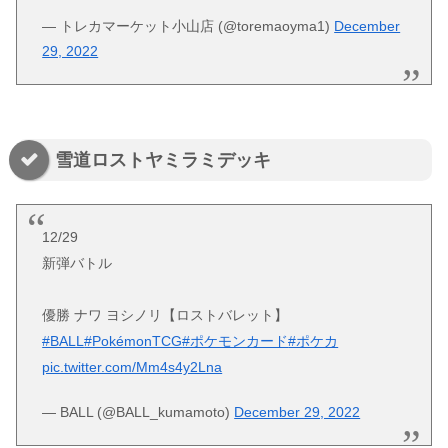
— トレカマーケット小山店 (@toremaoyma1)
December
29, 2022
雪道ロストヤミラミデッキ
12/29
新弾バトル
優勝 ナワ ヨシノリ【ロストバレット】
#BALL
#PokémonTCG
#ポケモンカード
#ポケカ
pic.twitter.com/Mm4s4y2Lna
— BALL (@BALL_kumamoto)
December 29, 2022