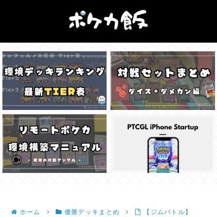
ホーム
優勝デッキまとめ
【ジムバトル】