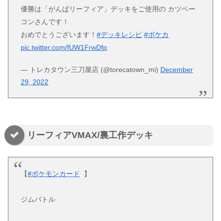
優勝は「がんばリーフィア」デッキをご使用の カツベー
コンさんです！
おめでとうございます！
#デッキレシピ
#ポケカ
pic.twitter.com/fUW1FrwDfp
— トレカタウン三刀屋店 (@torecatown_mi)
December
29, 2022
リーフィアVMAX/裏工作デッキ
【
#ポケモンカード
】
ジムバトル