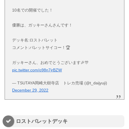
10名での開催でした！
優勝は、ガッキーさんさんです！
デッキ名:ロストバレット
コメント:バレットサイコー！🏆
ガッキーさん、おめでとうございます🎉🎊
pic.twitter.com/o98n7jrBZW
— TSUTAYA岡崎大樹寺店 トレカ売場 (@t_daijyuji)
December 29, 2022
ロストバレットデッキ