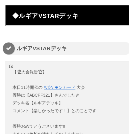
◆ルギアVSTARデッキ
ルギアVSTARデッキ
【🏆大会報告🏆】
本日11時開催の
#ポケモンカード
大会
優勝は【ABCFF321】さんでした🎉
デッキ名【ルギアデッキ】
コメント【楽しかったです！】とのことです
優勝おめでとうございます‼️
またのご参加お待ちしております☺️✨