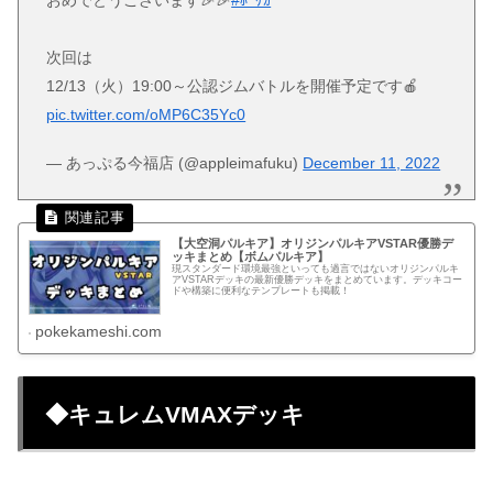
次回は
12/13（火）19:00～公認ジムバトルを開催予定です🍎
pic.twitter.com/oMP6C35Yc0
— あっぷる今福店 (@appleimafuku)
December 11, 2022
【大空洞パルキア】オリジンパルキアVSTAR優勝デ
ッキまとめ【ボムパルキア】
現スタンダード環境最強といっても過言ではないオリジンパルキ
アVSTARデッキの最新優勝デッキをまとめています。デッキコー
ドや構築に便利なテンプレートも掲載！
pokekameshi.com
◆キュレムVMAXデッキ