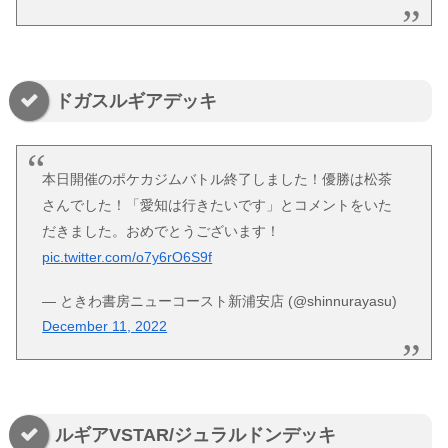
ドガスルギアデッキ
本日開催のポケカジムバトル終了しました！優勝は松茶
さんでした！「愛知は行きたいです」とコメントをいた
だきました。おめでとうございます！
pic.twitter.com/o7y6rO6S9f
— ときわ書房ニューコースト新浦安店 (@shinnurayasu)
December 11, 2022
ルギアVSTAR/ジュラルドンデッキ