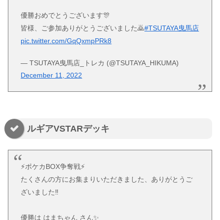
優勝おめでとうございます🎊
皆様、ご参加ありがとうございました🙇
#TSUTAYA曳馬店
pic.twitter.com/GqQxmpPRk8
— TSUTAYA曳馬店_トレカ (@TSUTAYA_HIKUMA)
December 11, 2022
ルギアVSTARデッキ
⚡️ポケカBOX争奪戦⚡️
たくさんの方にお集まりいただきました、ありがとうご
ざいました‼️
優勝は はまちゃん さん✨