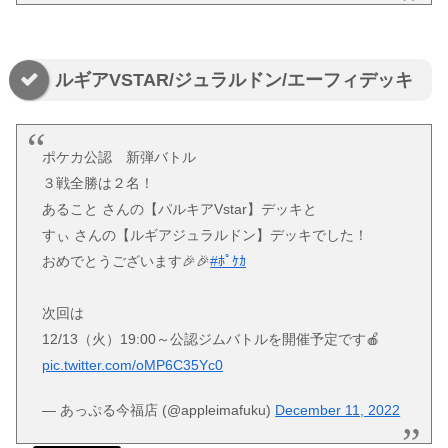
ルギアVSTAR/ジュラルドン/エーフィデッキ
ポケカ公認 新弾バトル
３戦全勝は２名！
あること さんの【パルキアVstar】デッキと
すぃ さんの【ルギアジュラルドン】デッキでした！
おめでとうございます🎉🎉
#ﾎﾟｹｶ
次回は
12/13（火）19:00～公認ジムバトルを開催予定です🍎
pic.twitter.com/oMP6C35Yc0
— あっぷる今福店 (@appleimafuku)
December 11, 2022