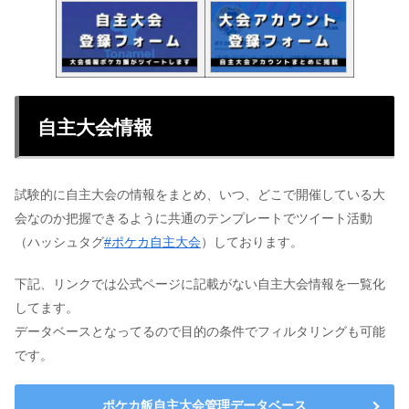
自主大会情報
試験的に自主大会の情報をまとめ、いつ、どこで開催している大
会なのか把握できるように共通のテンプレートでツイート活動
（ハッシュタグ
#ポケカ自主大会
）しております。
下記、リンクでは公式ページに記載がない自主大会情報を一覧化
してます。
データベースとなってるので目的の条件でフィルタリングも可能
です。
ポケカ飯自主大会管理データベース