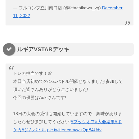
— フルコンプ立川南口店 (@fctachikawa_vg)
December
11, 2022
ルギアVSTARデッキ
トレカ担当です！🍖
本日当店初めてのジムバトル開催となりました!参加して
頂いた皆さんありがとうございました!
今回の優勝はAokiさんです!
18日の大会の受付も開始していますので、興味がありま
したらぜひ参加してください!
#ブックオフ
#大会結果
#ポ
ケカ
#ジムバトル
pic.twitter.com/wizQpB4Udv