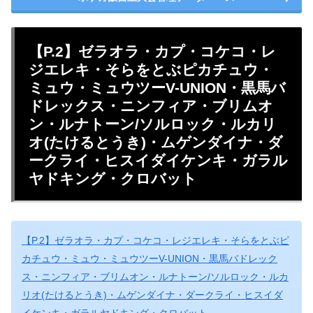
【P.2】ゼラオラ・カプ・コケコ・レ
ジエレキ・そらをとぶピカチュウ・
ミュウ・ミュウツーV-UNION・黒馬バ
ドレックス・ニンフィア・ブリムオ
ン・ルナトーン/ソルロック・ルカリ
オ(たけるとうき)・ムゲンダイナ・ダ
ークライ・ヒスイダイケンキ・ガラル
ヤドキング・クロバット
【P.2】ゼラオラ・カプ・コケコ・レジエレキ・そらをとぶピ
カチュウ・ミュウ・ミュウツーV-UNION・黒馬バドレック
ス・ニンフィア・ブリムオン・ルナトーン/ソルロック・ルカ
リオ(たけるとうき)・ムゲンダイナ・ダークライ・ヒスイダ