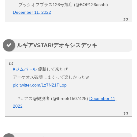
— ブックオフプラス126号旭店 (@BOP126asahi)
December 11, 2022
ルギアVSTAR/デオキシスデッキ
#ジムバトル
優勝して来たぜ
アーケオス破壊しまくって楽しかったw
pic.twitter.com/1z7N21PLop
— *←アス@観測者 (@three51507425)
December 11,
2022