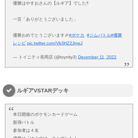
優勝はやすおさんの【ルギア】でした‼️
一言「ありがとうございました」
優勝おめでとうございます🎉
#ポケカ
#ジムバトル
#優勝
レシピ
pic.twitter.com/Vb3HZ2JmeJ
— トイニティ長岡店 (@toynity3)
December 11, 2022
ルギアVSTARデッキ
本日開催のポケモンカードゲーム
新弾バトル
参加者は４名