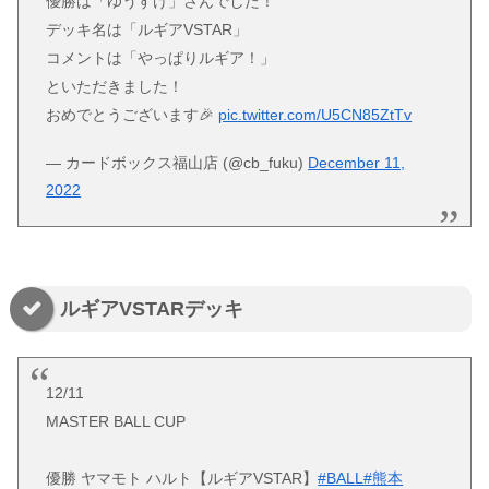
優勝は「ゆうすけ」さんでした！
デッキ名は「ルギアVSTAR」
コメントは「やっぱりルギア！」
といただきました！
おめでとうございます🎉
pic.twitter.com/U5CN85ZtTv
— カードボックス福山店 (@cb_fuku)
December 11,
2022
ルギアVSTARデッキ
12/11
MASTER BALL CUP
優勝 ヤマモト ハルト【ルギアVSTAR】
#BALL
#熊本