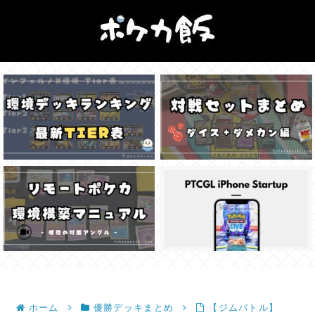
ホーム
優勝デッキまとめ
【ジムバトル】