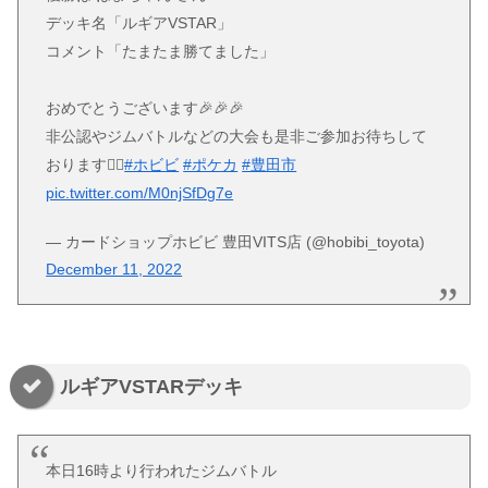
デッキ名「ルギアVSTAR」
コメント「たまたま勝てました」
おめでとうございます🎉🎉🎉
非公認やジムバトルなどの大会も是非ご参加お待ちして
おります🙇‍♀️
#ホビビ
#ポケカ
#豊田市
pic.twitter.com/M0njSfDg7e
— カードショップホビビ 豊田VITS店 (@hobibi_toyota)
December 11, 2022
ルギアVSTARデッキ
本日16時より行われたジムバトル