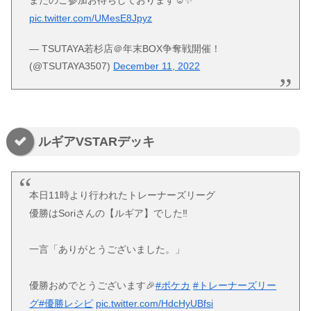
pic.twitter.com/UMesE8Jpyz
— TSUTAYA若杉店＠年末BOX争奪戦開催！
(@TSUTAYA3507)
December 11, 2022
ルギアVSTARデッキ
本日11時より行われたトレーナーズリーグ
優勝はSoriさんの【ルギア】でした‼️
一言「ありがとうございました。」
優勝おめでとうございます🎉
#ポケカ
#トレーナーズリー
グ
#優勝レシピ
pic.twitter.com/HdcHyUBfsi