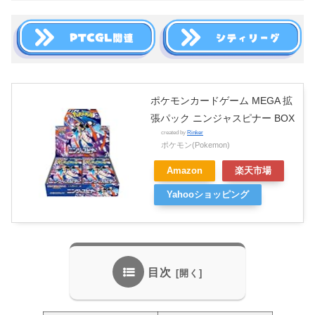
ポケモンカードゲーム MEGA 拡
張パック ニンジャスピナー BOX
created by
Rinker
ポケモン(Pokemon)
Amazon
楽天市場
Yahooショッピング
目次