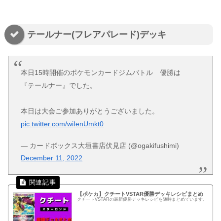
テールナー(フレアパレード)デッキ
本日15時開催のポケモンカードジムバトル 優勝は
『テールナー』でした。
本日は大会ご参加ありがとうございました。
pic.twitter.com/wiIenUmkt0
— カードボックス大垣書店伏見店 (@ogakifushimi)
December 11, 2022
【ポケカ】クチートVSTAR優勝デッキレシピまとめ
クチートVSTARの最新優勝デッキレシピを随時まとめています。