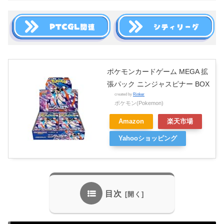
ポケモンカードゲーム MEGA 拡
張パック ニンジャスピナー BOX
created by
Rinker
ポケモン(Pokemon)
Amazon
楽天市場
Yahooショッピング
目次