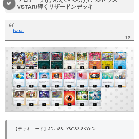
VSTAR/輝くリザードンデッキ
tweet
【デッキコード】JDxa88-IY8O82-8KYcDc