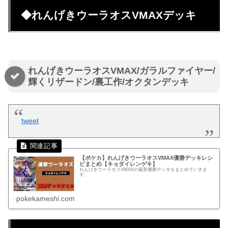
◆れんげきウーラオスVMAXデッキ
れんげきウーラオスVMAX/ガラルファイヤー/
輝くリザードン/裏工作/オクタンデッキ
tweet
【ポケカ】れんげきウーラオスVMAX優勝デッキレシ
ピまとめ【キョダイレンゲキ】
れんげきウーラオスVMAXの最新優勝デッキをまとめていきま
す。
pokekameshi.com