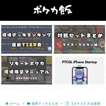
ホーム
優勝デッキまとめ
【ポケカ】大会優勝