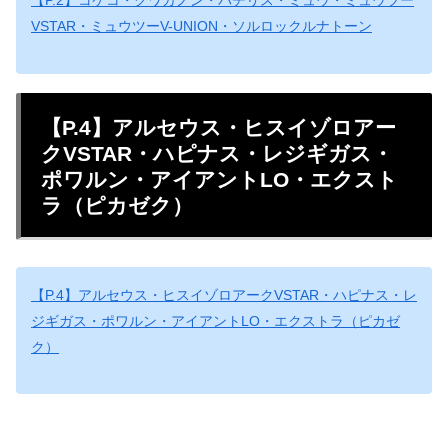
VSTAR・ミュウツーV-UNION・ソルロックルナトーン
【P.4】アルセウス・ヒスイゾロアー
クVSTAR・ハピナス・レジギガス・
ポワルン・アイアントLO・エクスト
ラ（ピカゼク）
【P.4】アルセウス・ヒスイゾロアークVSTAR・ハピナス・レ
ジギガス・ポワルン・アイアントLO・エクストラ（ピカゼ
ク）