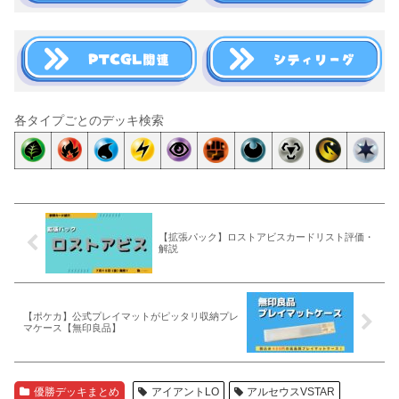
各タイプごとのデッキ検索
【拡張パック】ロストアビスカードリスト評価・
解説
【ポケカ】公式プレイマットがピッタリ収納プレ
マケース【無印良品】
優勝デッキまとめ
アイアントLO
アルセウスVSTAR