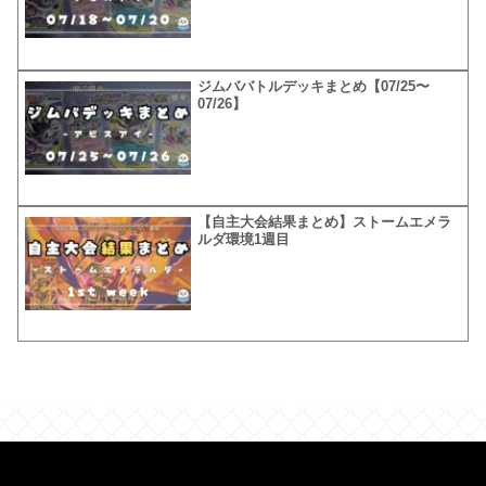
ジムババトルデッキまとめ【07/25〜
07/26】
【自主大会結果まとめ】ストームエメラ
ルダ環境1週目