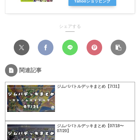
Yahooショッピング
シェアする
関連記事
ジムババトルデッキまとめ【7/31】
ジムババトルデッキまとめ【07/18〜
07/20】