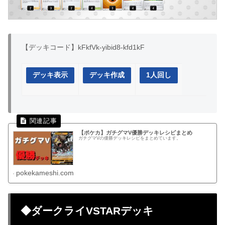
【デッキコード】kFkfVk-yibid8-kfd1kF
デッキ表示
デッキ作成
1人回し
【ポケカ】ガチグマV優勝デッキレシピまとめ
ガチグマVの優勝デッキレシピをまとめています。
pokekameshi.com
◆ダークライVSTARデッキ