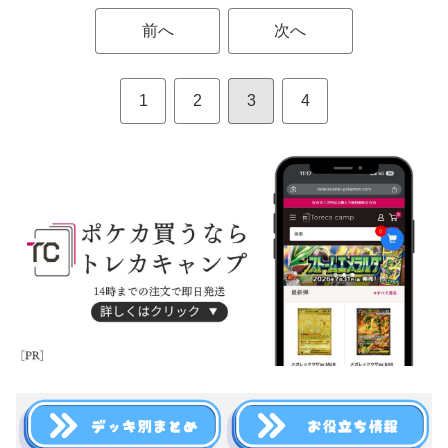
前へ
次へ
1
2
3
4