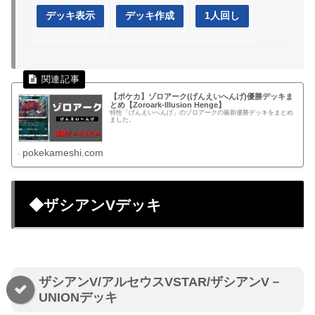
デッキ表示
デッキ作成
1人回し
【ポケカ】ゾロアーク(げんえいへんげ)優勝デッキま
とめ【Zoroark-Illusion Henge】
特性「げんえいへんげ」のゾロアークの最新優勝デッキをまとめ
ました。
pokekameshi.com
◆ザシアンVデッキ
ザシアンV/アルセウスVSTAR/ザシアンV－
UNIONデッキ