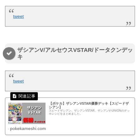
tweet
ザシアンV/アルセウスVSTAR/ドータクンデッ
キ
tweet
【ポケカ】ザシアンVSTAR優勝デッキ【スピードザ
シアン】
スピードザシアン、ザシアンVSTAR、ザシアンV-UNIONのデッ
キレシピをまとめました。
pokekameshi.com