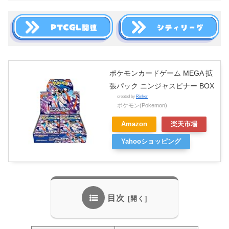
ポケモンカードゲーム MEGA 拡
張パック ニンジャスピナー BOX
created by
Rinker
ポケモン(Pokemon)
Amazon
楽天市場
Yahooショッピング
目次