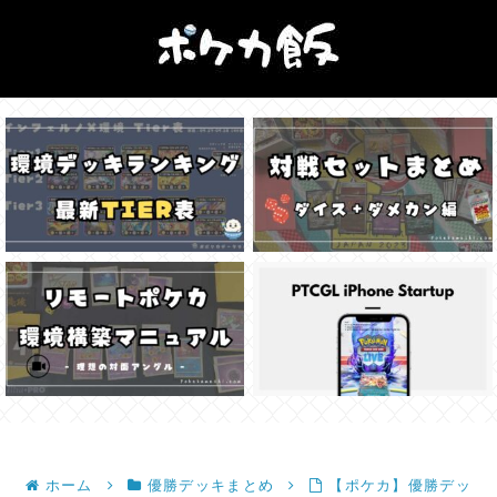
ホーム
優勝デッキまとめ
【ポケカ】優勝デッ