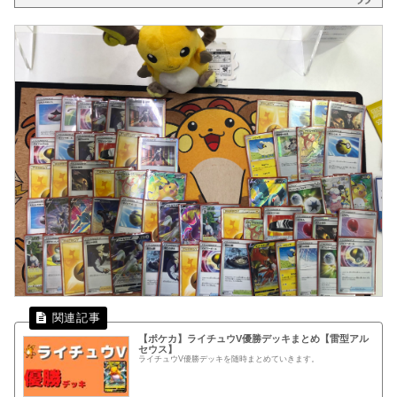
【ポケカ】ライチュウV優勝デッキまとめ【雷型アル
セウス】
ライチュウV優勝デッキを随時まとめていきます。