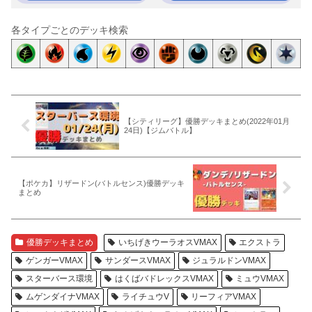
各タイプごとのデッキ検索
【シティリーグ】優勝デッキまとめ(2022年01月
24日)【ジムバトル】
【ポケカ】リザードン(バトルセンス)優勝デッキ
まとめ
優勝デッキまとめ
いちげきウーラオスVMAX
エクストラ
ゲンガーVMAX
サンダースVMAX
ジュラルドンVMAX
スターバース環境
はくばバドレックスVMAX
ミュウVMAX
ムゲンダイナVMAX
ライチュウV
リーフィアVMAX