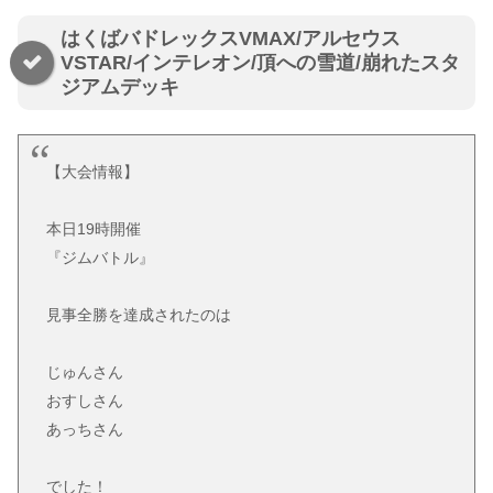
はくばバドレックスVMAX/アルセウス
VSTAR/インテレオン/頂への雪道/崩れたスタ
ジアムデッキ
【大会情報】
本日19時開催
『ジムバトル』
見事全勝を達成されたのは
じゅんさん
おすしさん
あっちさん
でした！