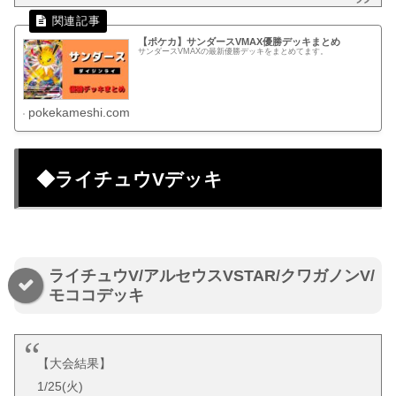
【ポケカ】サンダースVMAX優勝デッキまとめ
サンダースVMAXの最新優勝デッキをまとめてます。
pokekameshi.com
◆ライチュウVデッキ
ライチュウV/アルセウスVSTAR/クワガノンV/
モココデッキ
【大会結果】
1/25(火)