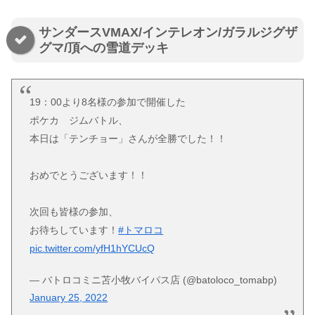
サンダースVMAX/インテレオン/ガラルジグザ
グマ/頂への雪道デッキ
19：00より8名様の参加で開催した
ポケカ ジムバトル、
本日は「テンチョー」さんが全勝でした！！
おめでとうございます！！
次回も皆様の参加、
お待ちしています！
#トマロコ
pic.twitter.com/yfH1hYCUcQ
— バトロコミニ苫小牧バイパス店 (@batoloco_tomabp)
January 25, 2022