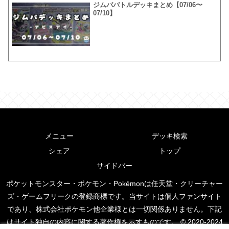
ジムババトルデッキまとめ【07/06〜
07/10】
メニュー
デッキ検索
シェア
トップ
サイドバー
ポケットモンスター・ポケモン・Pokémonは任天堂・クリーチャー
ズ・ゲームフリークの登録商標です。当サイトは個人ファンサイト
であり、株式会社ポケモン他企業様とは一切関係ありません。下記
はサイト独自の内容に関する著作権を示すものです。 © 2020-2024