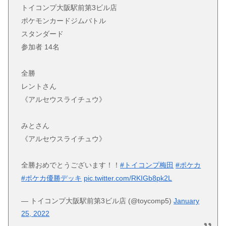
トイコンプ大阪駅前第3ビル店
ポケモンカードジムバトル
スタンダード
参加者 14名
全勝
レントさん
《アルセウスライチュウ》
みとさん
《アルセウスライチュウ》
全勝おめでとうございます！！
#トイコンプ梅田
#ポケカ
#ポケカ優勝デッキ
pic.twitter.com/RKIGb8pk2L
— トイコンプ大阪駅前第3ビル店 (@toycomp5)
January
25, 2022