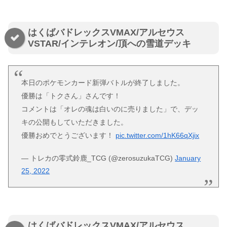
はくばバドレックスVMAX/アルセウス
VSTAR/インテレオン/頂への雪道デッキ
本日のポケモンカード新弾バトルが終了しました。
優勝は「トクさん」さんです！
コメントは「オレの魂は白いのに売りました」で、デッ
キの公開もしていただきました。
優勝おめでとうございます！
pic.twitter.com/1hK66qXjix
— トレカの零式鈴鹿_TCG (@zerosuzukaTCG)
January
25, 2022
はくばバドレックスVMAX/アルセウス