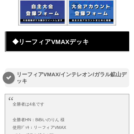
◆リーフィアVMAXデッキ
リーフィアVMAX/インテレオン/ガラル鉱山デ
ッキ
全勝者は4名です
全勝者HN：BiBiいのりん 様
使用ﾃﾞｯｷ：リーフィアVMAX