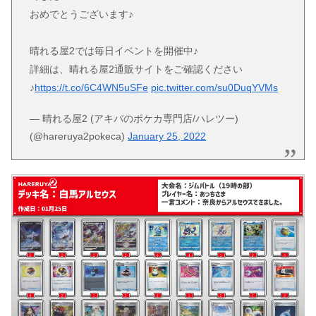
おめでとうございます♪
晴れる屋2では毎日イベントを開催中♪
詳細は、晴れる屋2通販サイトをご確認ください
♪
https://t.co/6C4WN5uSFe
pic.twitter.com/su0DuqYVMs
— 晴れる屋2 (アキバのポケカ専門店/ハレツー)
(@hareruya2pokeca)
January 25, 2022