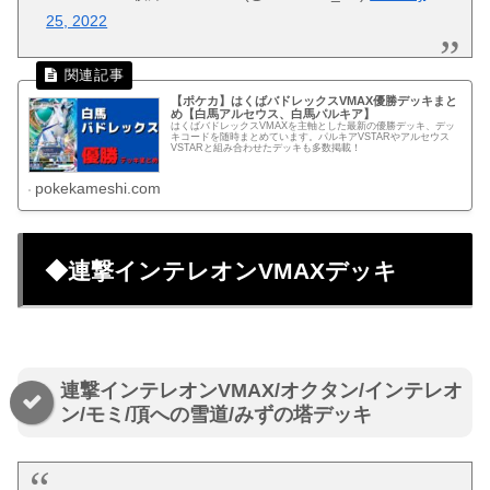
25, 2022
【ポケカ】はくばバドレックスVMAX優勝デッキまと
め【白馬アルセウス、白馬パルキア】
はくばバドレックスVMAXを主軸とした最新の優勝デッキ、デッ
キコードを随時まとめています。パルキアVSTARやアルセウス
VSTARと組み合わせたデッキも多数掲載！
pokekameshi.com
◆連撃インテレオンVMAXデッキ
連撃インテレオンVMAX/オクタン/インテレオ
ン/モミ/頂への雪道/みずの塔デッキ