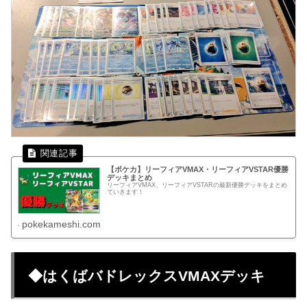
【ポケカ】リーフィアVMAX・リーフィアVSTAR優勝
デッキまとめ
リーフィアVMAX、リーフィアVSTARの最新優勝デッキをまとめ
ていきます！
pokekameshi.com
◆はくばバドレックスVMAXデッキ