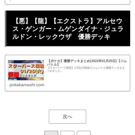
【悪】【龍】【エクストラ】アルセウ
ス・ゲンガー・ムゲンダイナ・ジュラ
ルドン・レックウザ 優勝デッキ
【ポケカ】優勝デッキまとめ(2022年01月25日)【ジム
バトル】
【スターバース環境】1/25(火)開催のジムバトル優勝デッキをま
とめました。
pokekameshi.com
次へ