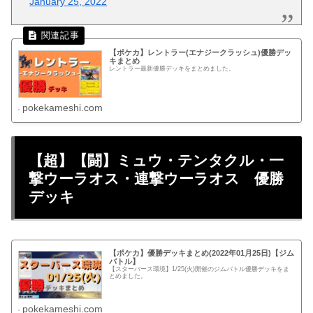
January 25, 2022
【ポケカ】レントラー(エナジークラッシュ)優勝デッ
キまとめ
レントラー最新優勝デッキをまとめました。
pokekameshi.com
【超】【闘】ミュウ・テンタクル・一
撃ウーラオス・連撃ウーラオス 優勝
デッキ
【ポケカ】優勝デッキまとめ(2022年01月25日)【ジム
バトル】
【スターバース環境】1/25(火)開催のジムバトル優勝デッキをま
とめました。
pokekameshi.com