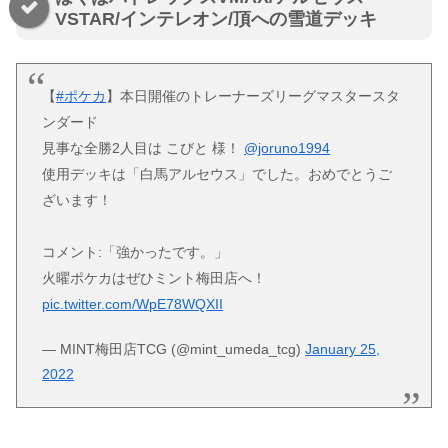
VSTAR/インテレオン/頂への雪道デッキ
【
#ポケカ
】本日開催のトレーナーズリーグマスタースタ
ンダード
見事な全勝2人目は こびと 様！
@joruno1994
使用デッキは「白馬アルセウス」でした。おめでとうご
ざいます！
コメント:「強かったです。」
火曜ポケカはぜひミント梅田店へ！
pic.twitter.com/WpE78WQXII
— MINT梅田店TCG (@mint_umeda_tcg)
January 25,
2022