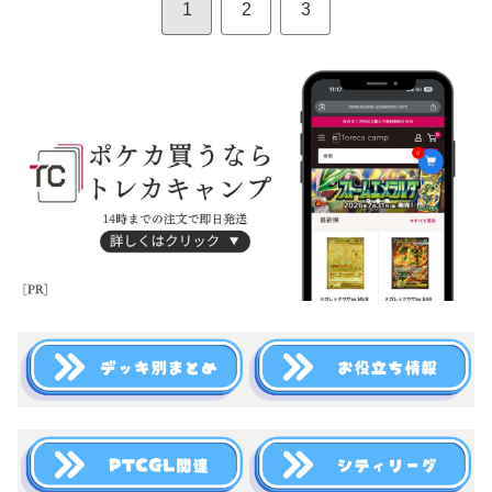
1
2
3