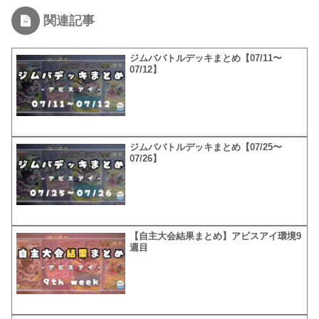
関連記事
ジムババトルデッキまとめ【07/11〜
07/12】
ジムババトルデッキまとめ【07/25〜
07/26】
【自主大会結果まとめ】アビスアイ環境9
週目