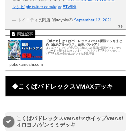
レシピ
pic.twitter.com/kqVqETv9Nf
— トイニティ長岡店 (@toynity3)
September 13, 2021
【ポケカ】はくばバドレックスVMAX優勝デッキまと
め【白馬アルセウス、白馬パルキア】
はくばバドレックスVMAXを主軸とした最新の優勝デッキ、デッ
キコードを随時まとめています。パルキアVSTARやアルセウス
VSTARと組み合わせたデッキも多数掲載！
pokekameshi.com
◆こくばバドレックスVMAXデッキ
こくばバドレックスVMAX/マホイップVMAX/
オロヨノ/ゲンミミデッキ