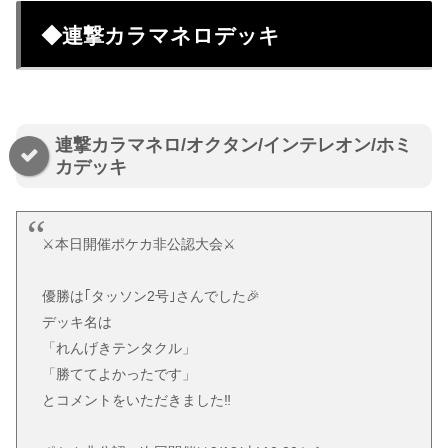
◆連撃カラマネロデッキ
連撃カラマネロ/オクタン/インテレオン/ホミ
カデッキ
⚔️本日開催ポケカ非公認大会⚔️
優勝は｢タッソン2号｣さんでした🎉
デッキ名は
「れんげきテンタクル」
「勝ててよかったです」
とコメントをいただきました‼️