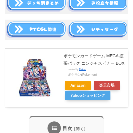
ポケモンカードゲーム MEGA 拡
張パック ニンジャスピナー BOX
created by
Rinker
ポケモン(Pokemon)
Amazon
楽天市場
Yahooショッピング
目次