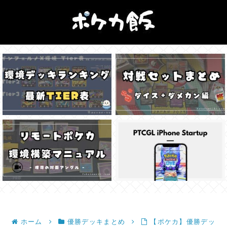
ホーム
優勝デッキまとめ
【ポケカ】優勝デッ