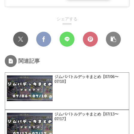
シェアする
関連記事
ジムババトルデッキまとめ【07/06〜
07/10】
ジムババトルデッキまとめ【07/13〜
07/17】