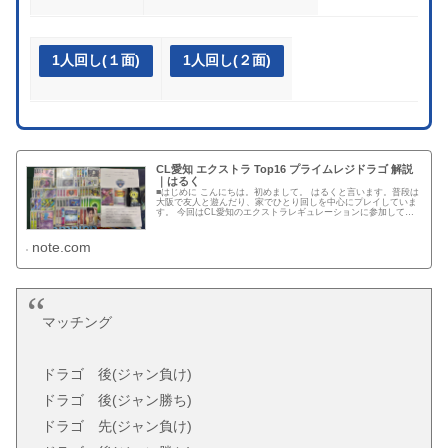
1人回し(１面)
1人回し(２面)
CL愛知 エクストラ Top16 プライムレジドラゴ 解説
｜はるく
■はじめに こんにちは。初めまして。 はるくと言います。普段は
大阪で友人と遊んだり、家でひとり回しを中心にプレイしていま
す。 今回はCL愛知のエクストラレギュレーションに参加して、
レジドラゴを使用しTop16という成績が残せたのでデッキの解...
note.com
マッチング
ドラゴ 後(ジャン負け)
ドラゴ 後(ジャン勝ち)
ドラゴ 先(ジャン負け)