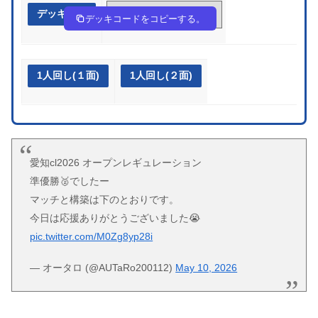
デッキ作成
FVkbFV-S0oL2k-VvFvkF
デッキコードをコピーする。
1人回し(１面)
1人回し(２面)
愛知cl2026 オープンレギュレーション
準優勝🥈でしたー
マッチと構築は下のとおりです。
今日は応援ありがとうございました😭
pic.twitter.com/M0Zg8yp28i
— オータロ (@AUTaRo200112)
May 10, 2026