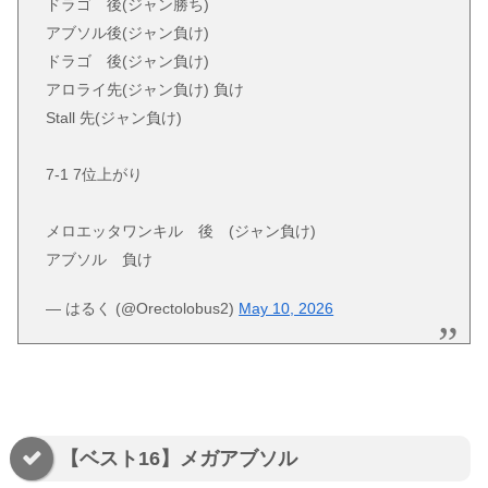
ドラゴ 後(ジャン勝ち)
アブソル後(ジャン負け)
ドラゴ 後(ジャン負け)
アロライ先(ジャン負け) 負け
Stall 先(ジャン負け)
7-1 7位上がり
メロエッタワンキル 後 (ジャン負け)
アブソル 負け
— はるく (@Orectolobus2)
May 10, 2026
【ベスト16】メガアブソル