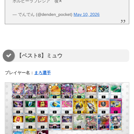
ホルビーラフレシア 後✕
— でんでん (@denden_pocket)
May 10, 2026
【ベスト8】ミュウ
プレイヤー名：
まろ選手