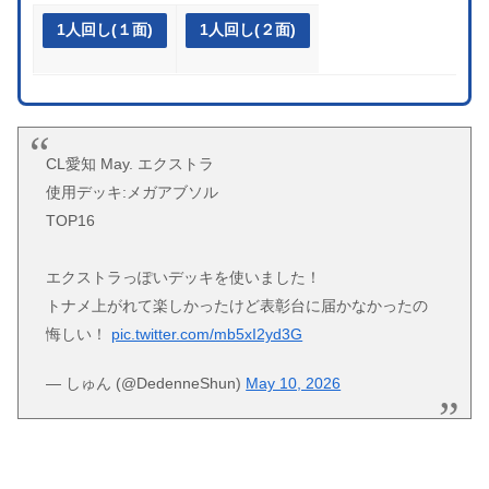
1人回し(１面)
1人回し(２面)
CL愛知 May. エクストラ
使用デッキ:メガアブソル
TOP16
エクストラっぽいデッキを使いました！
トナメ上がれて楽しかったけど表彰台に届かなかったの
悔しい！
pic.twitter.com/mb5xI2yd3G
— しゅん (@DedenneShun)
May 10, 2026