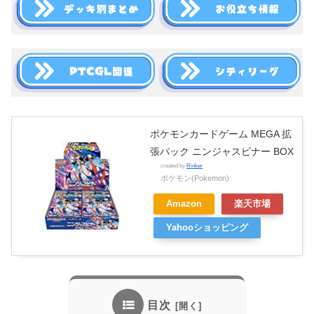
ポケモンカードゲーム MEGA 拡
張パック ニンジャスピナー BOX
created by
Rinker
ポケモン(Pokemon)
Amazon
楽天市場
Yahooショッピング
目次