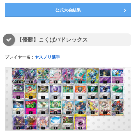
公式大会結果
【優勝】こくばバドレックス
プレイヤー名：
ヤスノリ選手