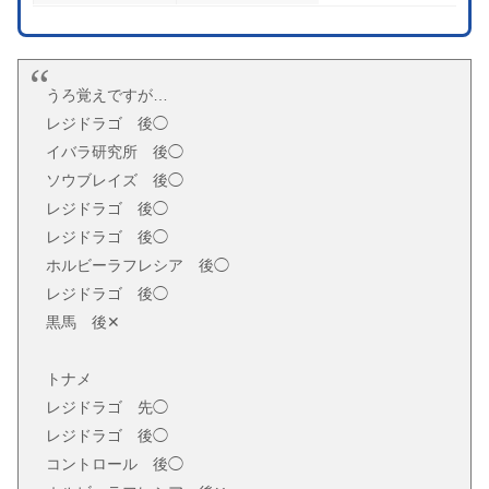
うろ覚えですが…
レジドラゴ 後◯
イバラ研究所 後◯
ソウブレイズ 後◯
レジドラゴ 後◯
レジドラゴ 後◯
ホルビーラフレシア 後◯
レジドラゴ 後◯
黒馬 後✕
トナメ
レジドラゴ 先◯
レジドラゴ 後◯
コントロール 後◯