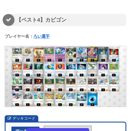
【ベスト4】カビゴン
プレイヤー名：
ろい選手
デッキコード