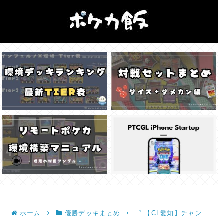
ホーム
優勝デッキまとめ
【CL愛知】チャン