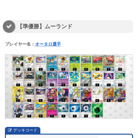
【準優勝】ムーランド
プレイヤー名：
オータロ選手
デッキコード