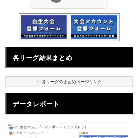
各リーグ結果まとめ
各リーグのまとめページリンク
データレポート