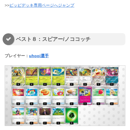
>>
ピッピデッキ専用ページへジャンプ
ベスト８：スピアー/ノココッチ
プレイヤー：
uhooi選手