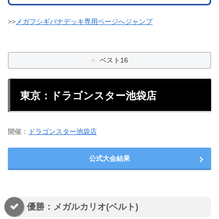
>>
メガフシギバナデッキ専用ページへジャンプ
ベスト16
東京：ドラゴンスター池袋店
開催：
ドラゴンスター池袋店
公式大会結果
優勝：メガルカリオ(ベルト)