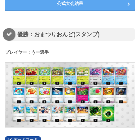
公式大会結果
優勝：おまつりおんど(スタンプ)
プレイヤー：うー選手
デッキコード