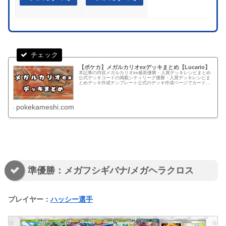
【ポケカ】メガルカリオexデッキまとめ【Lucario】
本記事の内容メガルカリオex最新優勝・入賞デッキレシピまとめ
公式デッキコードの掲載シティリーグ優勝・入賞デッキレシピま
とめデッキ作成テンプレート公式のデッキ作成ページでカードを
検索する手間を軽減できるテンプレートテンプレートからデッキ
を組む...
pokekameshi.com
準優勝：メガフシギバナ/メガヘラクロス
プレイヤー：
ハッシー選手