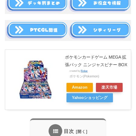
ポケモンカードゲーム MEGA 拡
張パック ニンジャスピナー BOX
created by
Rinker
ポケモン(Pokemon)
Amazon
楽天市場
Yahooショッピング
目次