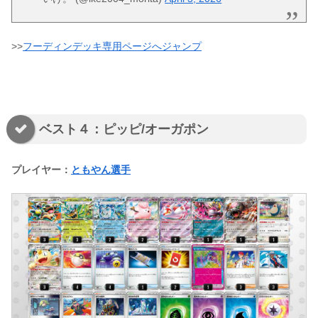
>>
フーディンデッキ専用ページへジャンプ
ベスト４：ピッピ/オーガポン
プレイヤー：
ともやん選手