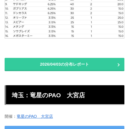
2026/04/03の分布レポート
埼玉：竜星のPAO 大宮店
開催：
竜星のPAO 大宮店