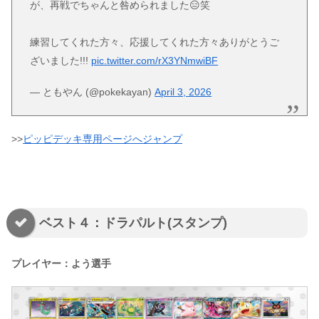
が、再戦でちゃんと咎められました😑笑
練習してくれた方々、応援してくれた方々ありがとうご
ざいました!!!
pic.twitter.com/rX3YNmwiBF
— ともやん (@pokekayan)
April 3, 2026
>>
ピッピデッキ専用ページへジャンプ
ベスト４：ドラパルト(スタンプ)
プレイヤー：よう選手