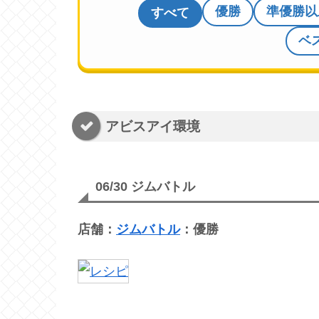
優勝
準優勝以
すべて
ベ
アビスアイ環境
06/30 ジムバトル
店舗：
ジムバトル
：優勝