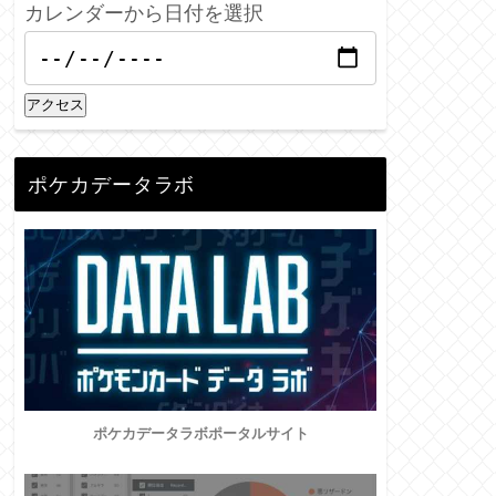
カレンダーから日付を選択
アクセス
ポケカデータラボ
ポケカデータラボポータルサイト