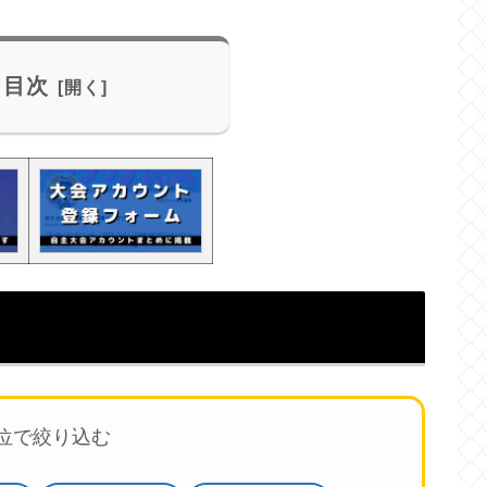
目次
順位で絞り込む