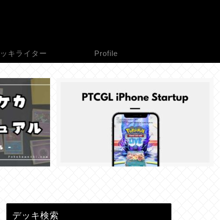
ッキライター
Profile
デッキ検索