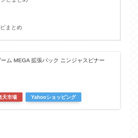
ピまとめ
ーム MEGA 拡張パック ニンジャスピナー
楽天市場
Yahooショッピング