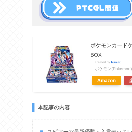
ポケモンカードゲ
BOX
created by
Rinker
ポケモン(Pokemon)
Amazon
本記事の内容
スピアーex最新優勝・入賞デッキ