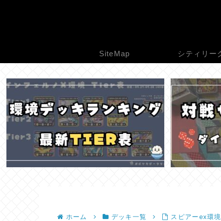
SiteMap
シティリー
ホーム
デッキ一覧
スピアーex環