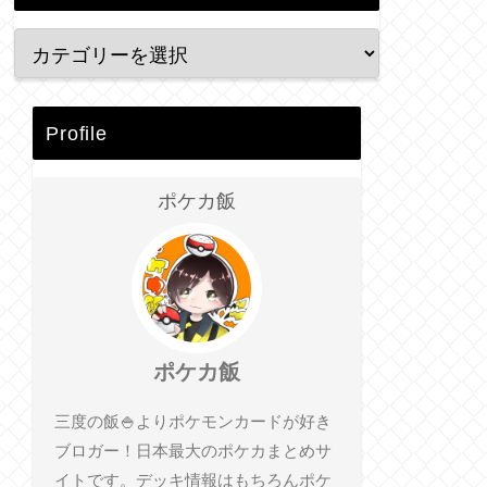
Profile
ポケカ飯
ポケカ飯
三度の飯🍚よりポケモンカードが好き
ブロガー！日本最大のポケカまとめサ
イトです。デッキ情報はもちろんポケ