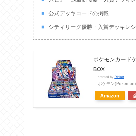
公式デッキコードの掲載
シティリーグ優勝・入賞デッキレシ
ポケモンカードゲ
BOX
created by
Rinker
ポケモン(Pokemon)
Amazon