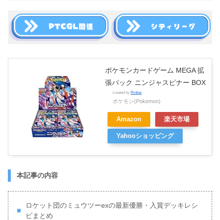
ポケモンカードゲーム MEGA 拡
張パック ニンジャスピナー BOX
created by
Rinker
ポケモン(Pokemon)
Amazon
楽天市場
Yahooショッピング
本記事の内容
ロケット団のミュウツーexの最新優勝・入賞デッキレシ
ピまとめ