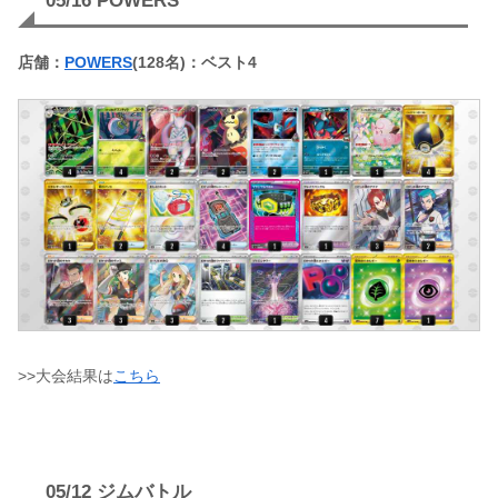
05/16 POWERS
店舗：
POWERS
(128名)：ベスト4
>>大会結果は
こちら
05/12 ジムバトル