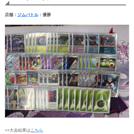
店舗：
ジムバトル
：優勝
>>大会結果は
こちら