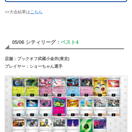
>>大会結果は
こちら
05/06 シティリーグ：
ベスト4
店舗：ブックオフ武蔵小金井(東京)
プレイヤー：ショーちゃん選手