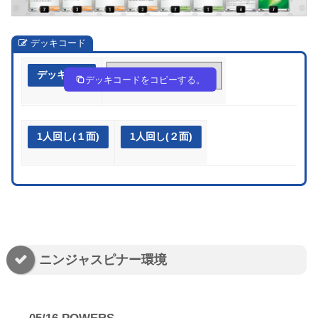
デッキコード
デッキ作成
YxGxcJ-MbyfFe-8GGxc8
デッキコードをコピーする。
1人回し(１面)
1人回し(２面)
ニンジャスピナー環境