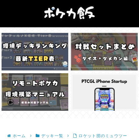
ホーム
デッキ一覧
ロケット団のミュウツー