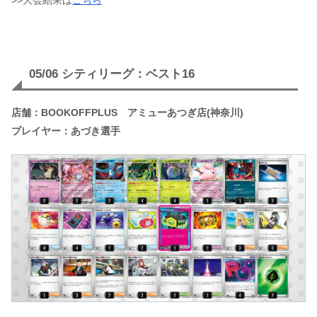
05/06 シティリーグ：ベスト16
店舗：BOOKOFFPLUS アミューあつぎ店(神奈川)
プレイヤー：あづき選手