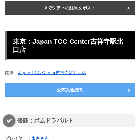
Xでシティの結果をポスト
東京：Japan TCG Center吉祥寺駅北
口店
開催：
Japan TCG Center吉祥寺駅北口店
公式大会結果
優勝：ボムドラパルト
プレイヤー：
まささん