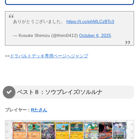
ありがとうございました。
https://t.co/phMLCzBTc3
— Kosuke Shimizu (@thimi0412)
October 6, 2025
>>
ドラパルトデッキ専用ページへジャンプ
ベスト８：ソウブレイズ/ソルルナ
プレイヤー：
Rたさん