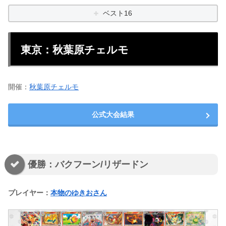
ベスト16
東京：秋葉原チェルモ
開催：
秋葉原チェルモ
公式大会結果
優勝：バクフーン/リザードン
プレイヤー：
本物のゆきおさん