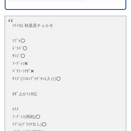
ｼﾃｨS1 秋葉原チェルモ
ｿﾌﾞﾚ⭕️
ﾄﾞﾗﾊﾟ⭕️
ｻﾌｺﾞ⭕️
ﾌｰﾃﾞｨﾝ❌
ﾊﾞｸﾌｰﾝﾘｻﾞ❌
ｻﾌｺﾞ(ﾐﾐﾛｯﾌﾟﾄｹﾞｷｯｽ入り)⭕️
ｵﾎﾟ上がり8位
ﾄﾅﾒ
ﾌｰﾃﾞｨﾝ(再戦)⭕️
ｿﾌﾞﾚ(ﾌﾞﾗｲｱなし)⭕️