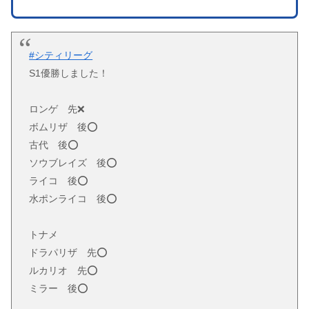
#シティリーグ
S1優勝しました！
ロンゲ 先❌
ボムリザ 後⭕️
古代 後⭕️
ソウブレイズ 後⭕️
ライコ 後⭕️
水ポンライコ 後⭕️
トナメ
ドラパリザ 先⭕️
ルカリオ 先⭕️
ミラー 後⭕️