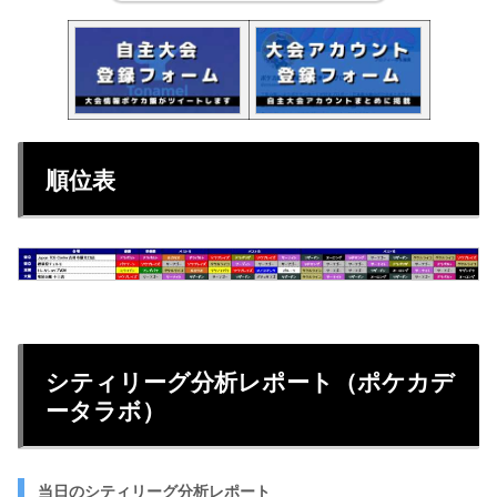
順位表
シティリーグ分析レポート（ポケカデ
ータラボ）
当日のシティリーグ分析レポート