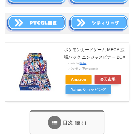
ポケモンカードゲーム MEGA 拡
張パック ニンジャスピナー BOX
created by
Rinker
ポケモン(Pokemon)
Amazon
楽天市場
Yahooショッピング
目次