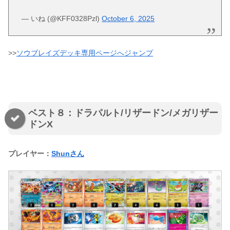
— いね (@KFF0328Pzl)
October 6, 2025
>>
ソウブレイズデッキ専用ページへジャンプ
ベスト８：ドラパルト/リザードン/メガリザー
ドンX
プレイヤー：
Shunさん