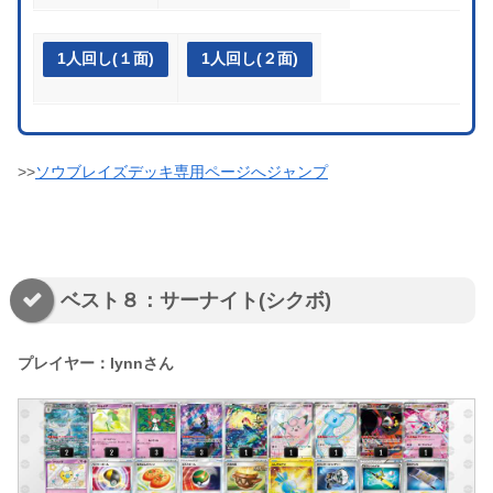
1人回し(１面)
1人回し(２面)
>>
ソウブレイズデッキ専用ページへジャンプ
ベスト８：サーナイト(シクボ)
プレイヤー：lynnさん