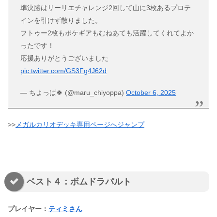
準決勝はリーリエチャレンジ2回して山に3枚あるプロテ
インを引けず散りました。
フトゥー2枚もポケギアもむねあても活躍してくれてよか
ったです！
応援ありがとうございました
pic.twitter.com/GS3Fg4J62d
— ちよっぱ🍀 (@maru_chiyoppa)
October 6, 2025
>>
メガルカリオデッキ専用ページへジャンプ
ベスト４：ボムドラパルト
プレイヤー：
ティミさん