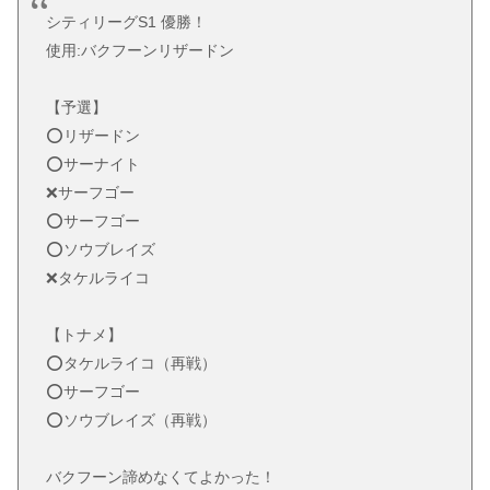
シティリーグS1 優勝！
使用:バクフーンリザードン
【予選】
⭕️リザードン
⭕️サーナイト
❌サーフゴー
⭕️サーフゴー
⭕️ソウブレイズ
❌タケルライコ
【トナメ】
⭕️タケルライコ（再戦）
⭕️サーフゴー
⭕️ソウブレイズ（再戦）
バクフーン諦めなくてよかった！