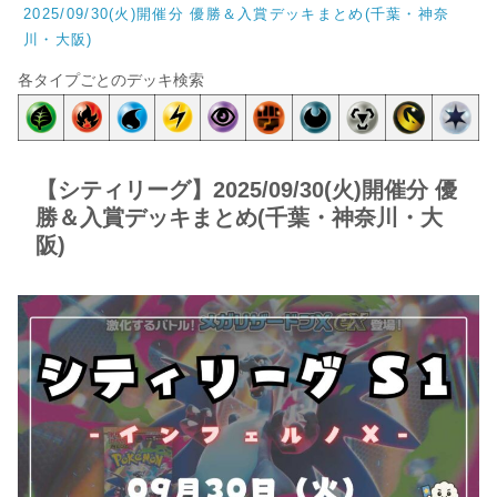
2025/09/30(火)開催分 優勝＆入賞デッキまとめ(千葉・神奈
川・大阪)
各タイプごとのデッキ検索
【シティリーグ】2025/09/30(火)開催分 優
勝＆入賞デッキまとめ(千葉・神奈川・大
阪)