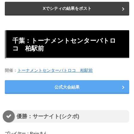
Xでシティの結果をポスト
千葉：トーナメントセンターバトロ
コ 柏駅前
開催：
トーナメントセンターバトロコ 柏駅前
公式大会結果
優勝：サーナイト(シクボ)
プレイヤー：Rainさん