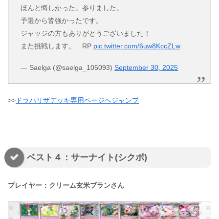
ほんと悔しかった。参りました。
予選から皆強かったです。
ジャッジの方もありがとうございました！
また挑戦します。 RP
pic.twitter.com/6uw8KccZLw
— Saelga (@saelga_105093)
September 30, 2025
>>
ドラパリザデッキ専用ページへジャンプ
ベスト４：サーナイト(シクボ)
プレイヤー：クリーム玄米ブランさん