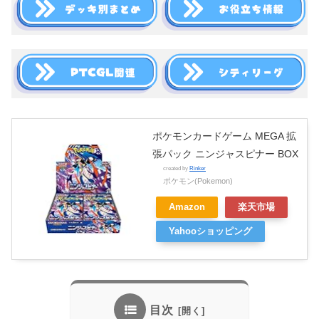
ポケモンカードゲーム MEGA 拡
張パック ニンジャスピナー BOX
created by
Rinker
ポケモン(Pokemon)
Amazon
楽天市場
Yahooショッピング
目次