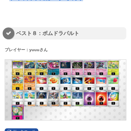
ベスト８：ボムドラパルト
プレイヤー：yuuuさん