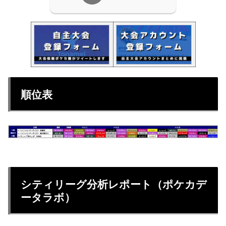
順位表
シティリーグ分析レポート（ポケカデ
ータラボ）