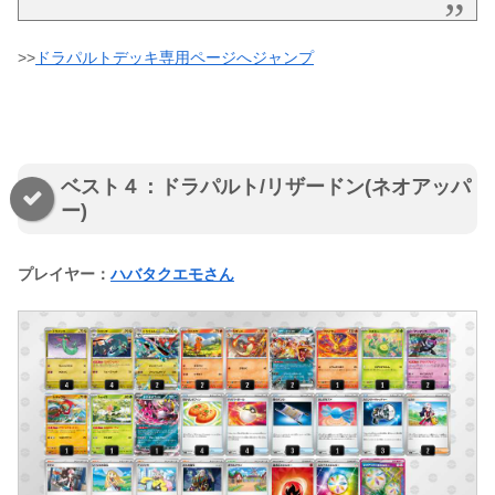
>>
ドラパルトデッキ専用ページへジャンプ
ベスト４：ドラパルト/リザードン(ネオアッパ
ー)
プレイヤー：
ハバタクエモさん