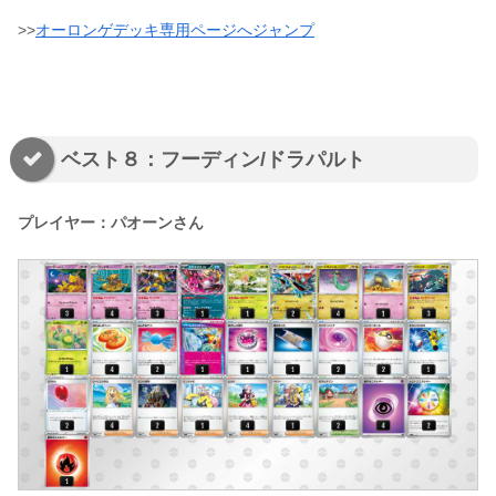
>>
オーロンゲデッキ専用ページへジャンプ
ベスト８：フーディン/ドラパルト
プレイヤー：パオーンさん