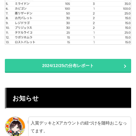
2024/12/25の分布レポート
お知らせ
入賞デッキとXアカウントの紐づけを随時おこなっ
てます。