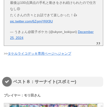
最後は100点満点の手札と動きをされ続けられたので仕方
なし😣
たくさんの方々とお話できて楽しかった！👍
pic.twitter.com/6ZgmjYKK9U
— うきょん@親子ポケカ (@ukyon_kokiyuri)
December
25, 2024
>>
タケルライコデッキ専用ページへジャンプ
ベスト８：サーナイト(スボミー)
プレイヤー：モリ田さん