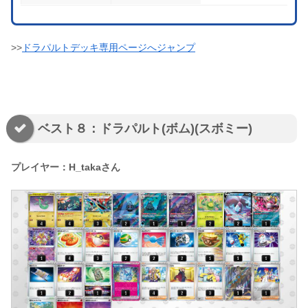
>>
ドラパルトデッキ専用ページへジャンプ
ベスト８：ドラパルト(ボム)(スボミー)
プレイヤー：H_takaさん