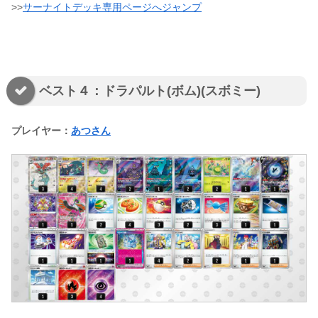
>>
サーナイトデッキ専用ページへジャンプ
ベスト４：ドラパルト(ボム)(スボミー)
プレイヤー：
あつさん