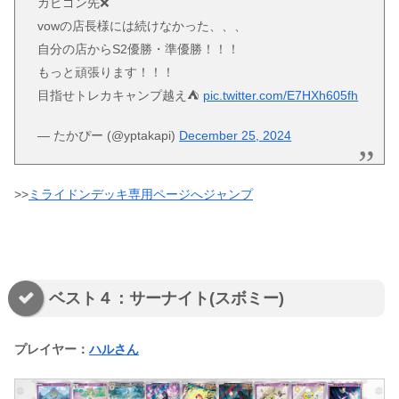
カビゴン先❌
vowの店長様には続けなかった、、、
自分の店からS2優勝・準優勝！！！
もっと頑張ります！！！
目指せトレカキャンプ越え⛺️
pic.twitter.com/E7HXh605fh
— たかぴー (@yptakapi)
December 25, 2024
>>
ミライドンデッキ専用ページへジャンプ
ベスト４：サーナイト(スボミー)
プレイヤー：
ハルさん