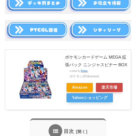
ポケモンカードゲーム MEGA 拡
張パック ニンジャスピナー BOX
created by
Rinker
ポケモン(Pokemon)
Amazon
楽天市場
Yahooショッピング
目次