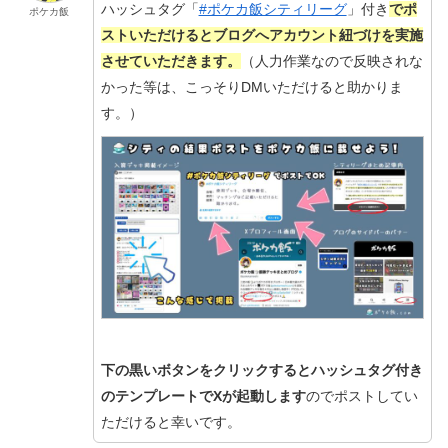
ハッシュタグ「
#ポケカ飯シティリーグ
」付き
でポ
ポケカ飯
ストいただけるとブログへアカウント紐づけを実施
させていただきます。
（人力作業なので反映されな
かった等は、こっそりDMいただけると助かりま
す。）
下の黒いボタンをクリックするとハッシュタグ付き
のテンプレートでXが起動します
のでポストしてい
ただけると幸いです。