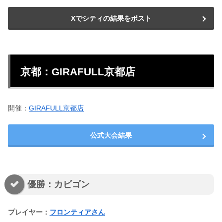
Xでシティの結果をポスト
京都：GIRAFULL京都店
開催：
GIRAFULL京都店
公式大会結果
優勝：カビゴン
プレイヤー：
フロンティアさん