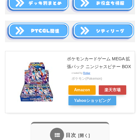
ポケモンカードゲーム MEGA 拡
張パック ニンジャスピナー BOX
created by
Rinker
ポケモン(Pokemon)
Amazon
楽天市場
Yahooショッピング
目次