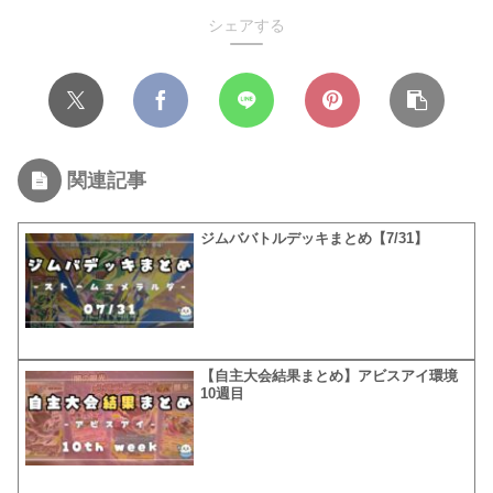
シェアする
関連記事
ジムババトルデッキまとめ【7/31】
【自主大会結果まとめ】アビスアイ環境
10週目