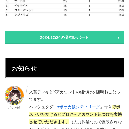
2024/12/24の分布レポート
お知らせ
入賞デッキとXアカウントの紐づけを随時おこなっ
てます。
ハッシュタグ「
#ポケカ飯シティリーグ
」付き
でポ
ポケカ飯
ストいただけるとブログへアカウント紐づけを実施
させていただきます。
（人力作業なので反映されな