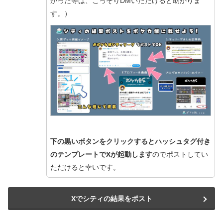
かった等は、こっそりDMいただけると助かりま
す。）
下の黒いボタンをクリックするとハッシュタグ付き
のテンプレートでXが起動します
のでポストしてい
ただけると幸いです。
Xでシティの結果をポスト