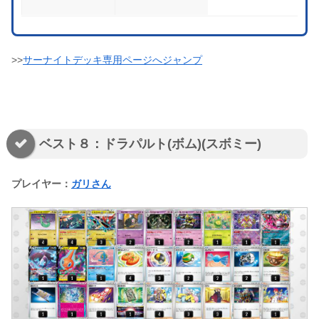
>>
サーナイトデッキ専用ページへジャンプ
ベスト８：ドラパルト(ボム)(スボミー)
プレイヤー：
ガリさん