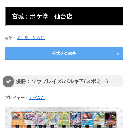
宮城：ポケ堂 仙台店
開催：
ポケ堂 仙台店
公式大会結果
優勝：ソウブレイズ/パルキア(スボミー)
プレイヤー：
エヅさん