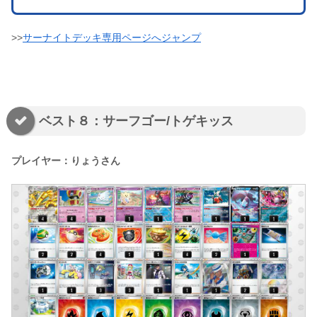
>>
サーナイトデッキ専用ページへジャンプ
ベスト８：サーフゴー/トゲキッス
プレイヤー：りょうさん