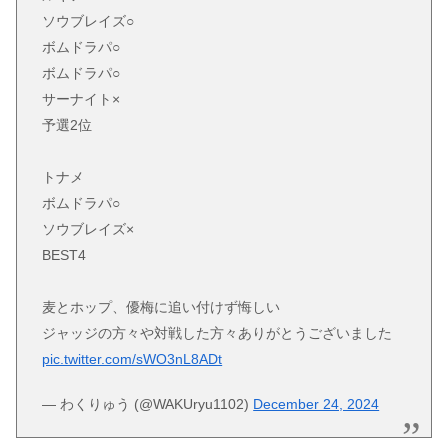
ソウブレイズ○
ボムドラパ○
ボムドラパ○
サーナイト×
予選2位
トナメ
ボムドラパ○
ソウブレイズ×
BEST4
麦とホップ、優梅に追い付けず悔しい
ジャッジの方々や対戦した方々ありがとうございました
pic.twitter.com/sWO3nL8ADt
— わくりゅう (@WAKUryu1102)
December 24, 2024