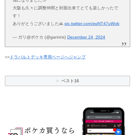
大阪も久々に調整仲間と対面出来てとても楽しかったで
す！
ありがとうございました🙏
pic.twitter.com/eqNT47uWob
— ガリ@ポケカ (@gaririris)
December 24, 2024
>>
ドラパルトデッキ専用ページへジャンプ
ベスト16