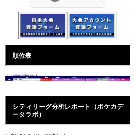
順位表
シティリーグ分析レポート（ポケカデ
ータラボ）