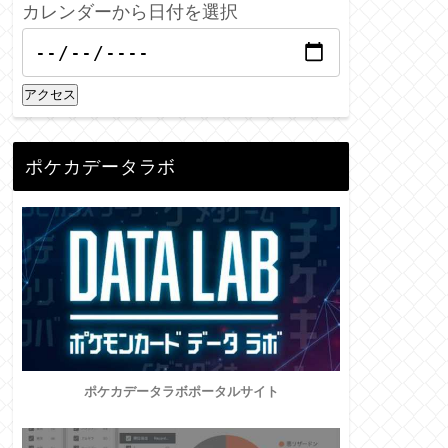
カレンダーから日付を選択
アクセス
ポケカデータラボ
ポケカデータラボポータルサイト