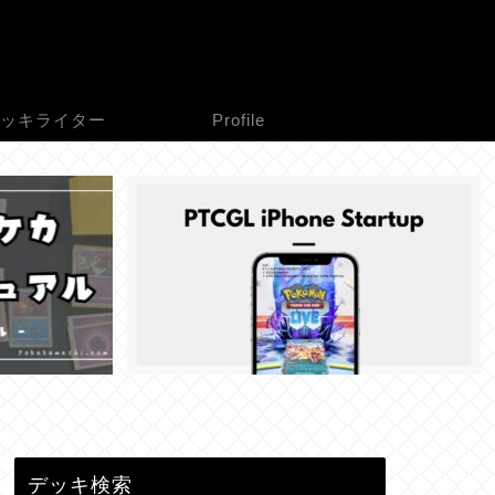
ッキライター
Profile
デッキ検索