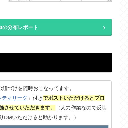
2/04の分布レポート
の紐づけを随時おこなってます。
シティリーグ
」付き
でポストいただけるとブロ
施させていただきます。
（人力作業なので反映
りDMいただけると助かります。）