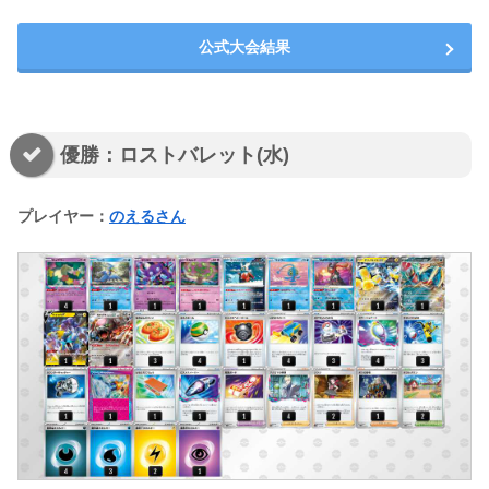
公式大会結果
優勝：ロストバレット(水)
プレイヤー：
のえるさん