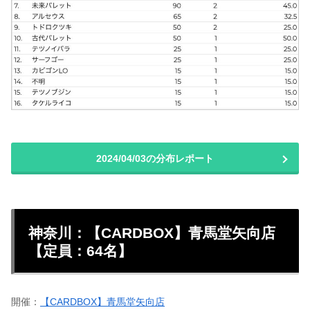
2024/04/03の分布レポート
神奈川：【CARDBOX】青馬堂矢向店
【定員：64名】
開催：
【CARDBOX】青馬堂矢向店