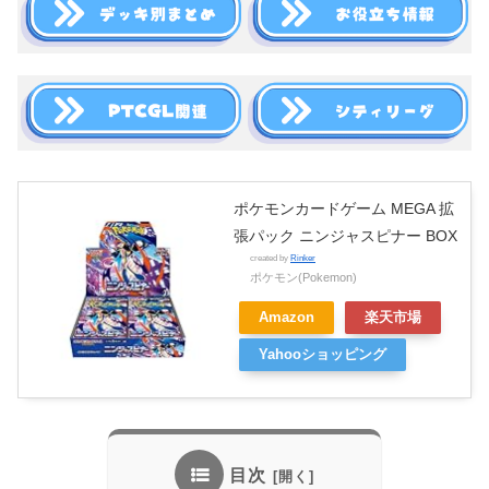
ポケモンカードゲーム MEGA 拡
張パック ニンジャスピナー BOX
created by
Rinker
ポケモン(Pokemon)
Amazon
楽天市場
Yahooショッピング
目次