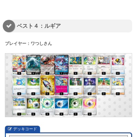
ベスト４：ルギア
プレイヤー：ワつしさん
デッキコード