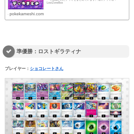
LostZoneBox
pokekameshi.com
準優勝：ロストギラティナ
プレイヤー：
ショコレートさん