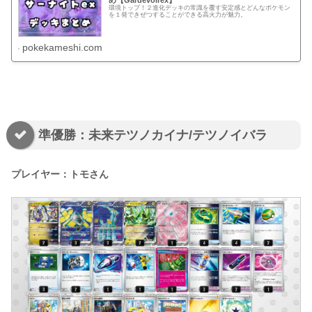
環境トップ！２進化デッキの常識を覆す安定感とどんなポケモン
を１発できぜつすることができる高火力が魅力。
pokekameshi.com
準優勝：未来テツノカイナ/テツノイバラ
プレイヤー：トモさん