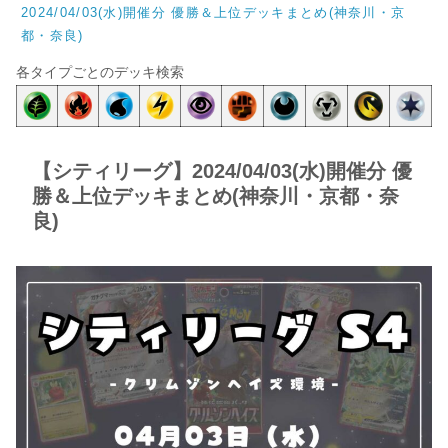
2024/04/03(水)開催分 優勝＆上位デッキまとめ(神奈川・京
都・奈良)
各タイプごとのデッキ検索
【シティリーグ】2024/04/03(水)開催分 優
勝＆上位デッキまとめ(神奈川・京都・奈
良)