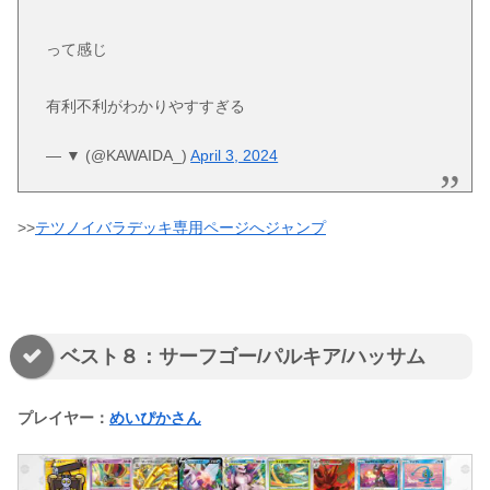
って感じ
有利不利がわかりやすすぎる
— ▼ (@KAWAIDA_)
April 3, 2024
>>
テツノイバラデッキ専用ページへジャンプ
ベスト８：サーフゴー/パルキア/ハッサム
プレイヤー：
めいぴかさん