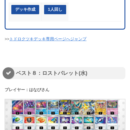
デッキ作成
1人回し
>>
トドロクツキデッキ専用ページへジャンプ
ベスト８：ロストバレット(水)
プレイヤー：はなびさん