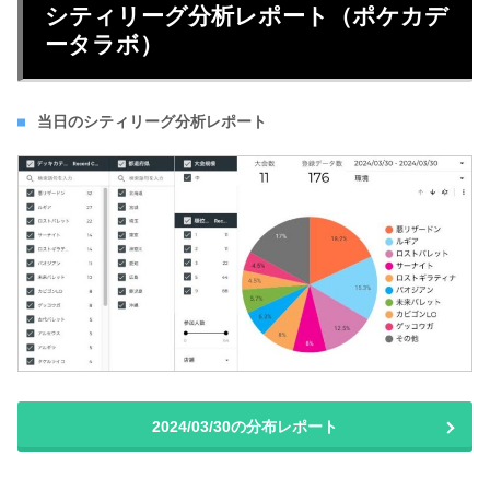
シティリーグ分析レポート（ポケカデ
ータラボ）
当日のシティリーグ分析レポート
2024/03/30の分布レポート