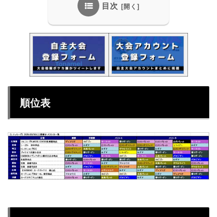
目次
順位表