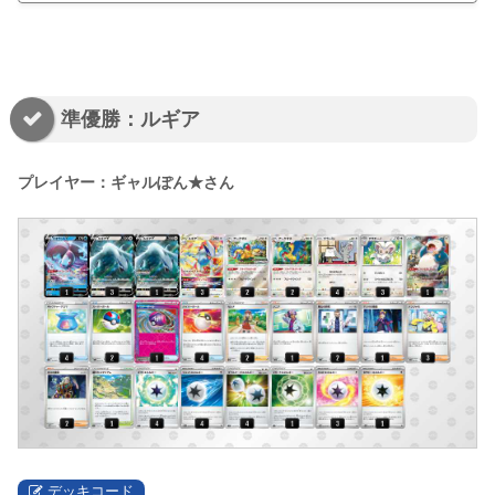
準優勝：ルギア
プレイヤー：ギャルぽん★さん
デッキコード