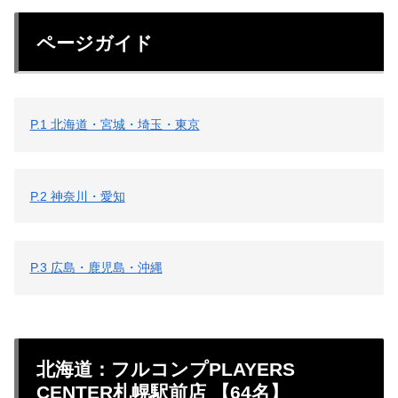
ページガイド
P.1 北海道・宮城・埼玉・東京
P.2 神奈川・愛知
P.3 広島・鹿児島・沖縄
北海道：フルコンプPLAYERS
CENTER札幌駅前店 【64名】