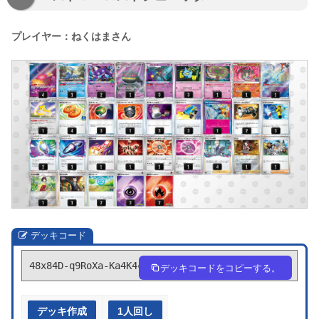
プレイヤー：ねくはまさん
デッキコード
48x84D-q9RoXa-Ka4K4c
デッキコードをコピーする。
デッキ作成
1人回し