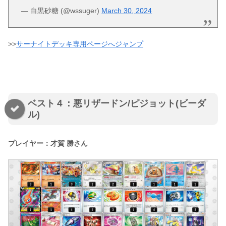
— 白黒砂糖 (@wssuger)
March 30, 2024
>>
サーナイトデッキ専用ページへジャンプ
ベスト４：悪リザードン/ピジョット(ビーダ
ル)
プレイヤー：才賀 勝さん