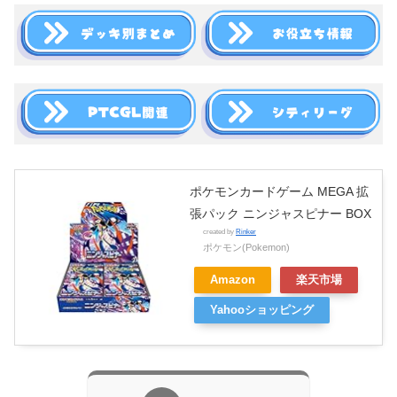
ポケモンカードゲーム MEGA 拡
張パック ニンジャスピナー BOX
created by
Rinker
ポケモン(Pokemon)
Amazon
楽天市場
Yahooショッピング