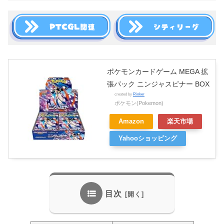
ポケモンカードゲーム MEGA 拡
張パック ニンジャスピナー BOX
created by
Rinker
ポケモン(Pokemon)
Amazon
楽天市場
Yahooショッピング
目次