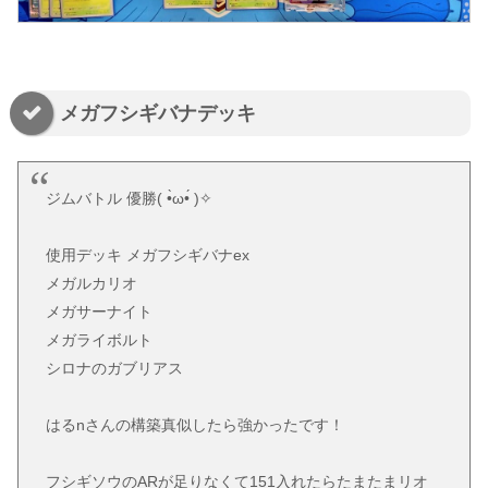
メガフシギバナデッキ
ジムバトル 優勝( •̀ω•́ )✧
使用デッキ メガフシギバナex
メガルカリオ
メガサーナイト
メガライボルト
シロナのガブリアス
はるnさんの構築真似したら強かったです！
フシギソウのARが足りなくて151入れたらたまたまリオ