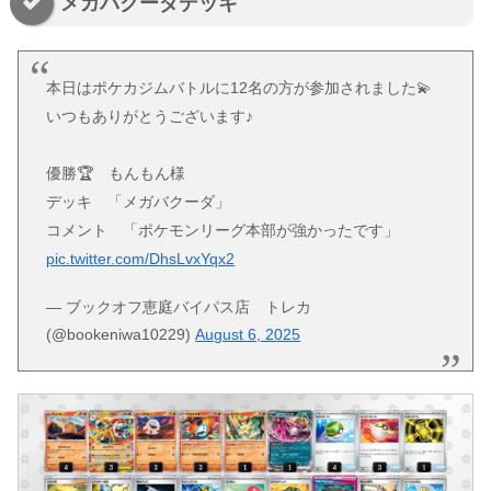
メガバクーダデッキ
本日はポケカジムバトルに12名の方が参加されました💫
いつもありがとうございます♪
優勝🏆 もんもん様
デッキ 「メガバクーダ」
コメント 「ポケモンリーグ本部が強かったです」
pic.twitter.com/DhsLvxYqx2
— ブックオフ恵庭バイパス店 トレカ
(@bookeniwa10229)
August 6, 2025