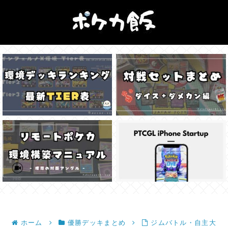
ホーム
優勝デッキまとめ
ジムバトル・自主大