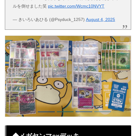
ルを倒せました笑
pic.twitter.com/Wcmc10NVYT
— きいろいあひる (@Psyduck_1257)
August 4, 2025
◆メガヤンマexデッキ