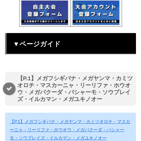
▼ページガイド
【P.1】メガフシギバナ・メガヤンマ・カミツ
オロチ・マスカーニャ・リーリファ・ホウオ
ウ・メガバクーダ・バシャーモ・ソウブレイ
ズ・イルカマン・メガユキノオー
【P.1】メガフシギバナ・メガヤンマ・カミツオロチ・マスカ
ーニャ・リーリファ・ホウオウ・メガバクーダ・バシャー
モ・ソウブレイズ・イルカマン・メガユキノオー