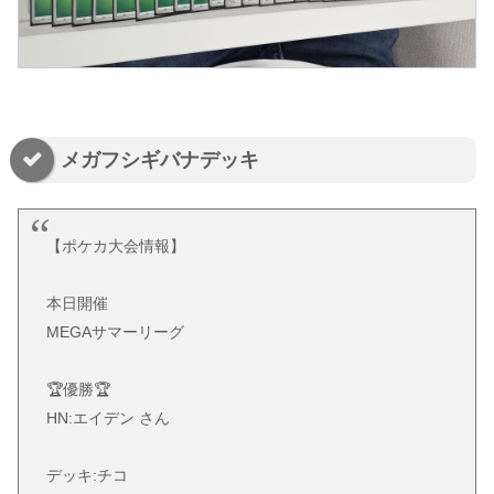
メガフシギバナデッキ
【ポケカ大会情報】
本日開催
MEGAサマーリーグ
🏆優勝🏆
HN:エイデン さん
デッキ:チコ