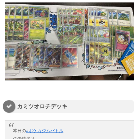
カミツオロチデッキ
本日の
#ポケカジムバトル
の優勝者は…