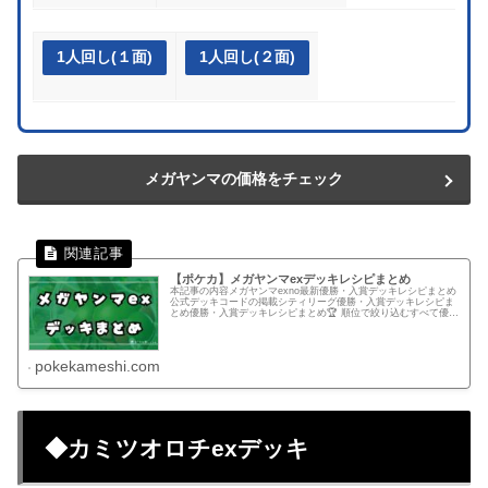
1人回し(１面)
1人回し(２面)
メガヤンマの価格をチェック
【ポケカ】メガヤンマexデッキレシピまとめ
本記事の内容メガヤンマexno最新優勝・入賞デッキレシピまとめ
公式デッキコードの掲載シティリーグ優勝・入賞デッキレシピま
とめ優勝・入賞デッキレシピまとめ🏆 順位で絞り込むすべて優勝
準優勝以上ベスト4以上ベスト8以上ベスト16以上.pk-r-...
pokekameshi.com
◆カミツオロチexデッキ