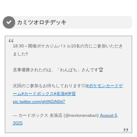
カミツオロチデッキ
18:30～開催ポケカジムバトル10名の方にご参加いただき
ました‼
見事優勝されたのは、「わんぱち」さんです🏆
次回のご参加もお待ちしております🙇‍♂️
#ポケモンカードゲ
ーム
#カードボックス
#名張
#伊賀
pic.twitter.com/ghfAGiN0d7
— カードボックス 名張店 (@nextonenabari)
August 5,
2025