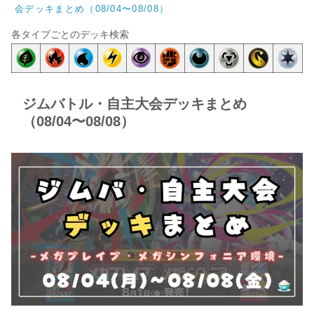
会デッキまとめ（08/04〜08/08）
各タイプごとのデッキ検索
ジムバトル・自主大会デッキまとめ
（08/04〜08/08）