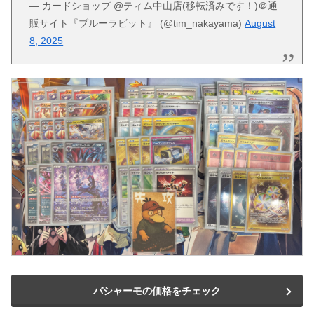
— カードショップ @ティム中山店(移転済みです！)＠通
販サイト『ブルーラビット』 (@tim_nakayama)
August
8, 2025
バシャーモの価格をチェック