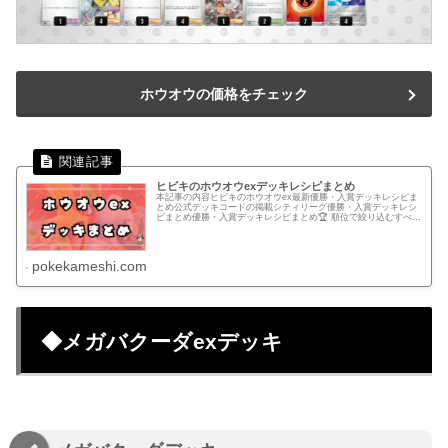
ホウオウの価格をチェック
ヒビキのホウオウexデッキレシピまとめ
本記事の内容ヒビキのホウオウex最新優勝・入賞デッキレシピま
とめ公式デッキコードの掲載シティリーグ優勝・入賞デッキレシ
ピまとめ優勝・入賞デッキレシピまとめ🏆 順位で絞り込むすべて
優勝準優勝以上ベスト4以上ベスト8以上ベスト16以上.pk-r...
pokekameshi.com
◆メガバクーダexデッキ