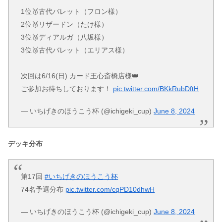
1位🥇古代バレット（フロン様）
2位🥈リザードン（たけ様）
3位🥉ディアルガ（八坂様）
3位🥉古代バレット（エリアス様）
次回は6/16(日) カード王心斎橋店様👑
ご参加お待ちしております！
pic.twitter.com/BKkRubDftH
— いちげきのほうこう杯 (@ichigeki_cup)
June 8, 2024
デッキ分布
第17回
#いちげきのほうこう杯
74名予選分布
pic.twitter.com/cqPD10dhwH
— いちげきのほうこう杯 (@ichigeki_cup)
June 8, 2024