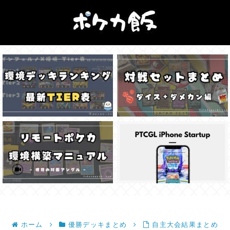
ホーム
優勝デッキまとめ
自主大会結果まとめ