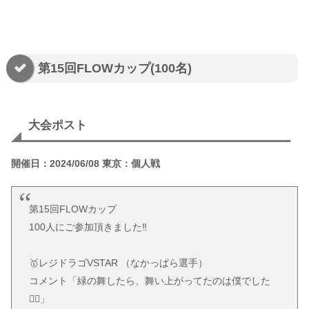
第15回FLOWカップ(100名)
大会ポスト
開催日：2024/06/08 東京：個人戦
第15回FLOWカップ
100人にご参加頂きました‼️
🥇レジドラゴVSTAR （なかっぱら選手）
コメント「緑の舞したら、舞い上がってたのは僕でした
👯‍♂️」