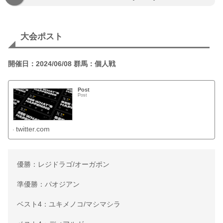
大会ポスト
開催日：2024/06/08 群馬：個人戦
Post
Post
twitter.com
優勝：レジドラゴ/オーガポン
準優勝：パオジアン
ベスト4：ユキメノコ/マシマシラ