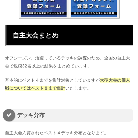
自主大会まとめ
オフシーズン、活躍しているデッキの調査のため、全国の自主大
会で規模32名以上の結果をまとめています。
基本的にベスト４までを集計対象としていますが
大型大会の個人
戦についてはベスト８まで集計
いたします。
デッキ分布
自主大会入賞されたベスト４デッキ分布となります。