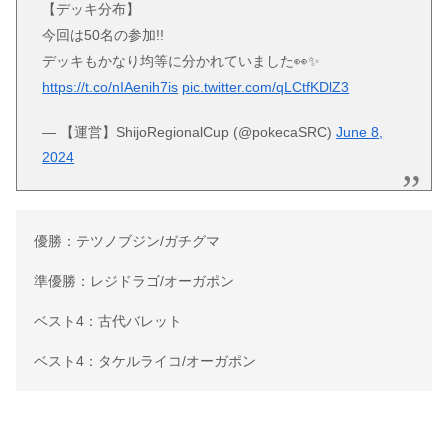
【デッキ分布】
今回は50名の参加!!
デッキもかなり均等に分かれていました👀✨
https://t.co/nIAenih7is
pic.twitter.com/qLCtfKDlZ3
— 【運営】ShijoRegionalCup (@pokecaSRC)
June 8,
2024
優勝：テツノブジン/ガチグマ
準優勝：レジドラゴ/オーガポン
ベスト4：古代バレット
ベスト4：タケルライコ/オーガポン