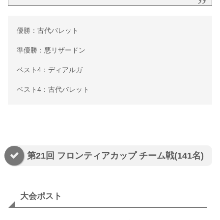
優勝：古代バレット
準優勝：悪リザードン
ベスト4：ディアルガ
ベスト4：古代バレット
第21回 フロンティアカップ チーム戦(141名)
大会ポスト