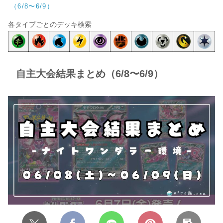
（6/8〜6/9）
各タイプごとのデッキ検索
自主大会結果まとめ（6/8〜6/9）