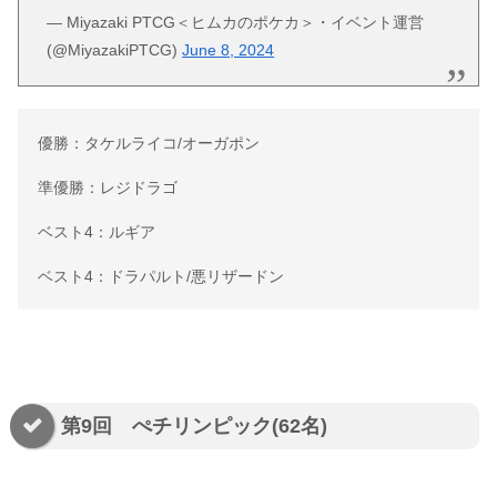
— Miyazaki PTCG＜ヒムカのポケカ＞・イベント運営
(@MiyazakiPTCG)
June 8, 2024
優勝：タケルライコ/オーガポン
準優勝：レジドラゴ
ベスト4：ルギア
ベスト4：ドラパルト/悪リザードン
第9回 ぺチリンピック(62名)