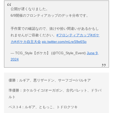
公開が遅くなりました。
6/9開催のフロンティアカップのデッキ分布です。
手作業での確認なので、抜けや拾い間違いがあるかもし
れませんがご容赦ください。
#フロンティアカップ
#ポケ
カ
#ポケカ自主大会
pic.twitter.com/mLreS9e6So
— TCG_Style【ポケカ】 (@TCG_Style_Event)
June 9,
2024
優勝：ルギア、悪リザードン、サーフゴー/パルキア
準優勝：タケルライコ/オーガポン、古代バレット、ドラパ
ルト
ベスト4：ルギア、ともっこ、トドロクツキ