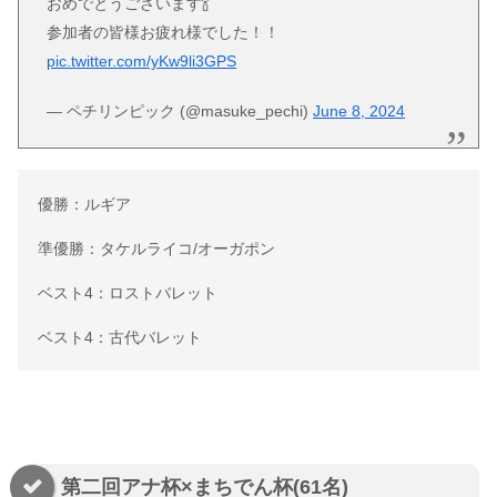
おめでとうございます🍾
参加者の皆様お疲れ様でした！！
pic.twitter.com/yKw9li3GPS
— ペチリンピック (@masuke_pechi)
June 8, 2024
優勝：ルギア
準優勝：タケルライコ/オーガポン
ベスト4：ロストバレット
ベスト4：古代バレット
第二回アナ杯×まちでん杯(61名)