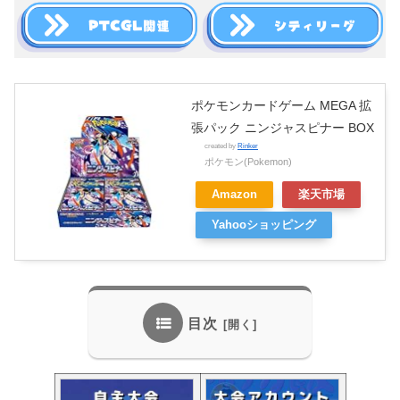
ポケモンカードゲーム MEGA 拡
張パック ニンジャスピナー BOX
created by
Rinker
ポケモン(Pokemon)
Amazon
楽天市場
Yahooショッピング
目次