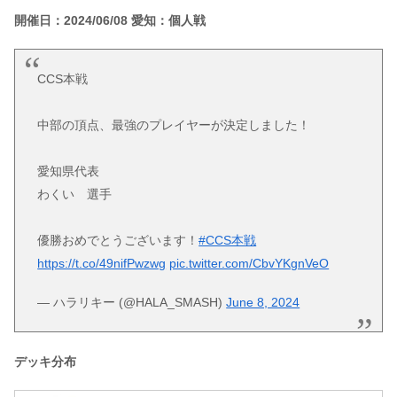
開催日：2024/06/08 愛知：個人戦
CCS本戦
中部の頂点、最強のプレイヤーが決定しました！
愛知県代表
わくい 選手
優勝おめでとうございます！
#CCS本戦
https://t.co/49nifPwzwg
pic.twitter.com/CbvYKgnVeO
— ハラリキー (@HALA_SMASH)
June 8, 2024
デッキ分布