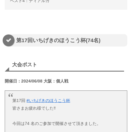
ベスト4：ディアルガ
第17回いちげきのほうこう杯(74名)
大会ポスト
開催日：2024/06/08 大阪：個人戦
第17回
#いちげきのほうこう杯
皆さまお疲れ様でした‼️
今回は74 名のご参加で開催させて頂きました。