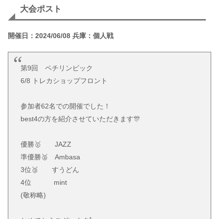
大会ポスト
開催日：2024/06/08 兵庫：個人戦
第9回 ペチリンピック
6/8 トレカショップフロント
参加者62名での開催でした！
best4の方を紹介させていただきます🎊
優勝🥇 JAZZ
準優勝🥈 Ambasa
3位🥉 すうどん
4位 mint
(敬称略)