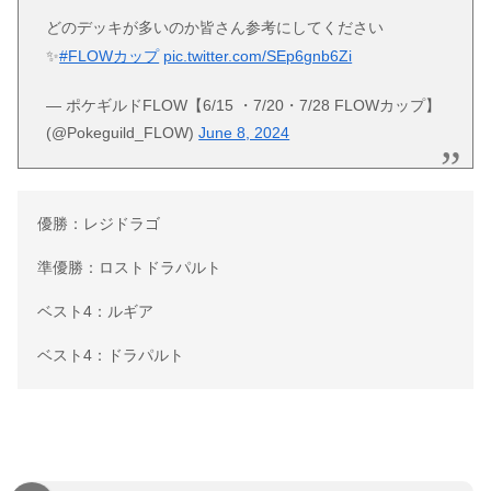
どのデッキが多いのか皆さん参考にしてください
✨
#FLOWカップ
pic.twitter.com/SEp6gnb6Zi
— ポケギルドFLOW【6/15 ・7/20・7/28 FLOWカップ】
(@Pokeguild_FLOW)
June 8, 2024
優勝：レジドラゴ
準優勝：ロストドラパルト
ベスト4：ルギア
ベスト4：ドラパルト