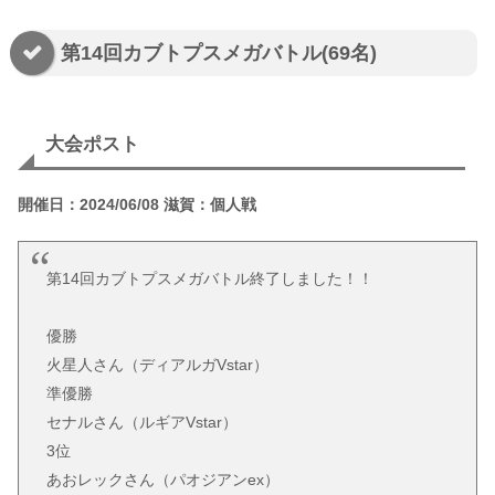
第14回カブトプスメガバトル(69名)
大会ポスト
開催日：2024/06/08 滋賀：個人戦
第14回カブトプスメガバトル終了しました！！
優勝
火星人さん（ディアルガVstar）
準優勝
セナルさん（ルギアVstar）
3位
あおレックさん（パオジアンex）