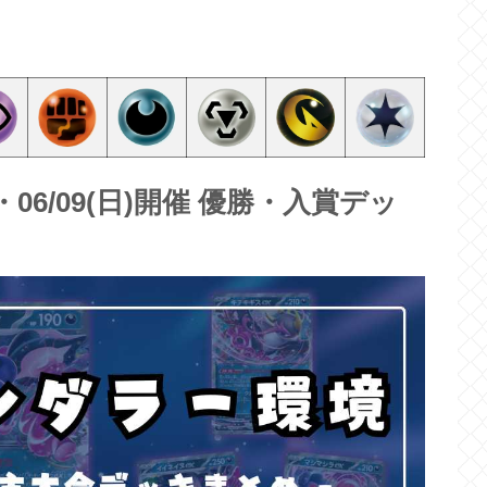
)・06/09(日)開催 優勝・入賞デッ