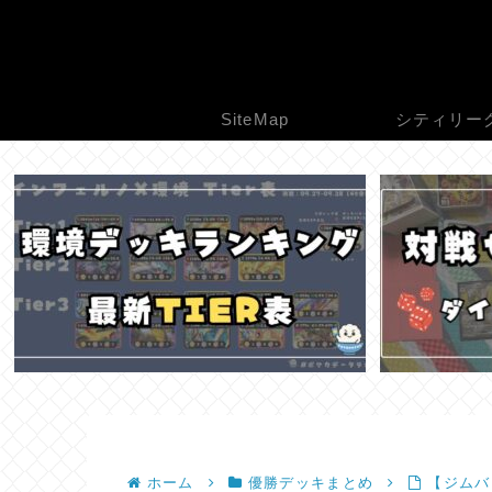
SiteMap
シティリー
ホーム
優勝デッキまとめ
【ジムバト