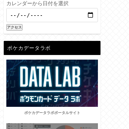
カレンダーから日付を選択
アクセス
ポケカデータラボ
ポケカデータラボポータルサイト