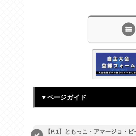
▼ページガイド
【P.1】ともっこ・アマージョ・