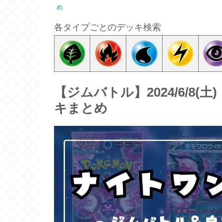
め
各タイプごとのデッキ検索
【ジムバトル】2024/6/8(土
キまとめ