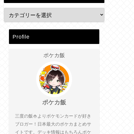
Profile
ポケカ飯
ポケカ飯
三度の飯🍚よりポケモンカードが好き
ブロガー！日本最大のポケカまとめサ
イトです。デッキ情報はもちろんポケ