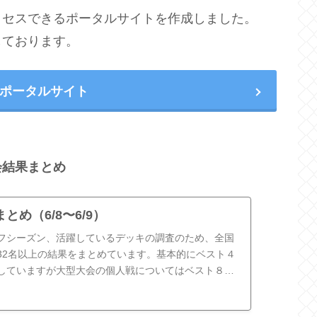
クセスできるポータルサイトを作成しました。
しております。
ポータルサイト
会結果まとめ
とめ（6/8〜6/9）
フシーズン、活躍しているデッキの調査のため、全国
32名以上の結果をまとめています。基本的にベスト４
していますが大型大会の個人戦についてはベスト８ま
デッキ分布自主大会入賞された...