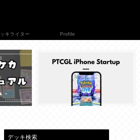
ッキライター
Profile
デッキ検索