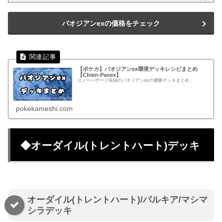
パオジアンexの価格をチェック
【ポケカ】パオジアンex環境デッキレシピまとめ
【Chien-Paoex】
スノーハザード収録のパオジアンexの優勝デッキまとめ
pokekameshi.com
◆オーダイル(トレントハート)デッキ
オーダイル(トレントハート)/パルキア/マシマ
シラデッキ