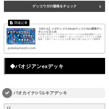
ゲッコウガの価格をチェック
【ポケカ】メガゲッコウガex&ゲッコウガex環境デッ
キレシピまとめ
本記事の内容ゲッコウガex＆メガゲッコウガex最新優勝デッキレ
シピまとめジムバトル優勝デッキレシピ公式デッキコードの掲載
優勝・入賞デッキレシピまとめ🏆 順位で絞り込むすべて優勝準優
勝以上ベスト4以上ベスト8以上ベスト16以上.pk-r-hi...
pokekameshi.com
◆パオジアンexデッキ
パオカイナ/パルキアデッキ