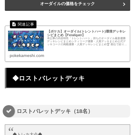
オーダイルの価格をチェック
【ポケカ】オーダイル(トレントハート)環境デッキレ
シピまとめ【Feraligatr】
本記事の内容特性「トレントハート」持ちのオーダイル最新優勝
デッキレシピまとめシティリーグ優勝・入賞デッキまとめ公式デ
ッキコードの掲載優勝・入賞デッキレシピまとめ🏆 順位で絞り込
むすべて優勝準優勝以上ベスト4以上ベスト8以上ベスト16以
上.p...
pokekameshi.com
◆ロストバレットデッキ
ロストバレットデッキ（18名）
◆トレカ大会◆