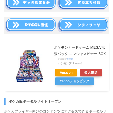
ポケモンカードゲーム MEGA 拡
張パック ニンジャスピナー BOX
created by
Rinker
ポケモン(Pokemon)
Amazon
楽天市場
Yahooショッピング
ポケカ飯ポータルサイトオープン
ポケカプレイヤー向けのコンテンツにアクセスできるポータルサ