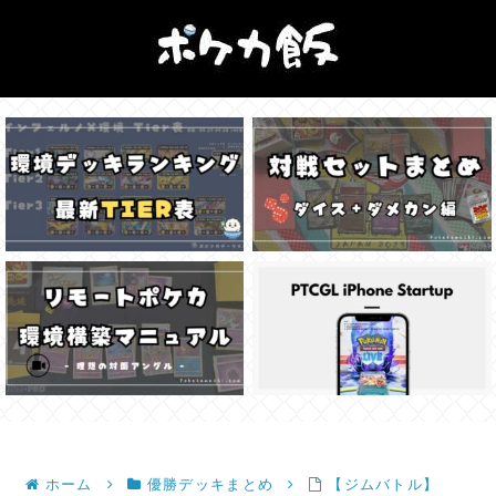
ホーム
優勝デッキまとめ
【ジムバトル】