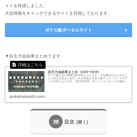
イトを作成しました。
大会情報をキャッチできるサイトを目指しております。
ポケカ飯ポータルサイト
▼自主大会結果まとめてます
自主大会結果まとめ（5/18〜5/19）
ポケカ飯大会の掲載は順不同となります。▼先週分のまとめはこ
ちら自主大会まとめデッキ分布自主大会入賞デッキベスト４のデ
ッキ分布となります。2024/05/29：ポイントランキングの集計範
囲にミスがありましたので是正いたしました。第5回デカヌ杯...
pokekameshi.com
目次