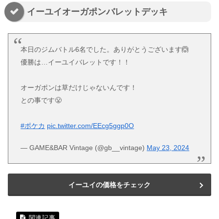
イーユイオーガポンバレットデッキ
本日のジムバトル6名でした。ありがとうございます🙆
優勝は…イーユイバレットです！！
オーガポンは草だけじゃないんです！
との事です😤
#ポケカ
pic.twitter.com/EEcg5ggp0O
— GAME&BAR Vintage (@gb__vintage)
May 23, 2024
イーユイの価格をチェック