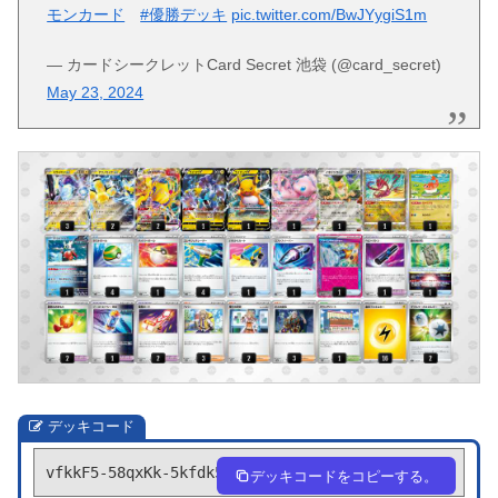
モンカード
#優勝デッキ
pic.twitter.com/BwJYygiS1m
— カードシークレットCard Secret 池袋 (@card_secret)
May 23, 2024
デッキコード
vfkkF5-58qxKk-5kfdk5
デッキコードをコピーする。