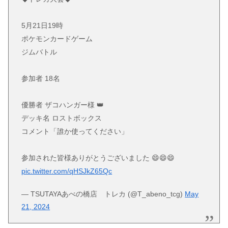
5月21日19時
ポケモンカードゲーム
ジムバトル
参加者 18名
優勝者 ザコハンガー様 👑
デッキ名 ロストボックス
コメント「誰か使ってください」
参加された皆様ありがとうございました 😄😄😄
pic.twitter.com/qHSJkZ65Qc
— TSUTAYAあべの橋店 トレカ (@T_abeno_tcg)
May
21, 2024