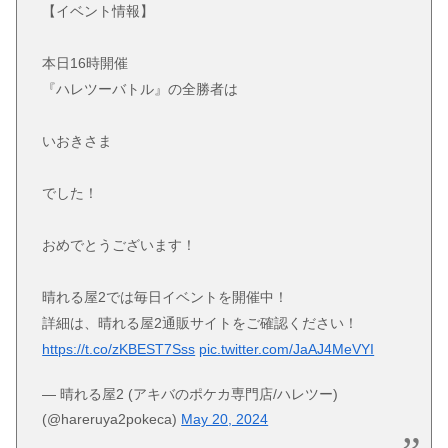
【イベント情報】
本日16時開催
『ハレツーバトル』の全勝者は
いおきさま
でした！
おめでとうございます！
晴れる屋2では毎日イベントを開催中！
詳細は、晴れる屋2通販サイトをご確認ください！
https://t.co/zKBEST7Sss
pic.twitter.com/JaAJ4MeVYI
— 晴れる屋2 (アキバのポケカ専門店/ハレツー)
(@hareruya2pokeca)
May 20, 2024