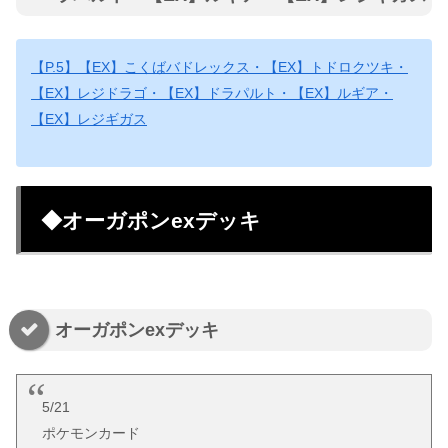
【P.5】【EX】こくばバドレックス・【EX】トドロクツキ・
【EX】レジドラゴ・【EX】ドラパルト・【EX】ルギア・
【EX】レジギガス
◆オーガポンexデッキ
オーガポンexデッキ
5/21
ポケモンカード