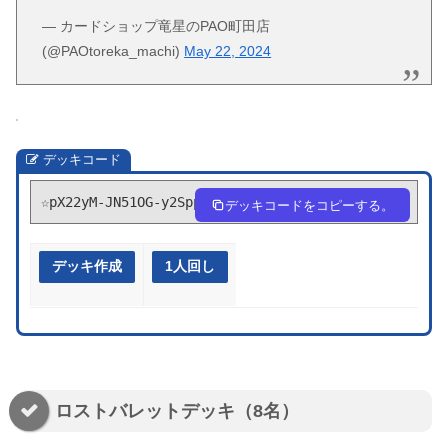
— カードショップ竜星のPAO町田店
(@PAOtoreka_machi)
May 22, 2024
デッキコード
☆pX22yM-JN51OG-y2Sppp
デッキコードをコピーする。
デッキ作成
1人回し
ロストバレットデッキ（8名）