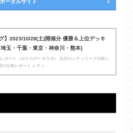
ポータルサイト
】2023/10/28(土)開催分 優勝＆上位デッキ
・埼玉・千葉・東京・神奈川・熊本)
レポート（ポケカデータラボ） 当日のシティリーグ分析レ
0/28の分布レポート シティ…