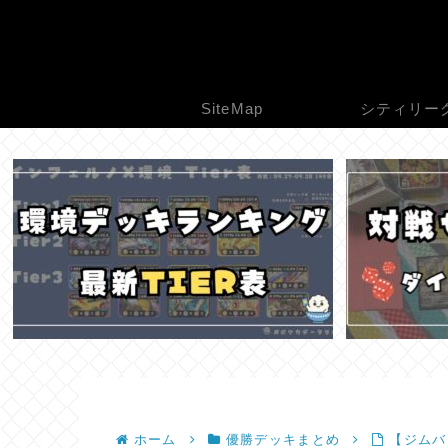
SiteMap
シティリー
ホーム
優勝デッキまとめ
【ジムバト