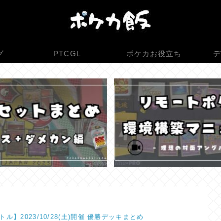
グ
PTCGL
ポケカお役立ち
デ
ル】2023/10/28(土)開催 優勝デッキまとめ