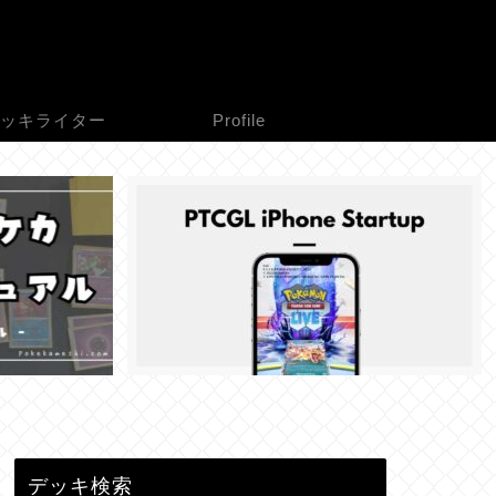
ッキライター
Profile
デッキ検索