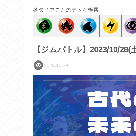
各タイプごとのデッキ検索
【ジムバトル】2023/10/2
2023.10.29