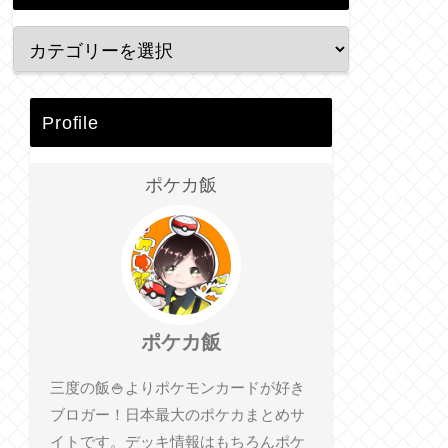
Profile
ポケカ飯
ポケカ飯
三度の飯🍚よりポケモンカードが好き
ブロガー！日本最大のポケカまとめサ
イトです。デッキ情報はもちろんポケ