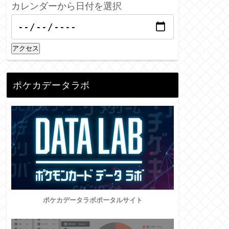
カレンダーから日付を選択
アクセス
ポケカデータラボ
ポケカデータラボポータルサイト