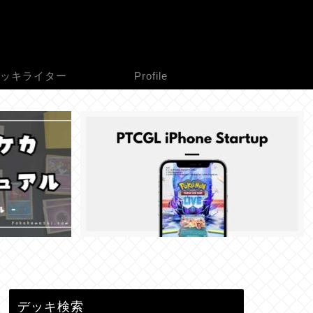
ッキライター
Profile
デッキ検索