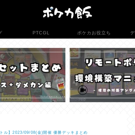
グ
PTCGL
ポケカお役立ち
デ
ル】2023/09/08(金)開催 優勝デッキまとめ