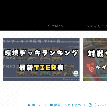
SiteMap
シティリー
ホーム
優勝デッキまとめ
【ジムバト