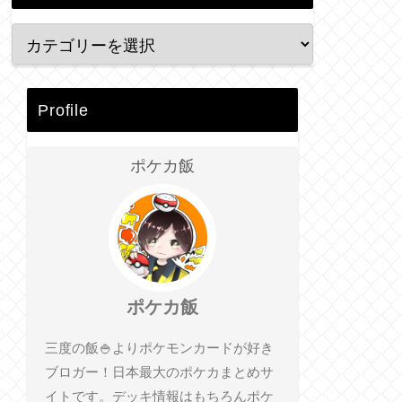
Profile
ポケカ飯
ポケカ飯
三度の飯🍚よりポケモンカードが好き
ブロガー！日本最大のポケカまとめサ
イトです。デッキ情報はもちろんポケ