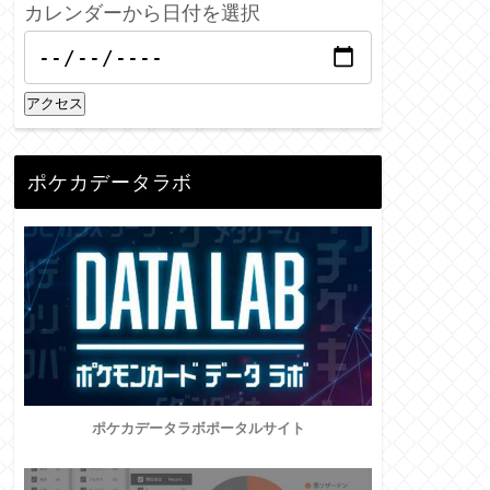
カレンダーから日付を選択
アクセス
ポケカデータラボ
ポケカデータラボポータルサイト