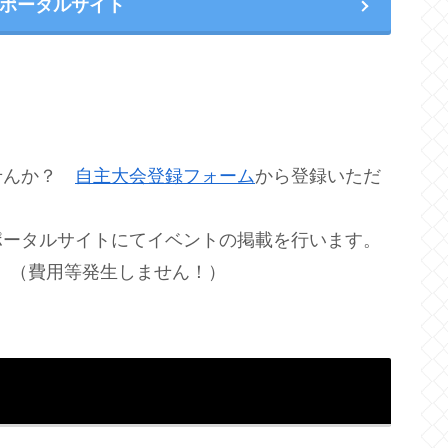
ポータルサイト
せんか？
自主大会登録フォーム
から登録いただ
ポータルサイトにてイベントの掲載を行います。
。（費用等発生しません！）