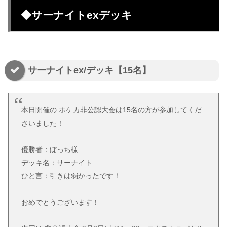
◆サーナイトexデッキ
サーナイトex/デッキ【15名】
本日開催の ポケカ非公認大会は15名の方が参加してくだ
さいました！
優勝者：ぼっち様
デッキ名：サーナイト
ひと言：引きは弱かったです！
おめでとうございます！