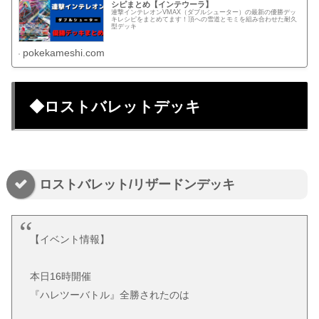
シピまとめ【インテウーラ】
連撃インテレオンVMAX（ダブルシューター）の最新の優勝デッ
キレシピをまとめてます！頂への雪道とモミを組み合わせた耐久
型デッキ
pokekameshi.com
◆ロストバレットデッキ
ロストバレット/リザードンデッキ
【イベント情報】
本日16時開催
『ハレツーバトル』全勝されたのは