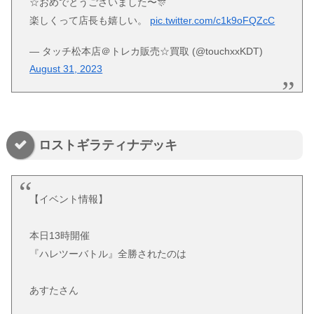
☆おめでとうございました〜🎊
楽しくって店長も嬉しい。
pic.twitter.com/c1k9oFQZcC
— タッチ松本店＠トレカ販売☆買取 (@touchxxKDT)
August 31, 2023
ロストギラティナデッキ
【イベント情報】
本日13時開催
『ハレツーバトル』全勝されたのは
あすたさん