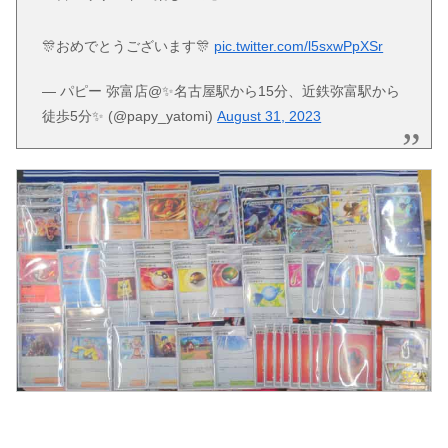
🎊おめでとうございます🎊
pic.twitter.com/l5sxwPpXSr
— パピー 弥富店@✨名古屋駅から15分、近鉄弥富駅から
徒歩5分✨ (@papy_yatomi)
August 31, 2023