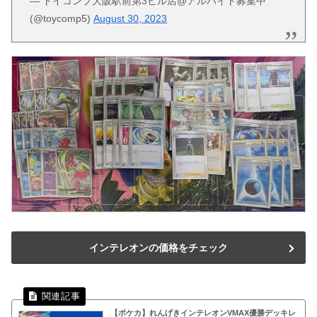
— トイコンプ大阪駅前第3ビル店@アルバイト募集中
(@toycomp5)
August 30, 2023
インテレオンの価格をチェック
【ポケカ】れんげきインテレオンVMAX優勝デッキレ