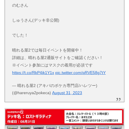
のむさん
しゅうさん(デッキ非公開)
でした！
晴れる屋2では毎日イベントを開催中！
詳細は、晴れる屋2通販サイトをご確認ください！
※イベント参加にはマスクの着用が必須です
https://t.co/RkP4ik1Y1x
pic.twitter.com/qRVE58g7tY
— 晴れる屋2 (アキバのポケカ専門店/ハレツー)
(@hareruya2pokeca)
August 31, 2023