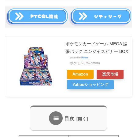
ポケモンカードゲーム MEGA 拡
張パック ニンジャスピナー BOX
created by
Rinker
ポケモン(Pokemon)
Amazon
楽天市場
Yahooショッピング
目次