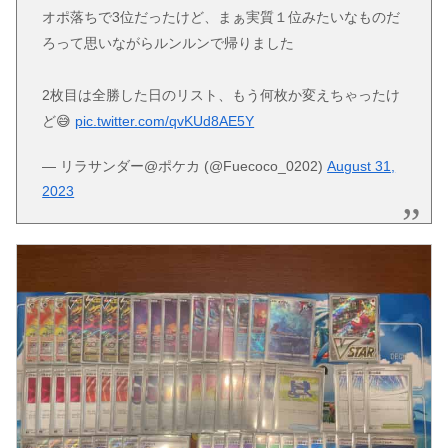
オポ落ちで3位だったけど、まぁ実質１位みたいなものだ
ろって思いながらルンルンで帰りました
2枚目は全勝した日のリスト、もう何枚か変えちゃったけ
ど😅
pic.twitter.com/qvKUd8AE5Y
— リラサンダー@ポケカ (@Fuecoco_0202)
August 31,
2023