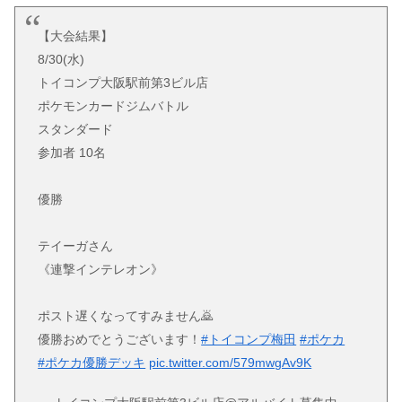
【大会結果】
8/30(水)
トイコンプ大阪駅前第3ビル店
ポケモンカードジムバトル
スタンダード
参加者 10名
優勝
テイーガさん
《連撃インテレオン》
ポスト遅くなってすみません🙇
優勝おめでとうございます！
#トイコンプ梅田
#ポケカ
#ポケカ優勝デッキ
pic.twitter.com/579mwgAv9K