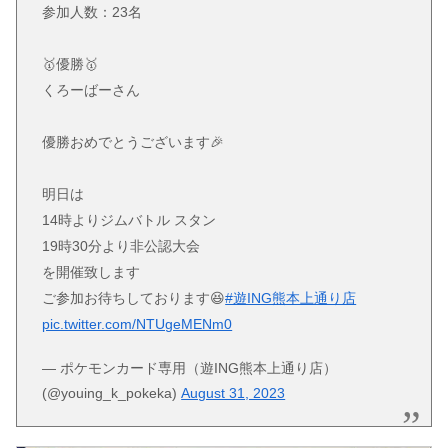
参加人数：23名
🥇優勝🥇
くろーばーさん
優勝おめでとうございます🎉
明日は
14時よりジムバトル スタン
19時30分より非公認大会
を開催致します
ご参加お待ちしております😆
#遊ING熊本上通り店
pic.twitter.com/NTUgeMENm0
— ポケモンカード専用（遊ING熊本上通り店）
(@youing_k_pokeka)
August 31, 2023