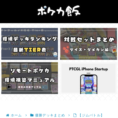
ホーム
優勝デッキまとめ
【ジムバトル】