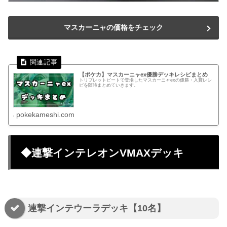
マスカーニャの価格をチェック
【ポケカ】マスカーニャex優勝デッキレシピまとめ
トリプレットビートで登場したマスカーニャexの優勝・入賞レシ
ピを随時まとめていきます。
pokekameshi.com
◆連撃インテレオンVMAXデッキ
連撃インテウーラデッキ【10名】