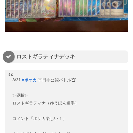
ロストギラティナデッキ
8/31
#ポケカ
平日非公認バトル🏆
✨優勝✨
ロストギラティナ（ゆうぽん選手）
コメント「ポケカ楽しい！」