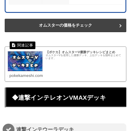
オムスターの価格をチェック
【ポケカ】オムスターV優勝デッキレシピまとめ
オムスターVを使用した優勝デッキ、上位デッキを随時まとめて
います。
pokekameshi.com
◆連撃インテレオンVMAXデッキ
連撃インテウーラデッキ