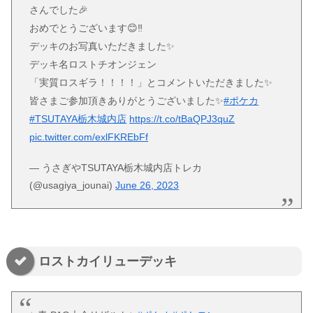
さんでした🎉
おめでとうございます😊‼️
デッキのお写真いただきました✨
デッキ名ロストチオンジェン
「実質ロスギラ！！！！」とコメントいただきました✨
皆さまご参加頂きありがとうございました✨
#ポケカ
#TSUTAYA栃木城内店
https://t.co/tBaQPJ3quZ
pic.twitter.com/exlFKREbFf
— うさぎやTSUTAYA栃木城内店トレカ
(@usagiya_jounai)
June 26, 2023
ロストカイリューデッキ