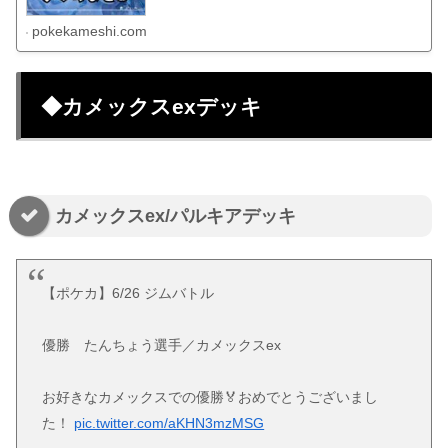
pokekameshi.com
◆カメックスexデッキ
カメックスex/パルキアデッキ
【ポケカ】6/26 ジムバトル
優勝 たんちょう選手／カメックスex
お好きなカメックスでの優勝🏅おめでとうございまし
た！
pic.twitter.com/aKHN3mzMSG