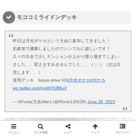
モココミライドンデッキ
昨日は月光ポケカという大会に参加してきました！
初参加で優勝しましたのでシンプルに嬉しいです！
久々の大会で少しテンションが上がり喋り過ぎてしまい
ました、、皆さますみませんでした、、（ ; ; ）（次は注
意します、、）
使用デッキ future drive V2
#月光ポケカ
#ポケカ
pic.twitter.com/ny6H7U88uX
— KForte(元名killer) (@Kforte120228)
June 26, 2023
メニュー
デッキ検索
シェア
トップ
サイドバー