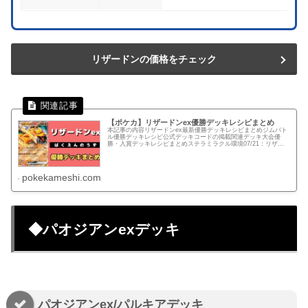
リザードンの価格をチェック
【ポケカ】リザードンex優勝デッキレシピまとめ
本記事の内容リザードンex最新優勝デッキレシピまとめジムバト
ル優勝デッキレシピ公式デッキコードの掲載関連デッキ大会優
勝・入賞デッキレシピまとめステラミラクル環境07/21：リザー
ドンexデッキ（ジムバ：14名）大会結果ツイートはこちら古代
の...
pokekameshi.com
◆パオジアンexデッキ
パオジアンex/パルキアデッキ