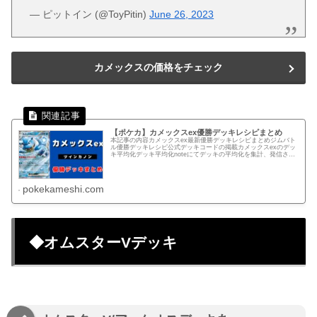
— ピットイン (@ToyPitin)
June 26, 2023
カメックスの価格をチェック
【ポケカ】カメックスex優勝デッキレシピまとめ
本記事の内容カメックスex最新優勝デッキレシピまとめジムバト
ル優勝デッキレシピ公式デッキコードの掲載カメックスexのデッ
キ平均化デッキ平均化noteにてデッキの平均化を集計、発信され
ているビオラさんの記事となります。▼カメックスexのデッキ...
pokekameshi.com
◆オムスターVデッキ