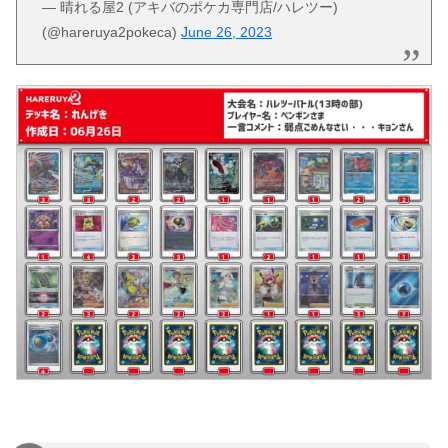
— 晴れる屋2 (アキバのポケカ専門店/ハレツー)
(@hareruya2pokeca)
June 26, 2023