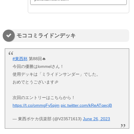
モココミライドンデッキ
#東西杯
第88回🔥
今回の優勝はlommelさん！
使用デッキは「ミライドンサンダー」でした。
おめでとうございます🎉
次回のエントリーはこちらから！
https://t.co/ommgFy5pjm
pic.twitter.com/kReATqecjB
— 東西ポケカ倶楽部 (@V23571613)
June 26, 2023