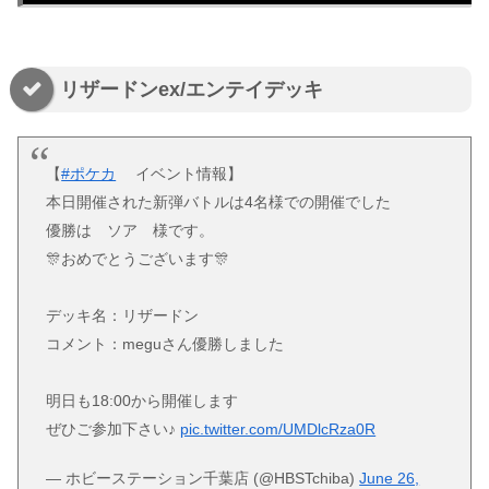
リザードンex/エンテイデッキ
【
#ポケカ
イベント情報】
本日開催された新弾バトルは4名様での開催でした
優勝は ソア 様です。
🎊おめでとうございます🎊
デッキ名：リザードン
コメント：meguさん優勝しました
明日も18:00から開催します
ぜひご参加下さい♪
pic.twitter.com/UMDlcRza0R
— ホビーステーション千葉店 (@HBSTchiba)
June 26,