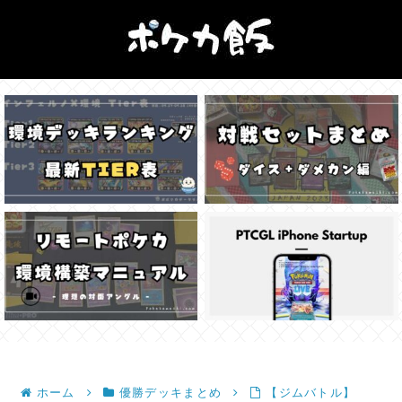
ホーム
優勝デッキまとめ
【ジムバトル】