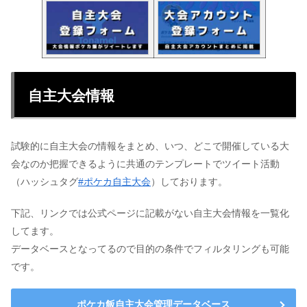
自主大会情報
試験的に自主大会の情報をまとめ、いつ、どこで開催している大
会なのか把握できるように共通のテンプレートでツイート活動
（ハッシュタグ
#ポケカ自主大会
）しております。
下記、リンクでは公式ページに記載がない自主大会情報を一覧化
してます。
データベースとなってるので目的の条件でフィルタリングも可能
です。
ポケカ飯自主大会管理データベース