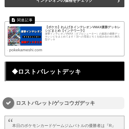
インテレオンの価格をチェック
【ポケカ】れんげきインテレオンVMAX優勝デッキレ
シピまとめ【インテウーラ】
連撃インテレオンVMAX（ダブルシューター）の最新の優勝デッ
キレシピをまとめてます！頂への雪道とモミを組み合わせた耐久
型デッキ
pokekameshi.com
◆ロストバレットデッキ
ロストバレット/ゲッコウガデッキ
本日のポケモンカードゲームジムバトルの優勝者は『R』