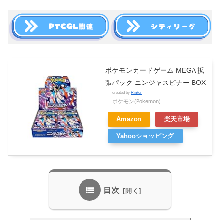
ポケモンカードゲーム MEGA 拡
張パック ニンジャスピナー BOX
created by
Rinker
ポケモン(Pokemon)
Amazon
楽天市場
Yahooショッピング
目次