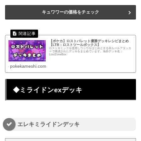
キュワワーの価格をチェック
【ポケカ】ロストバレット優勝デッキレシピまとめ
【LTB：ロストツールボックス】
ロストギミックを使用しウッウをはじめとする非ルールアタッカ
ーで構成されたデッキをまとめています。海外デッキ名：
LostZoneBox
pokekameshi.com
◆ミライドンexデッキ
エレキミライドンデッキ