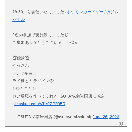
19:30より開催いたしました
#ポケモンカードゲーム
#ジム
バトル
9名の参加で実施致しました😆
ご参加ありがとうございました😊✊
🏆優勝🏆
やっさん
✨デッキ名✨
ライ様とミライドン③
✨ひとこと✨
良い環境を作ってくれるTSUTAYA南岩国店に感謝‼️
pic.twitter.com/vTY0ZP20ER
— TSUTAYA南岩国店 (@tsutayamiwakuni)
June 26, 2023