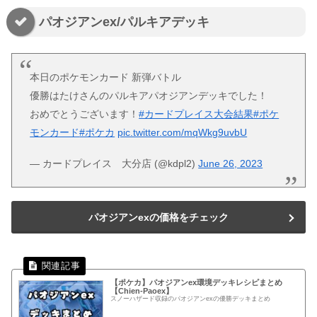
パオジアンex/パルキアデッキ
本日のポケモンカード 新弾バトル
優勝はたけさんのパルキアパオジアンデッキでした！
おめでとうございます！
#カードプレイス大会結果
#ポケ
モンカード
#ポケカ
pic.twitter.com/mqWkg9uvbU
— カードプレイス 大分店 (@kdpl2)
June 26, 2023
パオジアンexの価格をチェック
【ポケカ】パオジアンex環境デッキレシピまとめ
【Chien-Paoex】
スノーハザード収録のパオジアンexの優勝デッキまとめ