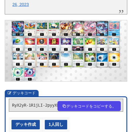
26, 2023
デッキコード
RyX2yR-1R1jLI-2pyyXE
デッキコードをコピーする。
デッキ作成
1人回し