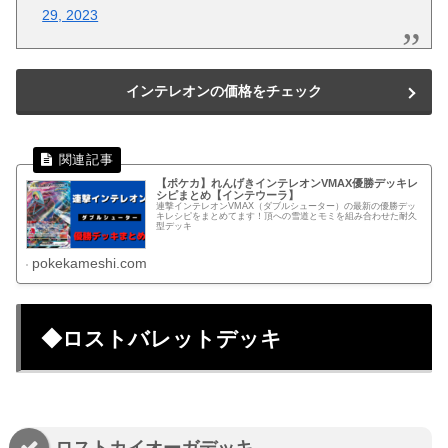
29, 2023
インテレオンの価格をチェック
【ポケカ】れんげきインテレオンVMAX優勝デッキレ
シピまとめ【インテウーラ】
連撃インテレオンVMAX（ダブルシューター）の最新の優勝デッ
キレシピをまとめてます！頂への雪道とモミを組み合わせた耐久
型デッキ
pokekameshi.com
◆ロストバレットデッキ
ロストカイオーガデッキ