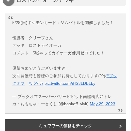
5/28(日)ポケモンカード：ジムバトルを開催しました！
優勝者 クリープさん
デッキ ロストカイオーガ
コメント 5戦やってカイオーガ使用ゼロでした！
優勝おめでとうございます🎉
次回開催時も皆様のご参加お待ちしております(^^)/
#ブッ
クオフ
#ポケカ
pic.twitter.com/iHS3LDBLby
— ブックオフスーパーバザービビット南船橋店＠トレ
カ・おもちゃ・一番くじ (@bookoff_vivit)
May 29, 2023
キュワワーの価格をチェック