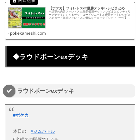
【ポケカ】フォレトスex優勝デッキレシピまとめ
本記事の内容フォレトスex最新優勝デッキレシピまとめシティリ
ーグデッキレシピ＆デッキコードジムバトル優勝デッキレシピま
とめカード詳細フォレトスの価格をチェック【シティリーグ】優
勝・入賞デッキレシピまとめインフェルノX環境09/27(土) シ...
pokekameshi.com
◆ラウドボーンexデッキ
ラウドボーンexデッキ
#ポケカ
本日の
#ジムバトル
6名様での開催でした✨