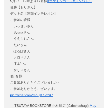
5月27日12時より17名様
#ポケモンカード
#ジムバトル
優勝【もりさん】
デッキ名【連撃インテレオン】
ご参加の皆様
いっせいさん
Syunaさん
うえしむさん
たいさん
ぽるぽさん
クロネさん
ITUさん
かしゅさん
他8名様
ご参加ありがとうございました♪
ご参加ありがとうございます。
pic.twitter.com/moQKKiozX7
— TSUTAYA BOOKSTORE 小杉町店 (@tbskoshugi)
May