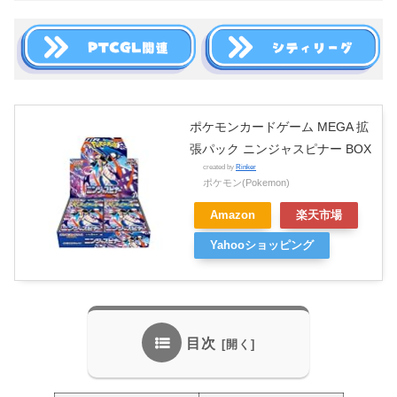
ポケモンカードゲーム MEGA 拡
張パック ニンジャスピナー BOX
created by
Rinker
ポケモン(Pokemon)
Amazon
楽天市場
Yahooショッピング
目次