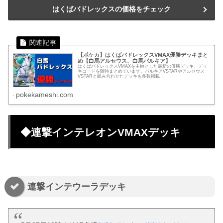
はくばバドレックスの価格をチェック
【ポケカ】はくばバドレックスVMAX優勝デッキまと
め【白馬アルセウス、白馬パルキア】
はくばバドレックスVMAXを主軸とした最新の優勝デッキ、デッ
キコードを随時まとめています。パルキアVSTARやアルセウス
VSTARと組み合わせたデッキも多数掲載！
pokekameshi.com
◆連撃インテレオンVMAXデッキ
連撃インテウーラデッキ