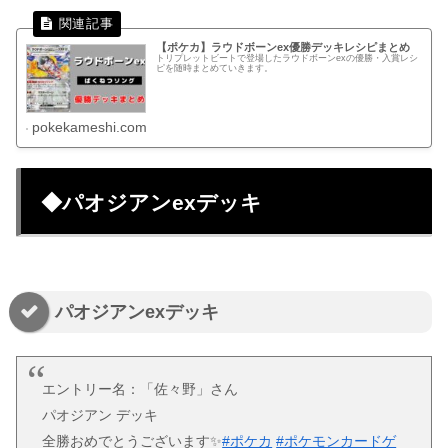
【ポケカ】ラウドボーンex優勝デッキレシピまとめ
トリプレットビートで登場したラウドボーンexの優勝・入賞レシ
ピを随時まとめていきます。
pokekameshi.com
◆パオジアンexデッキ
パオジアンexデッキ
エントリー名：「佐々野」さん
パオジアン デッキ
全勝おめでとうございます✨
#ポケカ
#ポケモンカードゲ