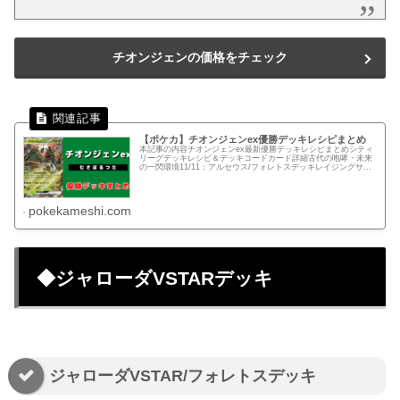
チオンジェンの価格をチェック
【ポケカ】チオンジェンex優勝デッキレシピまとめ
本記事の内容チオンジェンex最新優勝デッキレシピまとめシティ
リーグデッキレシピ＆デッキコードカード詳細古代の咆哮・未来
の一閃環境11/11：アルセウス/フォレトスデッキレイジングサー
フ環境10/22(日) ベスト4 定員：64名店舗：トレカ...
pokekameshi.com
◆ジャローダVSTARデッキ
ジャローダVSTAR/フォレトスデッキ