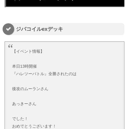
ジバコイルexデッキ
【イベント情報】
本日13時開催
『ハレツーバトル』全勝されたのは
後攻のムーランさん
あっきーさん
でした！
おめでとうございます！