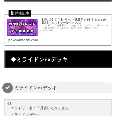
【ポケカ】ロストバレット優勝デッキレシピまとめ
【LTB：ロストツールボックス】
ロストギミックを使用しウッウをはじめとする非ルールアタッカ
ーで構成されたデッキをまとめています。海外デッキ名：
LostZoneBox
pokekameshi.com
◆ミライドンexデッキ
ミライドンexデッキ
エントリー名：「月夜いるか」さん
ミライドン デッキ