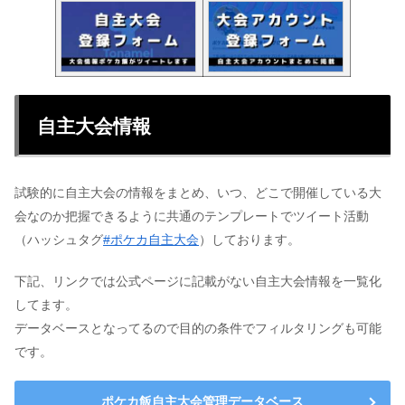
自主大会情報
試験的に自主大会の情報をまとめ、いつ、どこで開催している大
会なのか把握できるように共通のテンプレートでツイート活動
（ハッシュタグ
#ポケカ自主大会
）しております。
下記、リンクでは公式ページに記載がない自主大会情報を一覧化
してます。
データベースとなってるので目的の条件でフィルタリングも可能
です。
ポケカ飯自主大会管理データベース