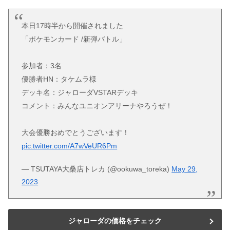
本日17時半から開催されました
「ポケモンカード /新弾バトル」
参加者：3名
優勝者HN：タケムラ様
デッキ名：ジャローダVSTARデッキ
コメント：みんなユニオンアリーナやろうぜ！
大会優勝おめでとうございます！
pic.twitter.com/A7wVeUR6Pm
— TSUTAYA大桑店トレカ (@ookuwa_toreka)
May 29,
2023
ジャローダの価格をチェック