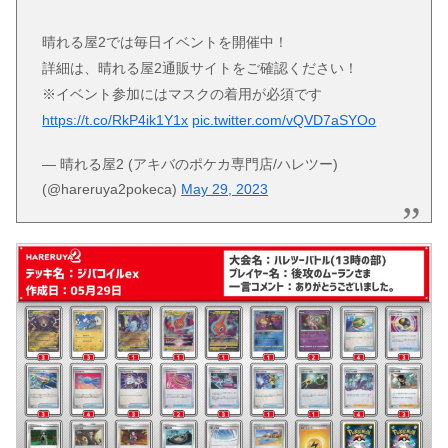
晴れる屋2では毎日イベントを開催中！
詳細は、晴れる屋2通販サイトをご確認ください！
※イベント参加にはマスクの着用が必須です
https://t.co/RkP4ik1Y1x
pic.twitter.com/vQVD7aSYOo
— 晴れる屋2 (アキバのポケカ専門店/ハレツー)
(@hareruya2pokeca)
May 29, 2023