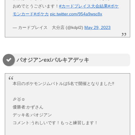
おめでとうございます！
#カードプレイス大会結果
#ポケ
モンカード
#ポケカ
pic.twitter.com/954a9wsc8x
— カードプレイス 大分店 (@kdpl2)
May 29, 2023
パオジアンex/パルキアデッキ
本日のポケモンジムバトルは5名で開催となりました‼️
🎉🥇☺️
優勝者:かずさん
デッキ名:パオジアン
コメント:うれしいです！もっと練習します！