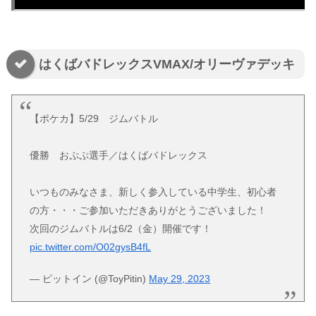
はくばバドレックスVMAX/オリーヴァデッキ
【ポケカ】5/29 ジムバトル
優勝 おぷぷ選手／はくばバドレックス
いつものみなさま、新しく参入している中学生、初心者
の方・・・ご参加いただきありがとうございました！
次回のジムバトルは6/2（金）開催です！
pic.twitter.com/O02gysB4fL
— ピットイン (@ToyPitin)
May 29, 2023