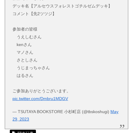
デッキ名【アルセウスフォレストゴチルゼムデッキ】
コメント【先2ツツジ】
参加者の皆様
うえしむさん
kenさん
マノさん
さとしさん
うじまっちゃさん
はるさん
ご参加ありがとうございます。
pic.twitter.com/Dmbru1MDGV
— TSUTAYA BOOKSTORE 小杉町店 (@tbskoshugi)
May
29, 2023