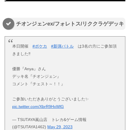
チオンジェンex/フォレトス/リククラゲデッキ
本日開催
#ポケカ
#新弾バトル
は3名の方にご参加頂
きました‼️
優勝『Anya』さん
デッキ名『チオンジェン』
コメント『チェスト～！！』
ご参加いただきありがとうございました✨
pic.twitter.com/XbrR9HxWlG
— TSUTAYA嵐山店 トレカ&ゲーム情報
(@TSUTAYA1462)
May 29, 2023