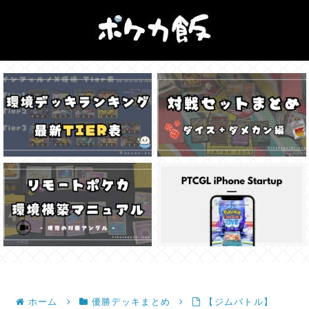
ホーム
優勝デッキまとめ
【ジムバトル】