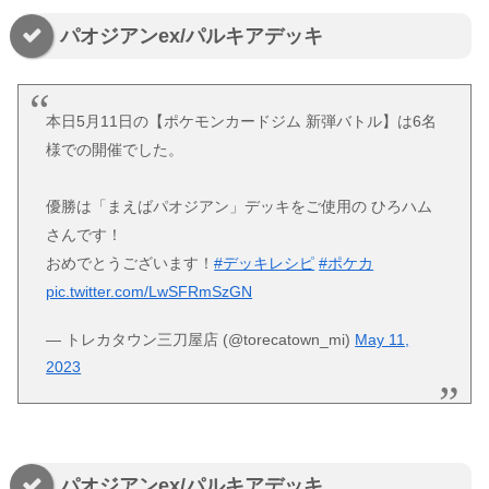
パオジアンex/パルキアデッキ
本日5月11日の【ポケモンカードジム 新弾バトル】は6名
様での開催でした。
優勝は「まえばパオジアン」デッキをご使用の ひろハム
さんです！
おめでとうございます！
#デッキレシピ
#ポケカ
pic.twitter.com/LwSFRmSzGN
— トレカタウン三刀屋店 (@torecatown_mi)
May 11,
2023
パオジアンex/パルキアデッキ