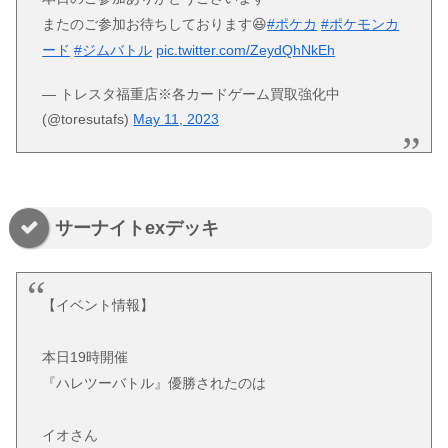
またのご参加お待ちしております😆
#ポケカ
#ポケモンカ
ード
#ジムバトル
pic.twitter.com/ZeydQhNkEh
— トレスタ福重店※各カードゲーム買取強化中
(@toresutafs)
May 11, 2023
サーナイトexデッキ
【イベント情報】
本日19時開催
『ハレツーバトル』優勝されたのは
イオさん