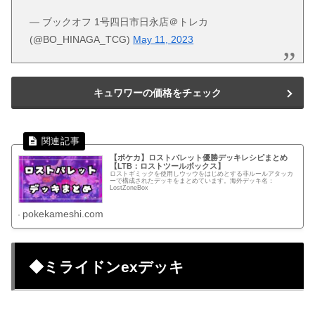
— ブックオフ 1号四日市日永店＠トレカ
(@BO_HINAGA_TCG)
May 11, 2023
キュワワーの価格をチェック
【ポケカ】ロストバレット優勝デッキレシピまとめ
【LTB：ロストツールボックス】
ロストギミックを使用しウッウをはじめとする非ルールアタッカ
ーで構成されたデッキをまとめています。海外デッキ名：
LostZoneBox
pokekameshi.com
◆ミライドンexデッキ