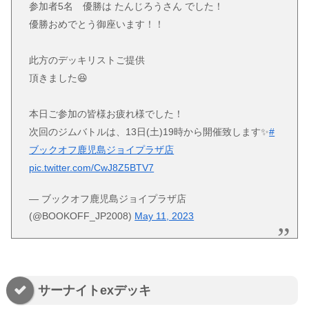
参加者5名 優勝は たんじろうさん でした！
優勝おめでとう御座います！！
此方のデッキリストご提供
頂きました😆
本日ご参加の皆様お疲れ様でした！
次回のジムバトルは、13日(土)19時から開催致します✨
#
ブックオフ鹿児島ジョイプラザ店
pic.twitter.com/CwJ8Z5BTV7
— ブックオフ鹿児島ジョイプラザ店
(@BOOKOFF_JP2008)
May 11, 2023
サーナイトexデッキ