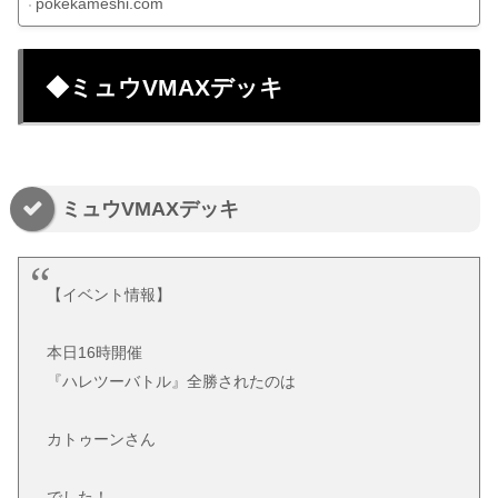
pokekameshi.com
◆ミュウVMAXデッキ
ミュウVMAXデッキ
【イベント情報】
本日16時開催
『ハレツーバトル』全勝されたのは
カトゥーンさん
でした！