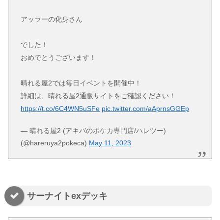
アッラーの化身さん
でした！
おめでとうございます！
晴れる屋2では毎日イベントを開催中！
詳細は、晴れる屋2通販サイトをご確認ください！
https://t.co/6C4WN5uSFe
pic.twitter.com/aAprnsGGEp
— 晴れる屋2 (アキバのポケカ専門店/ハレツー)
(@hareruya2pokeca)
May 11, 2023
サーナイトexデッキ