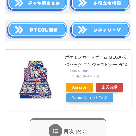
ポケモンカードゲーム MEGA 拡
張パック ニンジャスピナー BOX
created by
Rinker
ポケモン(Pokemon)
Amazon
楽天市場
Yahooショッピング
目次