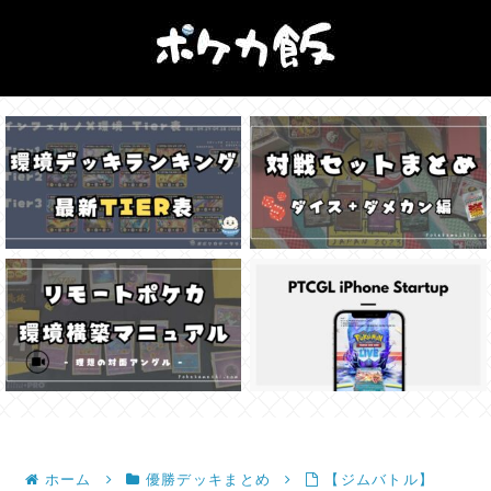
ホーム
優勝デッキまとめ
【ジムバトル】