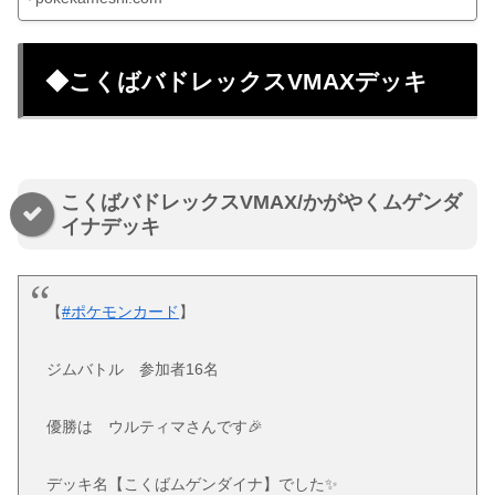
◆こくばバドレックスVMAXデッキ
こくばバドレックスVMAX/かがやくムゲンダ
イナデッキ
【
#ポケモンカード
】
ジムバトル 参加者16名
優勝は ウルティマさんです🎉
デッキ名【こくばムゲンダイナ】でした✨