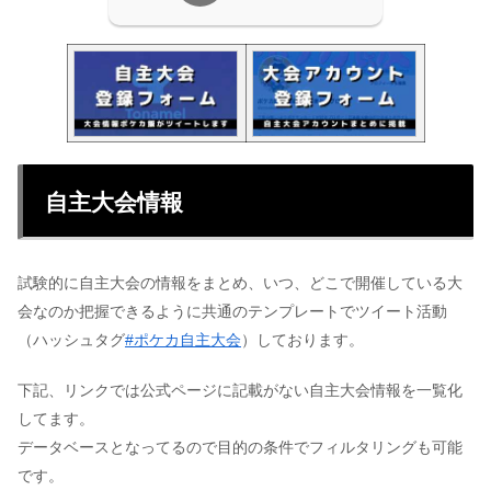
自主大会情報
試験的に自主大会の情報をまとめ、いつ、どこで開催している大
会なのか把握できるように共通のテンプレートでツイート活動
（ハッシュタグ
#ポケカ自主大会
）しております。
下記、リンクでは公式ページに記載がない自主大会情報を一覧化
してます。
データベースとなってるので目的の条件でフィルタリングも可能
です。