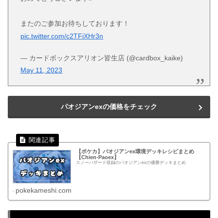
またのご参加お待ちしております！
pic.twitter.com/c2TFiXHr3n
— カードボックスアリオン皆生店 (@cardbox_kaike)
May 11, 2023
パオジアンexの価格をチェック
【ポケカ】パオジアンex環境デッキレシピまとめ
【Chien-Paoex】
スノーハザード収録のパオジアンexの優勝デッキまとめ
pokekameshi.com