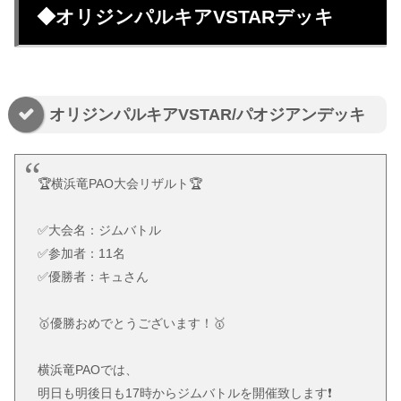
◆オリジンパルキアVSTARデッキ
オリジンパルキアVSTAR/パオジアンデッキ
🏆横浜竜PAO大会リザルト🏆
✅大会名：ジムバトル
✅参加者：11名
✅優勝者：キュさん
🥇優勝おめでとうございます！🥇
横浜竜PAOでは、
明日も明後日も17時からジムバトルを開催致します❗️