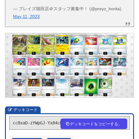
— プレイズ堀田店＠スタッフ募集中！ (@preyz_horita)
May 11, 2023
デッキコード
cc8xaD-zYWpGJ-Yx84cD
デッキコードをコピーする。