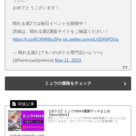
おめでとうございます！
晴れる屋2では毎日イベントを開催中！
詳細は、晴れる屋2通販サイトをご確認ください！
https://t.co/6C4WN5uSFe
pic.twitter.com/gLVDXNPDUu
— 晴れる屋2 (アキバのポケカ専門店/ハレツー)
(@hareruya2pokeca)
May 11, 2023
ミュウの価格をチェック
【ポケカ】ミュウVMAX優勝デッキまとめ
【MewVMAX】
環境トップデッキ！！ミュウVMAXの最新優勝デッキレシピをま
とめていきます！【デッキコード付レシピも多数掲載！】
pokekameshi.com