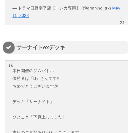
— ドラマ日野南平店【トレカ専用】 (@drmhino_trk)
May
11, 2023
サーナイトexデッキ
本日開催のジムバトル
優勝者は『B』さんです‼️
おめでとうございます🎉
デッキ『サーナイト』
ひとこと「下克上しました‼️」
本日のご参加ありがとうございます