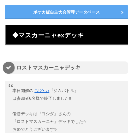
ポケカ飯自主大会管理データベース
◆マスカーニャexデッキ
ロストマスカーニャデッキ
本日開催の
#ポケカ
『ジムバトル』
は参加者6名様で終了しました‼
優勝デッキは『ヨシダ』さんの
『ロストマスカーニャ』デッキでした⭐
おめでとうございます✨