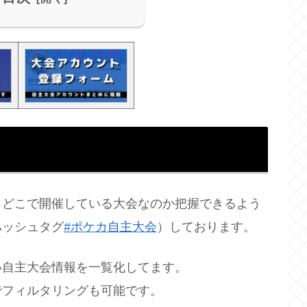
、どこで開催している大会なのか把握できるよう
ハッシュタグ
#ポケカ自主大会
）しております。
い自主大会情報を一覧化してます。
でフィルタリングも可能です。