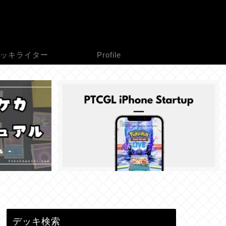
ッキライター
Profile
デッキ検索