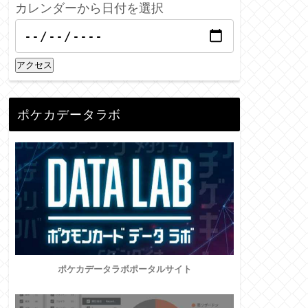
カレンダーから日付を選択
アクセス
ポケカデータラボ
ポケカデータラボポータルサイト