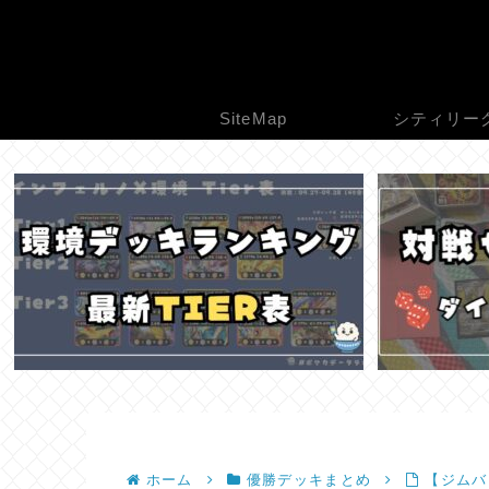
SiteMap
シティリー
ホーム
優勝デッキまとめ
【ジムバト