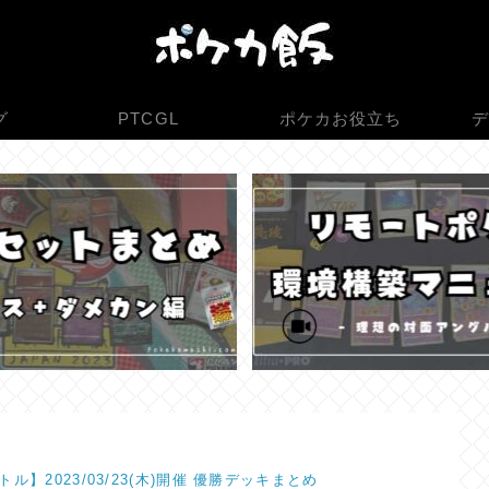
グ
PTCGL
ポケカお役立ち
デ
ル】2023/03/23(木)開催 優勝デッキまとめ