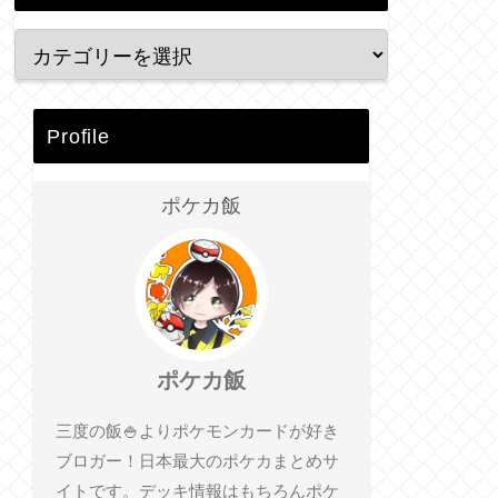
Profile
ポケカ飯
ポケカ飯
三度の飯🍚よりポケモンカードが好き
ブロガー！日本最大のポケカまとめサ
イトです。デッキ情報はもちろんポケ