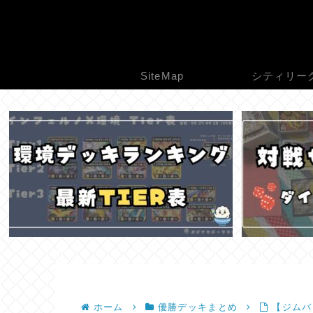
SiteMap
シティリー
ホーム
優勝デッキまとめ
【ジムバト