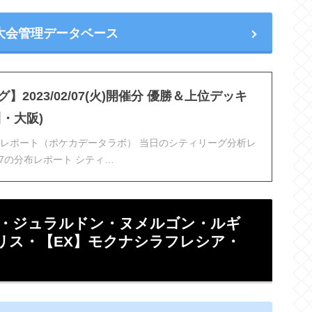
大会管理データベース
】2023/02/07(火)開催分 優勝＆上位デッキ
・大阪)
レポート（ポケカデータラボ） 当日のシティリーグ分析レ
2/07の分布レポート シティ…
ナ・ジュラルドン・ヌメルゴン・ルギ
リス・【EX】モクナシラフレシア・