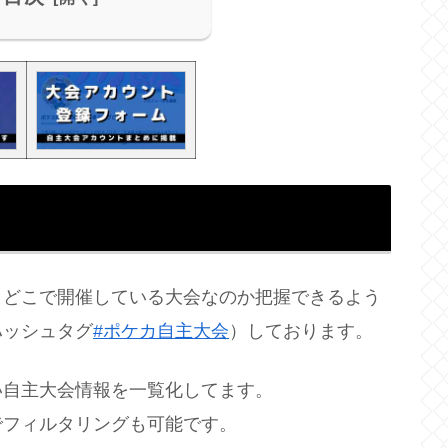
、どこで開催している大会なのか把握できるよう
ハッシュタグ
#ポケカ自主大会
）しております。
い自主大会情報を一覧化してます。
でフィルタリングも可能です。