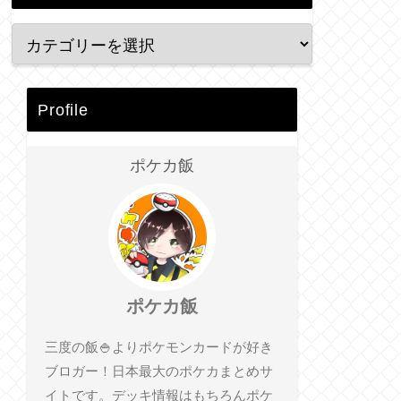
Profile
ポケカ飯
ポケカ飯
三度の飯🍚よりポケモンカードが好き
ブロガー！日本最大のポケカまとめサ
イトです。デッキ情報はもちろんポケ