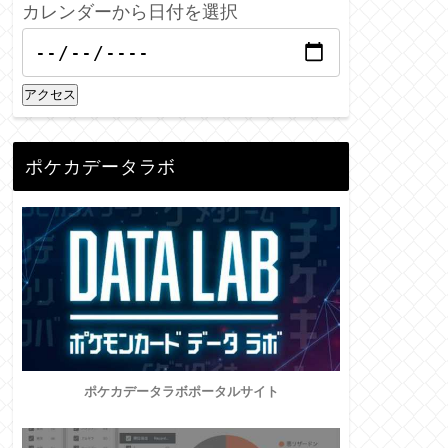
カレンダーから日付を選択
アクセス
ポケカデータラボ
ポケカデータラボポータルサイト