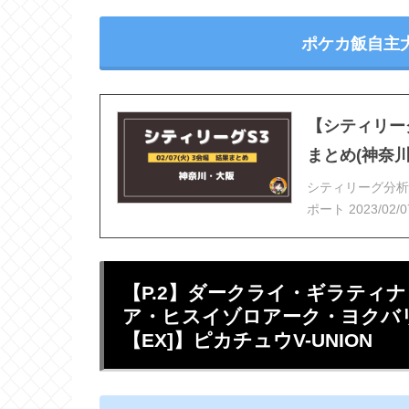
ポケカ飯自主
【シティリーグ
まとめ(神奈川
シティリーグ分析
ポート 2023/0
【P.2】ダークライ・ギラティ
ア・ヒスイゾロアーク・ヨクバ
【EX]】ピカチュウV-UNION