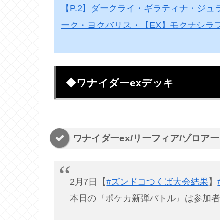
【P.2】ダークライ・ギラティナ・ジ
ーク・ヨクバリス・【EX】モクナシラフレ
◆ワナイダーexデッキ
ワナイダーex/リーフィア/ゾロア
2月7日【
#ズンドコつくば大会結果
】
本日の『ポケカ新弾バトル』は参加者