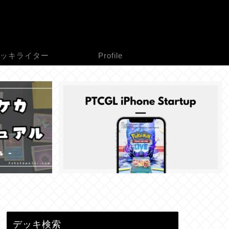
ッキライター
Profile
デッキ検索