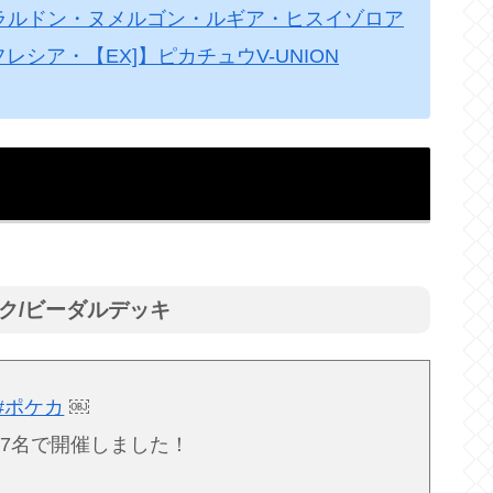
ュラルドン・ヌメルゴン・ルギア・ヒスイゾロア
シア・【EX]】ピカチュウV-UNION
ーク/ビーダルデッキ
#ポケカ
￼
7名で開催しました！