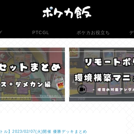
グ
PTCGL
ポケカお役立ち
デ
ル】2023/02/07(火)開催 優勝デッキまとめ