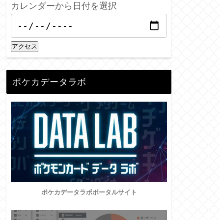
カレンダーから日付を選択
アクセス
ポケカデータラボ
ポケカデータラボポータルサイト