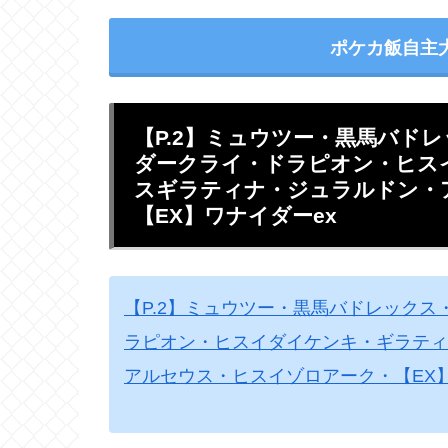
ポケカ飯自主
【P.2】ミュウツー・黒馬バド
ダークライ・ドラピオン・ヒス
スギラティナ・ジュラルドン・
【EX】ワナイダーex
【P.2】ミュウツー・黒馬バドレックス
ラピオン・ヒスイダイケンキ・ギラティ
アルセウス・ヒスイゾロアーク・【EX】