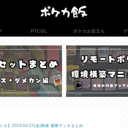
グ
PTCGL
ポケカお役立ち
デ
ル】2023/01/27(金)開催 優勝デッキまとめ