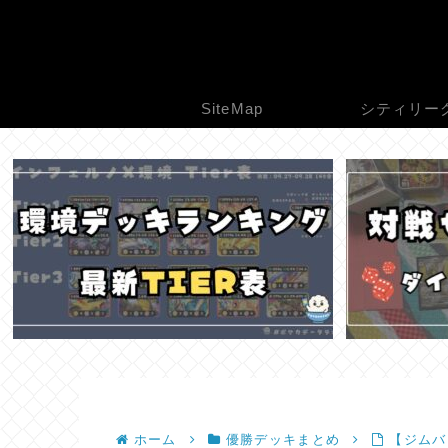
SiteMap
シティリー
ホーム
優勝デッキまとめ
【ジムバト