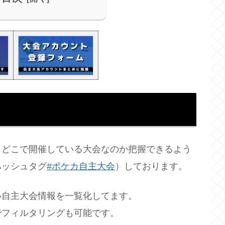
、どこで開催している大会なのか把握できるよう
ハッシュタグ
#ポケカ自主大会
）しております。
い自主大会情報を一覧化してます。
でフィルタリングも可能です。