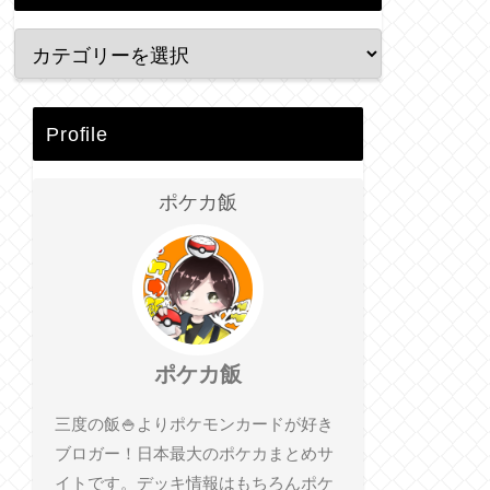
Profile
ポケカ飯
ポケカ飯
三度の飯🍚よりポケモンカードが好き
ブロガー！日本最大のポケカまとめサ
イトです。デッキ情報はもちろんポケ