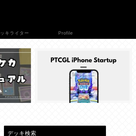
ッキライター
Profile
デッキ検索