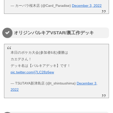
— カーパラ桜木店 (@Card_Paradise)
December 3, 2022
オリジンパルキアVSTAR/裏工作デッキ
本日のポケカ大会(参加者6名)優勝は
カエデさん！
デッキ名は【パルキアデッキ】です！
pic.twitter.com/j7LC28z6ew
— TSUTAYA新津島店 (@t_shintsushima)
December 3,
2022