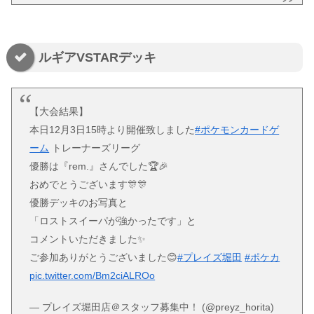
ルギアVSTARデッキ
【大会結果】
本日12月3日15時より開催致しました
#ポケモンカードゲ
ーム
トレーナーズリーグ
優勝は『rem.』さんでした🏆🎉
おめでとうございます🎊🎊
優勝デッキのお写真と
「ロストスイーパが強かったです」と
コメントいただきました✨
ご参加ありがとうございました😊
#プレイズ堀田
#ポケカ
pic.twitter.com/Bm2ciALROo
— プレイズ堀田店＠スタッフ募集中！ (@preyz_horita)