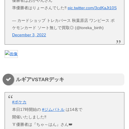
優勝者はおかやんさん
準優勝者はりょーさんでした‼️
pic.twitter.com/3cdKaJt10S
— カードショップ トレカバース 秋葉原店 ワンピース ポ
ケモンカード ソート無しで買取◎ (@toreka_birth)
December 3, 2022
ルギアVSTARデッキ
#ポケカ
本日17時開始の
#ジムバトル
は14名で
開催いたしました‼️
🏅優勝者は『ちゃ～はん』さん👑