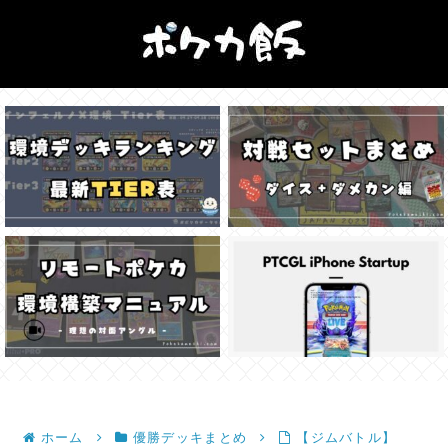
ホーム
優勝デッキまとめ
【ジムバトル】