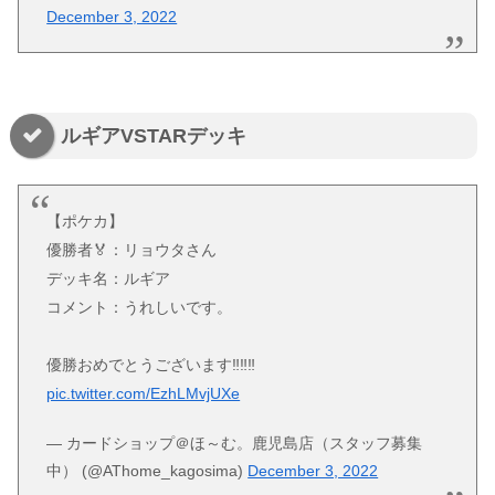
December 3, 2022
ルギアVSTARデッキ
【ポケカ】
優勝者🏅：リョウタさん
デッキ名：ルギア
コメント：うれしいです。
優勝おめでとうございます‼️‼️‼️
pic.twitter.com/EzhLMvjUXe
— カードショップ＠ほ～む。鹿児島店（スタッフ募集
中） (@AThome_kagosima)
December 3, 2022