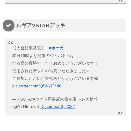
ルギアVSTARデッキ
【大会結果発表】
#ポケカ
本日16時より開催のジムバトルは
ひる様の優勝でした！おめでとうございます！
使用されたデッキの写真いただきました✨
ご参加いただいた皆様ありがとうございます😆
pic.twitter.com/Q5jkYlThdG
— TSUTAYAヤマト屋書店東仙台店 トレカ情報
(@YTHtoreka)
December 3, 2022