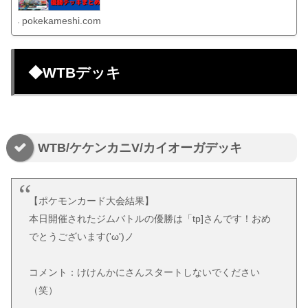
pokekameshi.com
◆WTBデッキ
WTB/ケケンカニV/カイオーガデッキ
【ポケモンカード大会結果】
本日開催されたジムバトルの優勝は「tp]さんです！おめ
でとうございます('ω')ノ
コメント：けけんかにさんスタートしないでください
（笑）