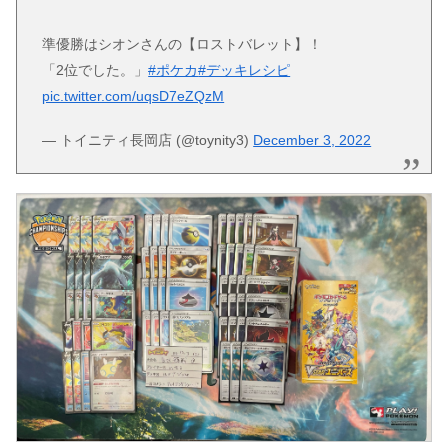
準優勝はシオンさんの【ロストバレット】！
「2位でした。」
#ポケカ
#デッキレシピ
pic.twitter.com/uqsD7eZQzM
— トイニティ長岡店 (@toynity3)
December 3, 2022