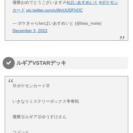
優勝おめでとうございます🎉
#ばいあすめいと
#ポケモン
カード
pic.twitter.com/uWnUUDFhOC
— ポケきゃらfanばいあすめいと (@bias_mate)
December 3, 2022
ルギアVSTARデッキ
🐰ポケモンカード🐰
いきなりミステリーボックス争奪戦
優勝🥇ルギア🥇ゆうすけさん
コメント