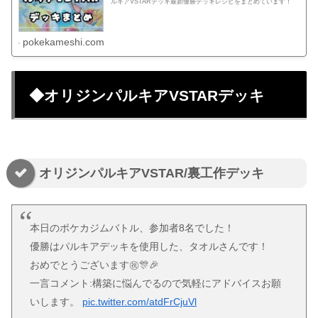
ルギアVSTARデッキ最新優勝デッキレシピをまとめています！
pokekameshi.com
◆オリジンパルキアVSTARデッキ
オリジンパルキアVSTAR/裏工作デッキ
本日のポケカジムバトル、参加者8名でした！
優勝はパルキアデッキを使用した、タオルさんです！
おめでとうございます㊗️🎊🎉
一言コメント:構築に悩んでるので気軽にアドバイスお願
いします。
pic.twitter.com/atdFrCjuVl