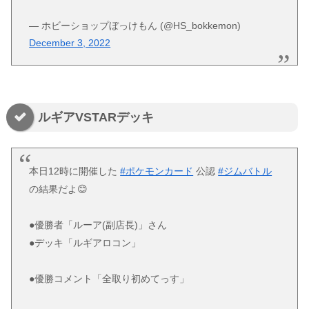
— ホビーショップぼっけもん (@HS_bokkemon)
December 3, 2022
ルギアVSTARデッキ
本日12時に開催した
#ポケモンカード
公認
#ジムバトル
の結果だよ😊
●優勝者「ルーア(副店長)」さん
●デッキ「ルギアロコン」
●優勝コメント「全取り初めてっす」