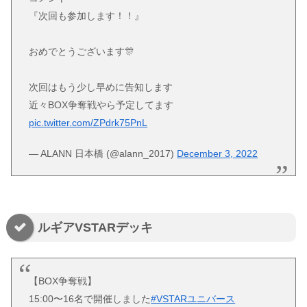
『次回も参加します！！』
おめでとうございます🎊
次回はもう少し早めに告知します
近々BOX争奪戦やら予定してます
pic.twitter.com/ZPdrk75PnL
— ALANN 日本橋 (@alann_2017)
December 3, 2022
ルギアVSTARデッキ
【BOX争奪戦】
15:00〜16名で開催しました
#VSTARユニバース