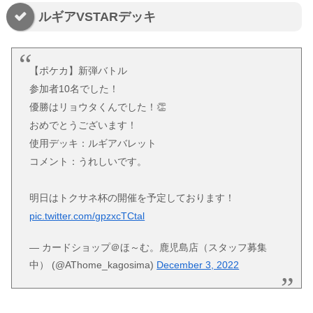
ルギアVSTARデッキ
【ポケカ】新弾バトル
参加者10名でした！
優勝はリョウタくんでした！👏
おめでとうございます！
使用デッキ：ルギアバレット
コメント：うれしいです。
明日はトクサネ杯の開催を予定しております！
pic.twitter.com/gpzxcTCtal
— カードショップ＠ほ～む。鹿児島店（スタッフ募集
中） (@AThome_kagosima)
December 3, 2022