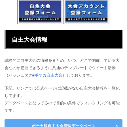
自主大会情報
試験的に自主大会の情報をまとめ、いつ、どこで開催している大
会なのか把握できるように共通のテンプレートでツイート活動
（ハッシュタグ
#ポケカ自主大会
）しております。
下記、リンクでは公式ページに記載がない自主大会情報を一覧化
してます。
データベースとなってるので目的の条件でフィルタリングも可能
です。
ポケカ飯自主大会管理データベース