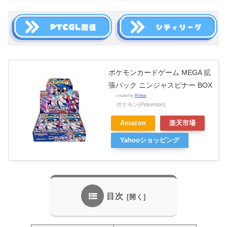
ポケモンカードゲーム MEGA 拡
張パック ニンジャスピナー BOX
created by
Rinker
ポケモン(Pokemon)
Amazon
楽天市場
Yahooショッピング
目次