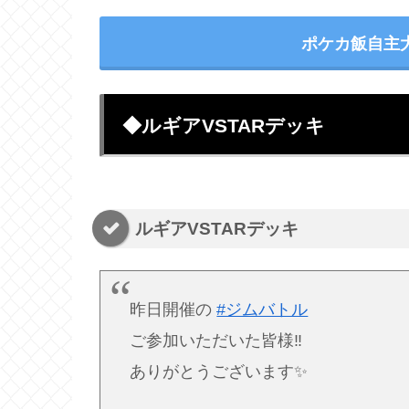
ポケカ飯自主
◆ルギアVSTARデッキ
ルギアVSTARデッキ
昨日開催の
#ジムバトル
ご参加いただいた皆様‼️
ありがとうございます✨