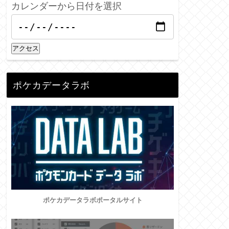
カレンダーから日付を選択
アクセス
ポケカデータラボ
ポケカデータラボポータルサイト