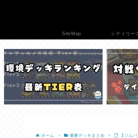
SiteMap
シティリー
ホーム
優勝デッキまとめ
【ジムバト