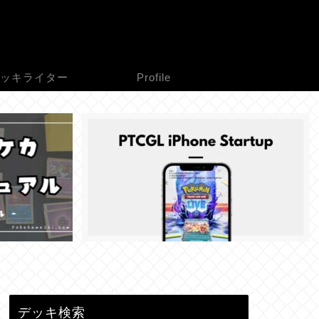
ッキライター
Profile
デッキ検索