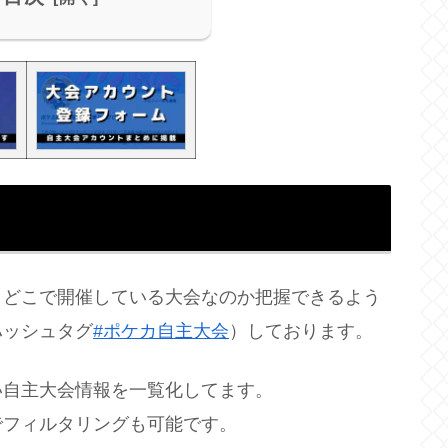
、どこで開催している大会なのか把握できるよう
ハッシュタグ
#ポケカ自主大会
）しております。
い自主大会情報を一覧化してます。
でフィルタリングも可能です。