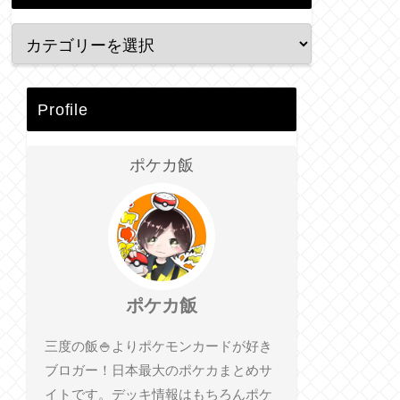
Profile
ポケカ飯
ポケカ飯
三度の飯🍚よりポケモンカードが好き
ブロガー！日本最大のポケカまとめサ
イトです。デッキ情報はもちろんポケ