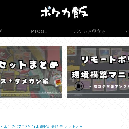
グ
PTCGL
ポケカお役立ち
デ
ル】2022/12/01(木)開催 優勝デッキまとめ