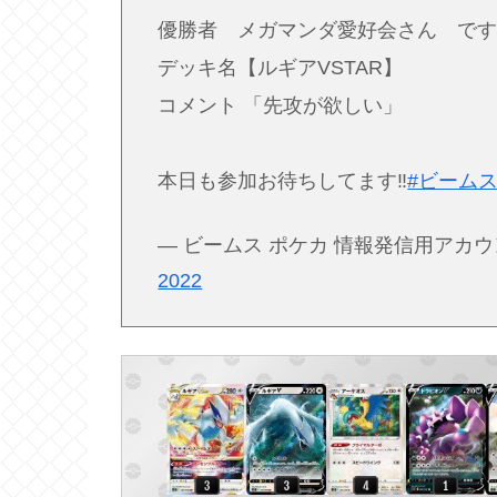
優勝者 メガマンダ愛好会さん です
デッキ名【ルギアVSTAR】
コメント 「先攻が欲しい」
本日も参加お待ちしてます‼️
#ビーム
— ビームス ポケカ 情報発信用アカウント 
2022