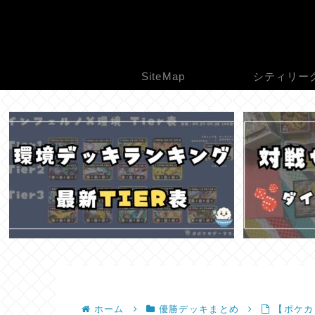
SiteMap
シティリー
ホーム
優勝デッキまとめ
【ポケカ