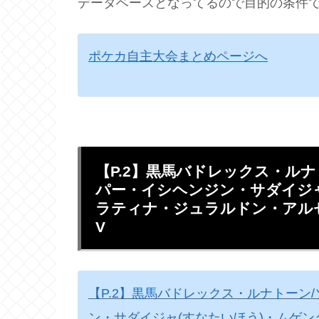
データベースとなってるので目的の条件
ポケカ自主大会まとめページへ
【P.2】黒馬バドレックス・ル
パー・イシヘンジン・サダイジャ
ラティナ・ジュラルドン・アル
V
【P.2】黒馬バドレックス・ルナトーン
ン・サダイジャ(すなたいほう)・ムゲ