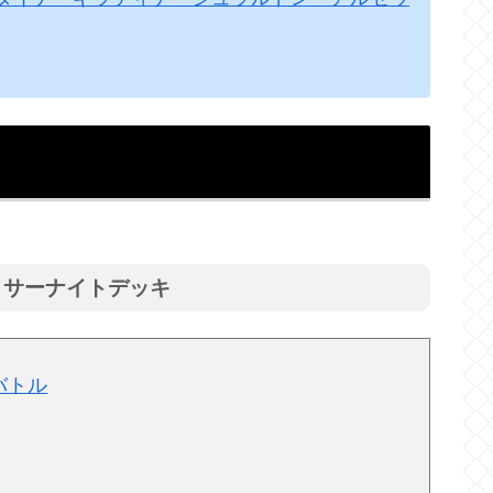
輝くサーナイトデッキ
バトル