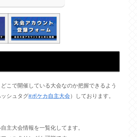
、どこで開催している大会なのか把握できるよう
ハッシュタグ
#ポケカ自主大会
）しております。
い自主大会情報を一覧化してます。