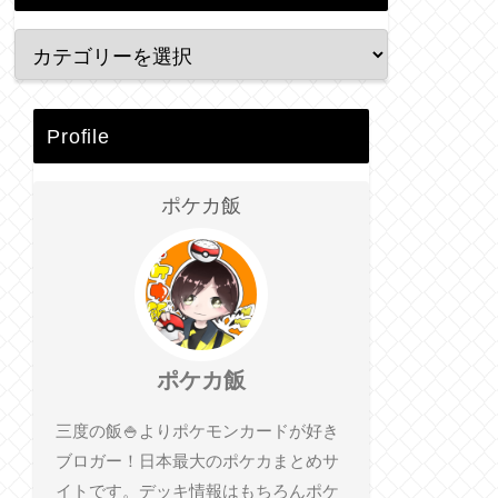
Profile
ポケカ飯
ポケカ飯
三度の飯🍚よりポケモンカードが好き
ブロガー！日本最大のポケカまとめサ
イトです。デッキ情報はもちろんポケ