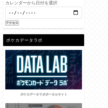
カレンダーから日付を選択
アクセス
ポケカデータラボ
ポケカデータラボポータルサイト