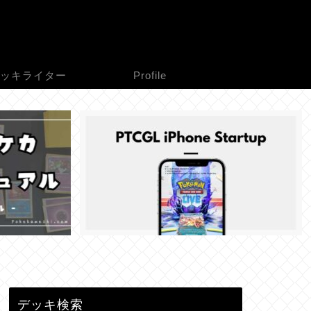
ッキライター
Profile
デッキ検索