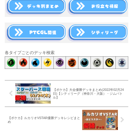
各タイプごとのデッキ検索
【ポケカ】大会優勝デッキまとめ(2022年02月24
日)【シティリーグ（神奈川・大阪）・ジムバト
ル】
【ポケカ】ルカリオVSTAR優勝デッキレシピまと
め