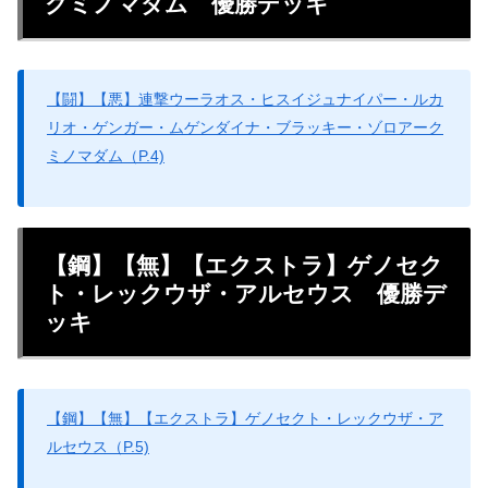
クミノマダム 優勝デッキ
【闘】【悪】連撃ウーラオス・ヒスイジュナイパー・ルカ
リオ・ゲンガー・ムゲンダイナ・ブラッキー・ゾロアーク
ミノマダム（P.4)
【鋼】【無】【エクストラ】ゲノセク
ト・レックウザ・アルセウス 優勝デ
ッキ
【鋼】【無】【エクストラ】ゲノセクト・レックウザ・ア
ルセウス（P.5)