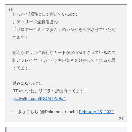
せっかく話題にして頂いているので
シティリーグ全勝優勝の
『ゾロアークミノマダム』のレシピを公開させていただ
きます！
色んなデッキに有利なカードが沢山採用されているので
強いプレイヤーほどデッキの良さを分かってくれると思
ってます。
励みになるので
RTやいいね、リプライ沢山待ってます！
pic.twitter.com/tNOMTZ59a4
— きなこもち (@Pokemon_mochi)
February 25, 2022