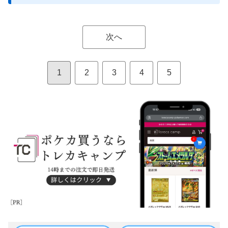
次へ
1
2
3
4
5