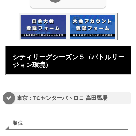
シティリーグシーズン５（バトルリー
ジョン環境）
東京：TCセンターバトロコ 高田馬場
順位