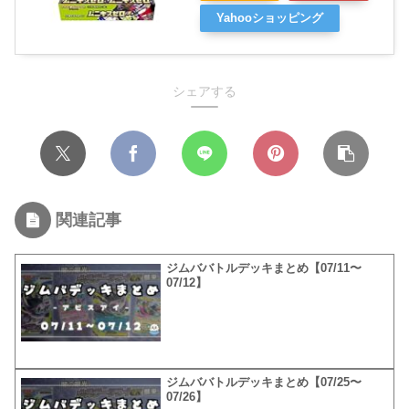
Yahooショッピング
シェアする
関連記事
ジムババトルデッキまとめ【07/11〜
07/12】
ジムババトルデッキまとめ【07/25〜
07/26】