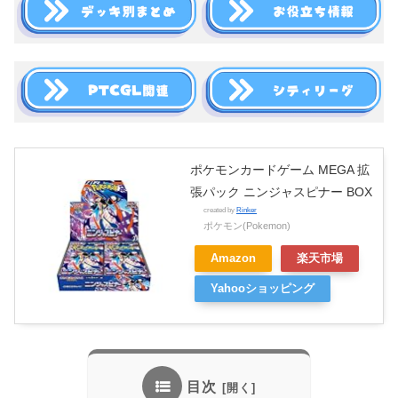
ポケモンカードゲーム MEGA 拡
張パック ニンジャスピナー BOX
created by
Rinker
ポケモン(Pokemon)
Amazon
楽天市場
Yahooショッピング
目次