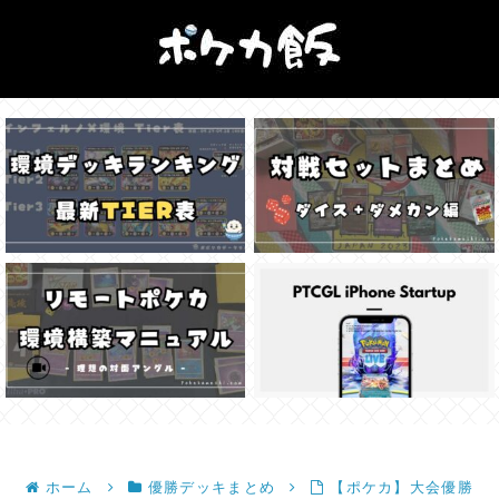
ホーム
優勝デッキまとめ
【ポケカ】大会優勝