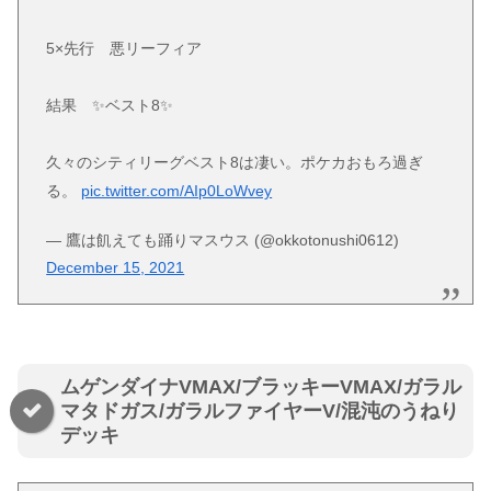
5×先行 悪リーフィア
結果 ✨ベスト8✨
久々のシティリーグベスト8は凄い。ポケカおもろ過ぎ
る。
pic.twitter.com/AIp0LoWvey
— 鷹は飢えても踊りマスウス (@okkotonushi0612)
December 15, 2021
ムゲンダイナVMAX/ブラッキーVMAX/ガラル
マタドガス/ガラルファイヤーV/混沌のうねり
デッキ