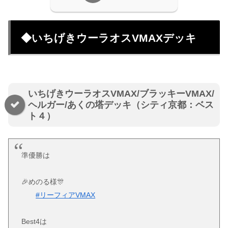
◆いちげきウーラオスVMAXデッキ
いちげきウーラオスVMAX/ブラッキーVMAX/
ヘルガー/あくの塔デッキ（シティ京都：ベス
ト４）
準優勝は
🎉めのる様🎊
#リーフィアVMAX
Best4は