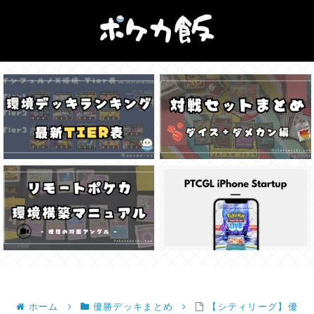
ホーム
優勝デッキまとめ
【シティリーグ】優