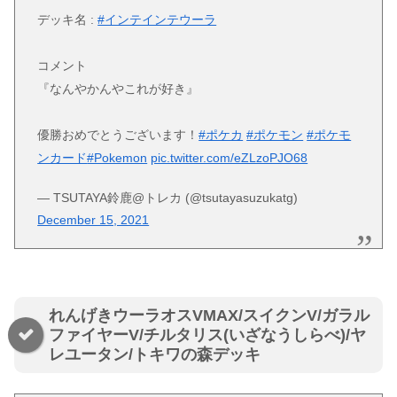
デッキ名 :
#インテインテウーラ
コメント
『なんやかんやこれが好き』
優勝おめでとうございます！
#ポケカ
#ポケモン
#ポケモ
ンカード
#Pokemon
pic.twitter.com/eZLzoPJO68
— TSUTAYA鈴鹿@トレカ (@tsutayasuzukatg)
December 15, 2021
れんげきウーラオスVMAX/スイクンV/ガラル
ファイヤーV/チルタリス(いざなうしらべ)/ヤ
レユータン/トキワの森デッキ