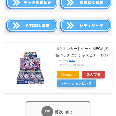
ポケモンカードゲーム MEGA 拡
張パック ニンジャスピナー BOX
created by
Rinker
ポケモン(Pokemon)
Amazon
楽天市場
Yahooショッピング
目次