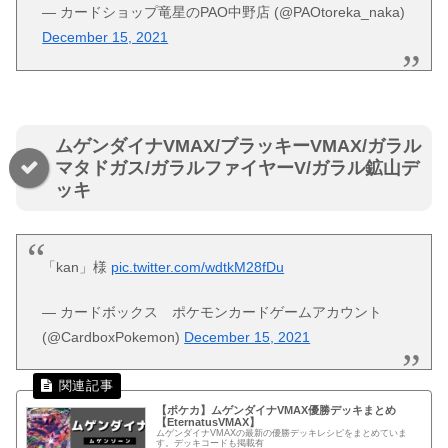
— カードショップ竜星のPAO中野店 (@PAOtoreka_naka)
December 15, 2021
ムゲンダイナVMAX/ブラッキーVMAX/ガラル
マタドガス/ガラルファイヤーV/ガラル鉱山デ
ッキ
「kan」様
pic.twitter.com/wdtkM28fDu
— カードボックス ポケモンカードゲームアカウント
(@CardboxPokemon)
December 15, 2021
【ポケカ】ムゲンダイナVMAX優勝デッキまとめ
【EternatusVMAX】
ムゲンダイナVMAXの最新の優勝デッキレシピをまとめていま
す。デッキコードも掲載有