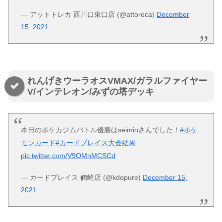
— アットトレカ 西川口東口店 (@attoreca)
December
15, 2021
れんげきウーラオスVMAX/ガラルファイヤー
V/インテレオン/みずの塔デッキ
本日のポケカジムバトル優勝はseiminさんでした！
#ポケ
モンカード
#カードプレイス大会結果
pic.twitter.com/V9OMnMCSCd
— カードプレイス 鶴崎店 (@kdopure)
December 15,
2021