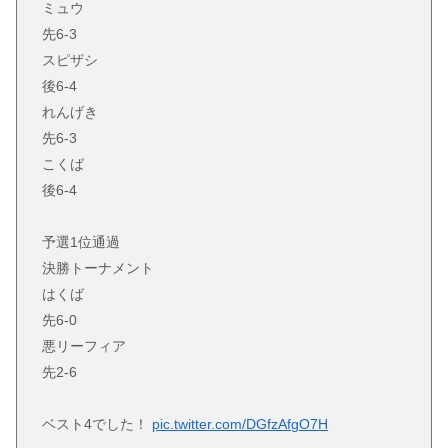
ミュウ
先6-3
スピザシ
後6-4
れんげき
先6-3
こくば
後6-4
予選1位通過
決勝トーナメント
はくば
先6-0
悪リーフィア
先2-6
ベスト4でした！
pic.twitter.com/DGfzAfgO7H