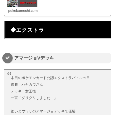
pokekameshi.com
◆エクストラ
アマージョVデッキ
本日のポケモンカード公認エクストラバトルの日
優勝 ハヤカワさん
デッキ 女王様
一言「グリグリしました！」
強いとウワサのアマージョデッキで優勝