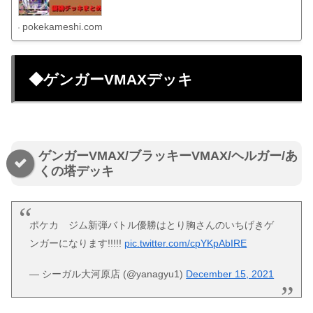
pokekameshi.com
◆ゲンガーVMAXデッキ
ゲンガーVMAX/ブラッキーVMAX/ヘルガー/あ
くの塔デッキ
ポケカ ジム新弾バトル優勝はとり胸さんのいちげきゲ
ンガーになります!!!!!
pic.twitter.com/cpYKpAbIRE
— シーガル大河原店 (@yanagyu1)
December 15, 2021