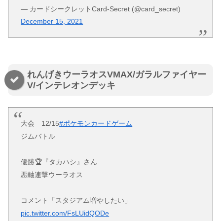
— カードシークレットCard-Secret (@card_secret)
December 15, 2021
れんげきウーラオスVMAX/ガラルファイヤー
V/インテレオンデッキ
大会 12/15
#ポケモンカードゲーム
ジムバトル
優勝🏆『タカハシ』さん
悪軸連撃ウーラオス
コメント「スタジアム増やしたい」
pic.twitter.com/FsLUidQODe