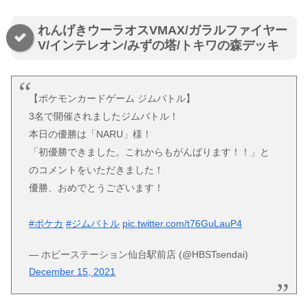
れんげきウーラオスVMAX/ガラルファイヤー
V/インテレオン/みずの塔/トキワの森デッキ
【ポケモンカードゲーム ジムバトル】
3名で開催されましたジムバトル！
本日の優勝は「NARU」様！
「初優勝できました。これからもがんばります！！」と
のコメントをいただきました！
優勝、おめでとうございます！
#ポケカ
#ジムバトル
pic.twitter.com/t76GuLauP4
— ホビーステーション仙台駅前店 (@HBSTsendai)
December 15, 2021