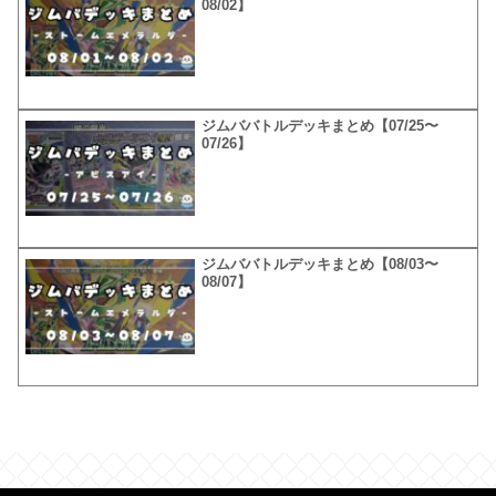
08/02】
ジムババトルデッキまとめ【07/25〜
07/26】
ジムババトルデッキまとめ【08/03〜
08/07】