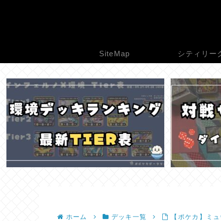
SiteMap
シティリー
ホーム
デッキ一覧
【ポケカ】ミュ