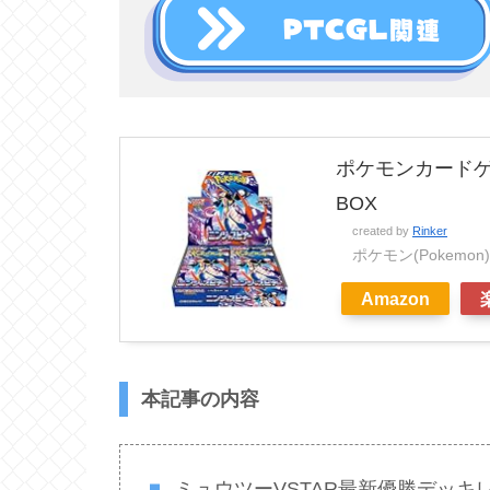
ポケモンカードゲ
BOX
created by
Rinker
ポケモン(Pokemon)
Amazon
本記事の内容
ミュウツーVSTAR最新優勝デッキ