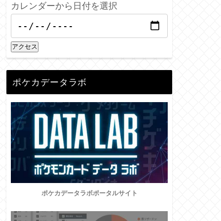
カレンダーから日付を選択
アクセス
ポケカデータラボ
ポケカデータラボポータルサイト