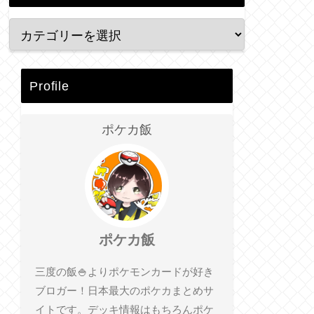
Profile
ポケカ飯
ポケカ飯
三度の飯🍚よりポケモンカードが好き
ブロガー！日本最大のポケカまとめサ
イトです。デッキ情報はもちろんポケ