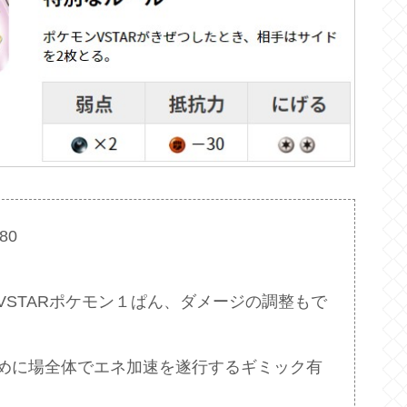
80
STARポケモン１ぱん、ダメージの調整もで
めに場全体でエネ加速を遂行するギミック有