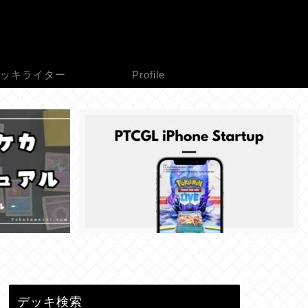
ッキライター
Profile
デッキ検索