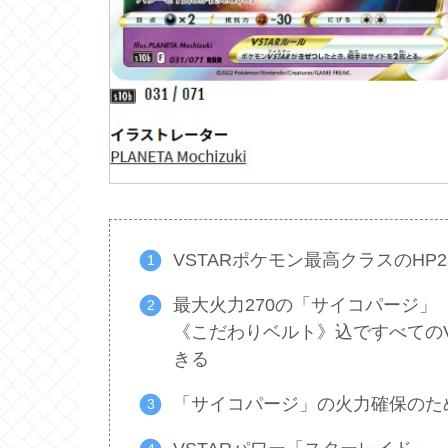
VSTARポケモン最高クラスのHP2
最大火力270の「サイコパージ」
《こだわりベルト》込ですべてのV
きる
「サイコパージ」の火力確保のた