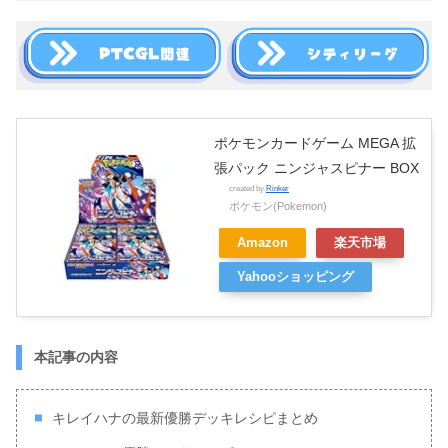
ポケモンカードゲーム MEGA 拡
張パック ニンジャスピナー BOX
created by
Rinker
ポケモン(Pokemon)
Amazon
楽天市場
Yahooショッピング
本記事の内容
キレイハナの最新優勝デッキレシピまとめ