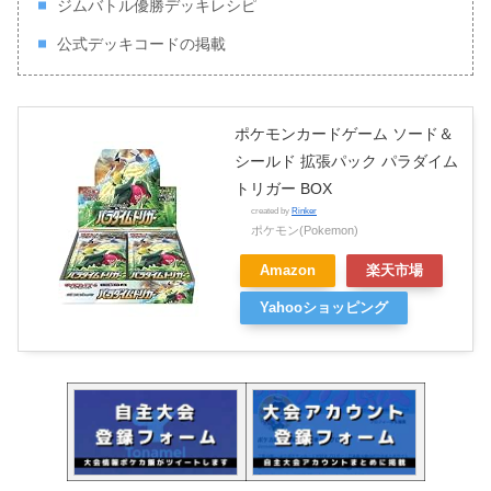
ジムバトル優勝デッキレシピ
公式デッキコードの掲載
ポケモンカードゲーム ソード＆
シールド 拡張パック パラダイム
トリガー BOX
created by
Rinker
ポケモン(Pokemon)
Amazon
楽天市場
Yahooショッピング