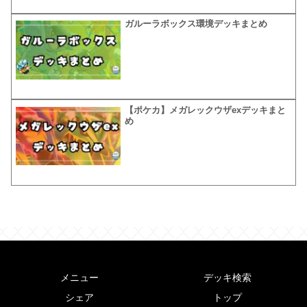
ガルーラボックス環境デッキまとめ
【ポケカ】メガレックウザexデッキまと
め
メニュー
デッキ検索
シェア
トップ